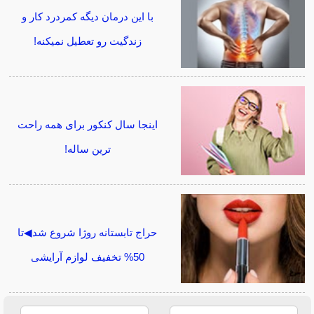
با این درمان دیگه کمردرد کار و
زندگیت رو تعطیل نمیکنه!
اینجا سال کنکور برای همه راحت
ترین ساله!
حراج تابستانه روژا شروع شد◀تا
50% تخفیف لوازم آرایشی