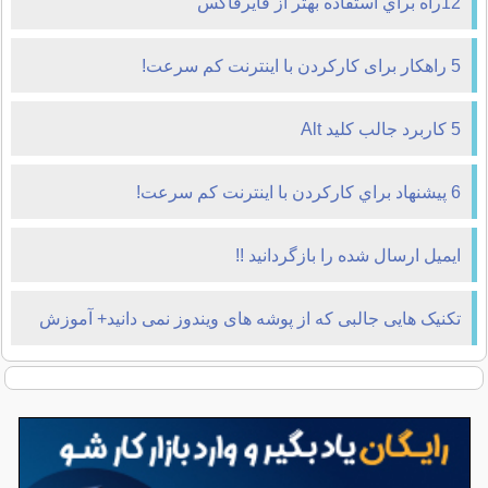
12راه براي استفاده بهتر از فايرفاکس
5 راهکار برای کارکردن با اینترنت کم سرعت!
5 کاربرد جالب کلید Alt
6 پيشنهاد براي کارکردن با اينترنت کم سرعت!
ایمیل ارسال شده را بازگردانید !!
تکنیک هایی جالبی که از پوشه های ویندوز نمی دانید+ آموزش