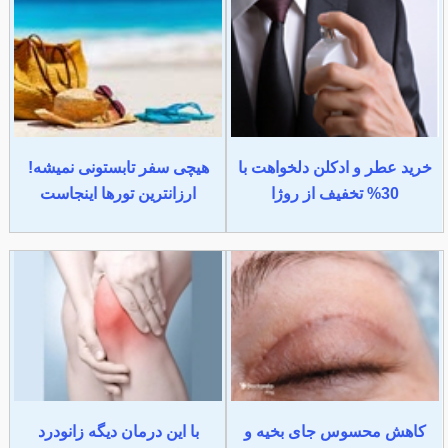
خرید عطر و ادکلن دلخواهت با
هیچی سفر تابستونی نمیشه!
30% تخفیف از روژا
ارزانترین تورها اینجاست
کاهش محسوس جای بخیه و
با این درمان دیگه زانودرد