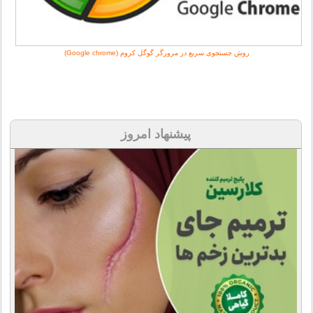
روش جستجوی سریع در مرورگر گوگل کروم (Google chrome)
پیشنهاد امروز