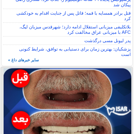
پیکان شد
قتل برادر همسایه با قمه؛ قاتل پس از جنایت اقدام به خودکشی
کرد
بلاتکلیفی میزبانی استقلال ادامه دارد؛ شهرقدس میزبان لیگ،
AFC با میزبانی عراق مخالفت کرد
پدر لیونل مسی درگذشت
پزشکیان: بهترین زمان برای دستیابی به توافق، شرایط کنونی
است
سایر خبرهای داغ »