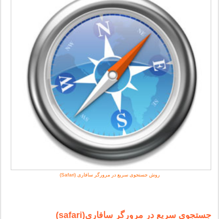
روش جستجوی سریع در مرورگر سافاری (Safari)
جستجوی سریع در مرورگر سافاری(safari)