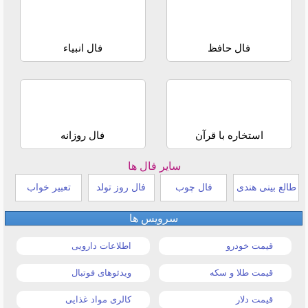
فال حافظ
فال انبیاء
استخاره با قرآن
فال روزانه
سایر فال ها
طالع بینی هندی
فال چوب
فال روز تولد
تعبیر خواب
سرویس ها
قیمت خودرو
اطلاعات دارویی
قیمت طلا و سکه
ویدئوهای فوتبال
قیمت دلار
کالری مواد غذایی