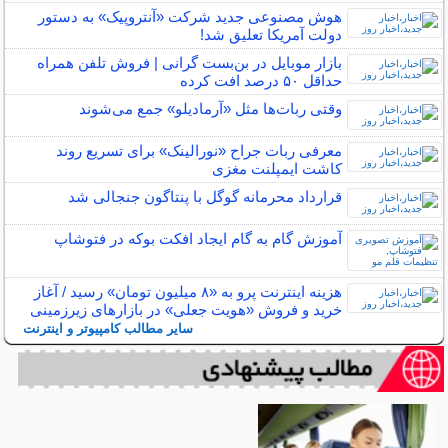
هوش مصنوعی جدید شرکت «آنتروپیک» به دستور
دولت آمریکا تعلیق شد!
بازار موبایل در بن‌بست گرانی | فروش تلفن همراه
حداقل ۵۰ درصد افت کرده
وقتی ربات‌ها مثل «آرمادیلو» جمع می‌شوند
معرفی ربات جراح «نورالینک» برای تسریع روند
کاشت ایمپلنت مغزی
قرارداد محرمانه گوگل با پنتاگون جنجالی شد
آموزش گام به گام ایجاد افکت بوکه در فتوشاپ
هزینه اینترنت پرو به «۸ میلیون تومان» رسید / آغاز
خرید و فروش «هویت جعلی» در بازارهای زیرزمینی
سایر مطالب کامپیوتر و اینترنت