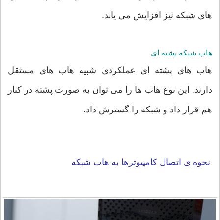
های شبکه نیز افزایش می یابد.
هاب شبکه پشته ای
هاب های پشته ای عملکردی شبیه هاب های مستقل
دارند. این نوع هاب ها را می توان به صورت پشته در کنار
هم قرار داد و شبکه را گسترش داد.
نحوه ی اتصال کامپیوترها به
هاب شبکه