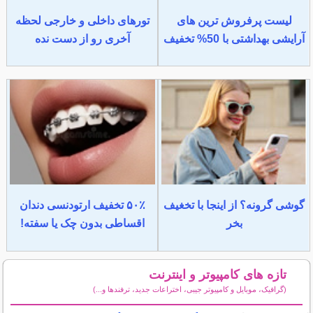
لیست پرفروش ترین های
تورهای داخلی و خارجی لحظه
آرایشی بهداشتی با 50% تخفیف
آخری رو از دست نده
گوشی گرونه؟ از اینجا با تخغیف
۵۰٪ تخفیف ارتودنسی دندان
بخر
اقساطی بدون چک یا سفته!
تازه های کامپیوتر و اینترنت
(گرافیک، موبایل و کامپیوتر جیبی، اختراعات جدید، ترفندها و...)
سایر مطالب کامپیوتر و اینترنت