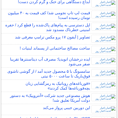
ابداع دستگاهی برای خنک و گرم کردن دست!
قیمت‌ لپ‌ تاپ نجومی شد/ کف قیمت‌ به ۴۰‌ میلیون
تومان رسیده است!
اپل دسترسی به پیام‌های پاک‌شده را قطع کرد / حفره
امنیتی خطرناک مسدود شد
تصاویر | آیفون ۱۷ پرو مکس ترامپ معرفی شد
ساخت مصالح ساختمانی از پسماند لبنیات !
ایده درخشان انویدیا؛ مصرف آب دیتاسنترها تقریبا
صفر می‌شود
سامسونگ با ۵ محصول جدید آمد / از گوشی تاشوی
فوق‌باریک تا ساعت ۵۰۰۰ نیتی
«قورباغه‌های روباتیک به رمزگشایی زبان
بچه‌قورباغه‌ها کمک کردند»
هوش مصنوعی جدید شرکت «آنتروپیک» به دستور
دولت آمریکا تعلیق شد!
این دوربین جیبی پرواز می‌کند