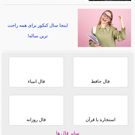
اینجا سال کنکور برای همه راحت
ترین ساله!
فال حافظ
فال انبیاء
استخاره با قرآن
فال روزانه
سایر فال ها