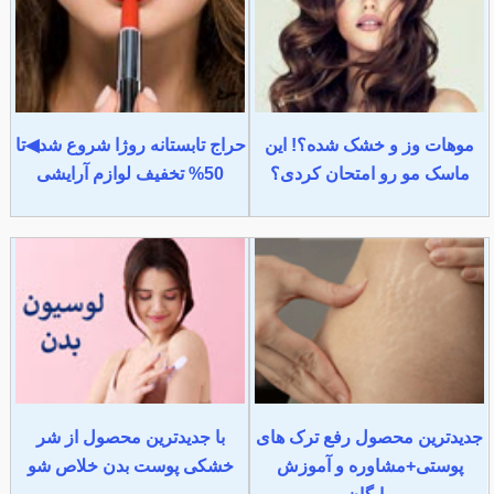
موهات وز و خشک شده؟! این
حراج تابستانه روژا شروع شد◀تا
ماسک مو رو امتحان کردی؟
50% تخفیف لوازم آرایشی
جدیدترین محصول رفع ترک های
با جدیدترین محصول از شر
پوستی+مشاوره و آموزش
خشکی پوست بدن خلاص شو