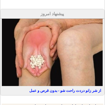
پیشنهاد امروز
از شر زانو دردت راحت شو - بدون قرص و عمل