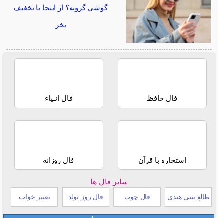
گوشی گرونه؟ از اینجا با تخغیف
بخر
فال حافظ
فال انبیاء
استخاره با قرآن
فال روزانه
سایر فال ها
طالع بینی هندی
فال چوب
فال روز تولد
تعبیر خواب