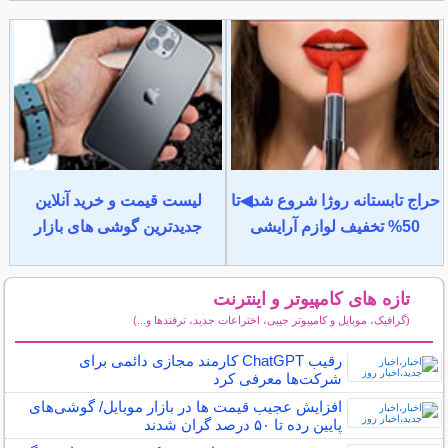
حراج تابستانه روژا شروع شد◀تا
لیست قیمت و خرید آنلاین
50% تخفیف لوازم آرایشی
جدیدترین گوشی های بازار
تازه های کامپیوتر و اینترنت
(گرافیک، موبایل و کامپیوتر جیبی، اختراعات جدید، ترفندها و...)
سایر مطالب کامپیوتر و اینترنت
رقیب ChatGPT کارمند مجازی دائمی برای
شرکت‌ها معرفی کرد
افزایش عجیب قیمت ها در بازار موبایل/ گوشی‌های
پایین رده تا ۵۰ درصد گران شدند