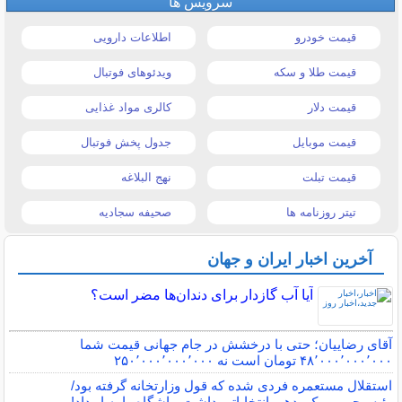
سرویس ها
قیمت خودرو
اطلاعات دارویی
قیمت طلا و سکه
ویدئوهای فوتبال
قیمت دلار
کالری مواد غذایی
قیمت موبایل
جدول پخش فوتبال
قیمت تبلت
نهج البلاغه
تیتر روزنامه ها
صحیفه سجادیه
آخرین اخبار ایران و جهان
آیا آب گازدار برای دندان‌ها مضر است؟
آقای رضاییان؛ حتی با درخشش در جام جهانی قیمت شما
۴۸٬۰۰۰٬۰۰۰٬۰۰۰ تومان است نه ۲۵۰٬۰۰۰٬۰۰۰٬۰۰۰
استقلال مستعمره فردی شده که قول وزارتخانه گرفته بود/
رئیس‌جمهور یک بدهی انتخاباتی داشت، باشگاه را به او داد!