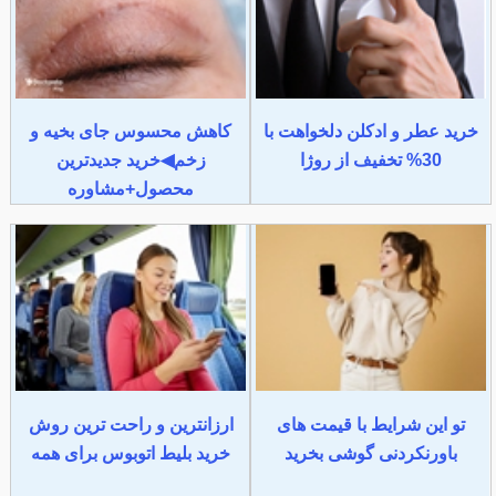
خرید عطر و ادکلن دلخواهت با
کاهش محسوس جای بخیه و
30% تخفیف از روژا
زخم◀خرید جدیدترین
محصول+مشاوره
تو این شرایط با قیمت های
ارزانترین و راحت ترین روش
باورنکردنی گوشی بخرید
خرید بلیط اتوبوس برای همه