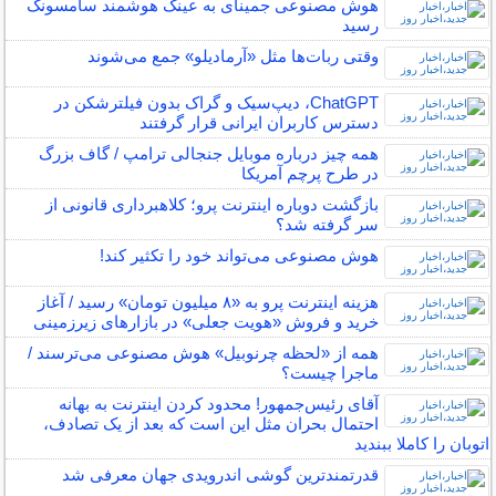
هوش مصنوعی جمینای به عینک هوشمند سامسونگ
رسید
وقتی ربات‌ها مثل «آرمادیلو» جمع می‌شوند
ChatGPT، دیپ‌سیک و گراک بدون فیلترشکن در
دسترس کاربران ایرانی قرار گرفتند
همه چیز درباره موبایل جنجالی ترامپ / گاف بزرگ
در طرح پرچم آمریکا
بازگشت دوباره اینترنت پرو؛ کلاهبرداری قانونی از
سر گرفته شد؟
هوش مصنوعی می‌تواند خود را تکثیر کند!
هزینه اینترنت پرو به «۸ میلیون تومان» رسید / آغاز
خرید و فروش «هویت جعلی» در بازارهای زیرزمینی
همه از «لحظه چرنوبیل» هوش مصنوعی می‌ترسند /
ماجرا چیست؟
آقای رئیس‌جمهور! محدود کردن اینترنت به بهانه
احتمال بحران مثل این است که بعد از یک تصادف،
اتوبان را کاملا ببندید
قدرتمندترین گوشی اندرویدی جهان معرفی شد