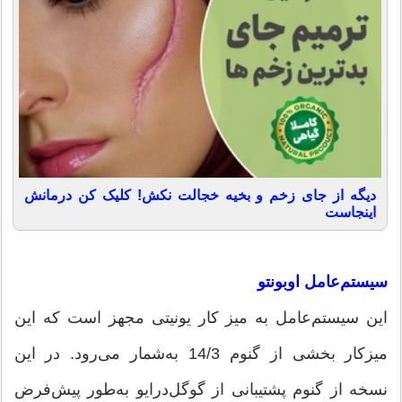
دیگه از جای زخم و بخیه خجالت نکش! کلیک کن درمانش
اینجاست
سیستم‌عامل اوبونتو
این سیستم‌عامل به میز کار یونیتی مجهز است که این
میزکار بخشی از گنوم 14/3 به‌شمار می‌رود. در این
نسخه از گنوم پشتیبانی از گوگل‌درایو به‌طور پیش‌فرض