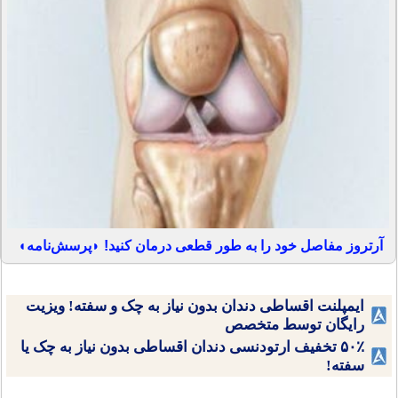
آرتروز مفاصل خود را به طور قطعی درمان کنید! ◗پرسش‌نامه◖
ایمپلنت اقساطی دندان بدون نیاز به چک و سفته! ویزیت
رایگان توسط متخصص
۵۰٪ تخفیف ارتودنسی دندان اقساطی بدون نیاز به چک یا
سفته!