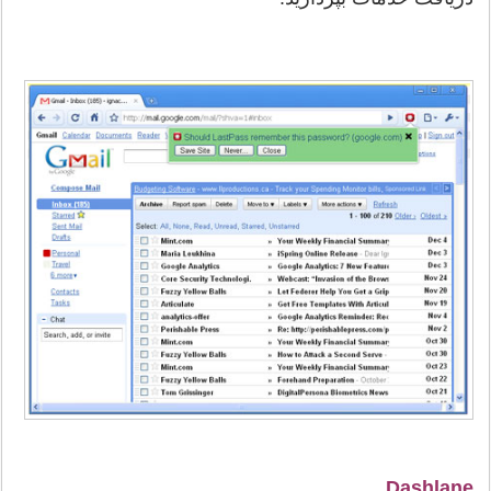
Dashlane