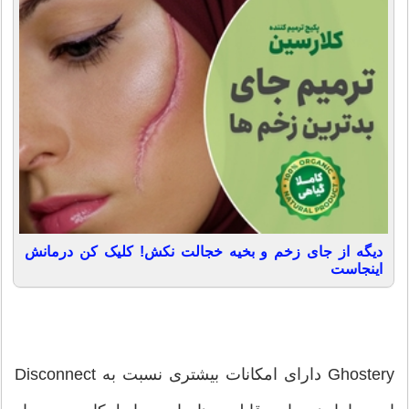
دیگه از جای زخم و بخیه خجالت نکش! کلیک کن درمانش
اینجاست
Ghostery دارای امکانات بیشتری نسبت به Disconnect