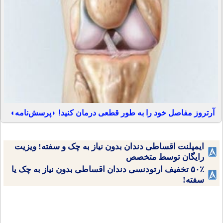
آرتروز مفاصل خود را به طور قطعی درمان کنید! ◗پرسش‌نامه◖
ایمپلنت اقساطی دندان بدون نیاز به چک و سفته! ویزیت
رایگان توسط متخصص
۵۰٪ تخفیف ارتودنسی دندان اقساطی بدون نیاز به چک یا
سفته!