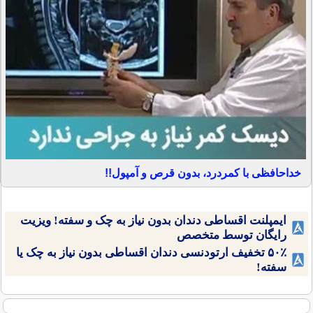
خداحافظی با کمردرد، بدون قرص و آمپول!!
ایمپلنت اقساطی دندان بدون نیاز به چک و سفته! ویزیت
رایگان توسط متخصص
۵۰٪ تخفیف ارتودنسی دندان اقساطی بدون نیاز به چک یا
سفته!