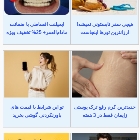
هیچی سفر تابستونی نمیشه!
ایمپلنت اقساطی با ضمانت
ارزانترین تورها اینجاست
مادام‌العمر+ 25% تخفیف ویژه
جدیدترین کرم رفع ترک پوستی
تو این شرایط با قیمت های
زایمان فقط در 3 هفته
باورنکردنی گوشی بخرید