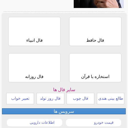
فال حافظ
فال انبیاء
استخاره با قرآن
فال روزانه
سایر فال ها
طالع بینی هندی
فال چوب
فال روز تولد
تعبیر خواب
سرویس ها
قیمت خودرو
اطلاعات دارویی