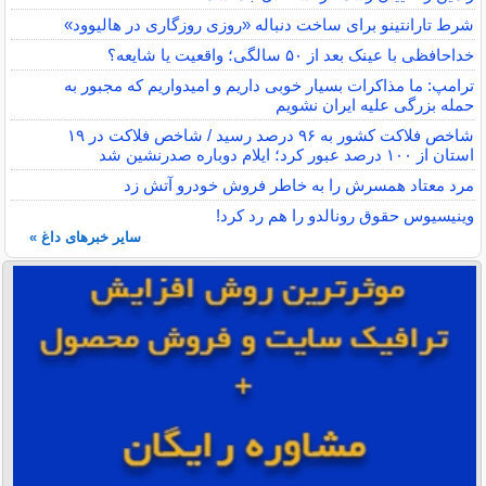
شرط تارانتینو برای ساخت دنباله «روزی روزگاری در هالیوود»
خداحافظی با عینک بعد از ۵۰ سالگی؛ واقعیت یا شایعه؟
ترامپ: ما مذاکرات بسیار خوبی داریم و امیدواریم که مجبور به
حمله بزرگی علیه ایران نشویم
شاخص فلاکت کشور به ۹۶ درصد رسید / شاخص فلاکت در ۱۹
استان از ۱۰۰ درصد عبور کرد؛ ایلام دوباره صدرنشین شد
مرد معتاد همسرش را به خاطر فروش خودرو آتش زد
وینیسیوس حقوق رونالدو را هم رد کرد!
سایر خبرهای داغ »