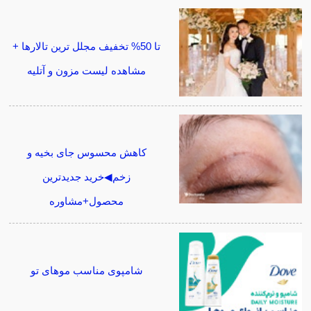
تا 50% تخفیف مجلل ترین تالارها +
مشاهده لیست مزون و آتلیه
کاهش محسوس جای بخیه و
زخم◀خرید جدیدترین
محصول+مشاوره
شامپوی مناسب موهای تو