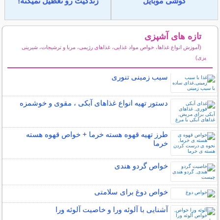
گوشی موبایل
زندگیت رو تعطیل نمیکنه!
تازه های آشپزی
(آموزش انواع غذاها، خواص مواد غذایی، غذاهای رژیمی، مربا و ترشیجات، شیرینی
پزی)
سایر مطالب آشپزی
سیب زمینی تنوری
دستور تهیه انواع غذاهای آبکی ، مقوی و خوشمزه
طرز تهیه قهوه هسته خرما + خواص قهوه هسته
خرما
خواص گردو هندی
خواص دوغ برای سلامتی
آشنایی با آلوئه ورا و خاصیت آلوئه ورا