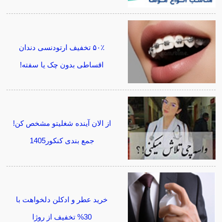
۵۰٪ تخفیف ارتودنسی دندان
اقساطی بدون چک یا سفته!
از الان آینده شغلیتو مشخص کن!
جمع بندی کنکور1405
خرید عطر و ادکلن دلخواهت با
30% تخفیف از روژا