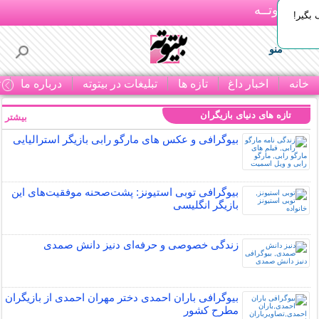
بـیتوتــه
بگیر!
منو
خانه
اخبار داغ
تازه ها
تبلیغات در بیتوته
درباره ما
ت
تازه های دنیای بازیگران
بیشتر »
بیوگرافی و عکس های مارگو رابی بازیگر استرالیایی
بیوگرافی توبی استیونز: پشت‌صحنه موفقیت‌های این
بازیگر انگلیسی
زندگی خصوصی و حرفه‌ای دنیز دانش صمدی
بیوگرافی باران احمدی دختر مهران احمدی از بازیگران
مطرح کشور