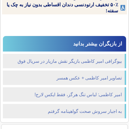
۵۰٪ تخفیف ارتودنسی دندان اقساطی بدون نیاز به چک یا
سفته!
از بازیگران بیشتر بدانید
بیوگرافی امیر کاظمی بازیگر نقش مازیار در سریال فوق
لیسانسه ها
تصاویر امیر کاظمی + عکس همسر
امیر کاظمی: لباس تنگ هرگز، فقط ایکس لارج!
به اجبار سروش صحت گواهینامه گرفتم