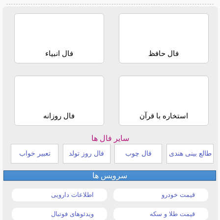
فال حافظ
فال انبیاء
استخاره با قرآن
فال روزانه
سایر فال ها
طالع بینی هندی
فال چوب
فال روز تولد
تعبیر خواب
سرویس ها
قیمت خودرو
اطلاعات دارویی
قیمت طلا و سکه
ویدئوهای فوتبال