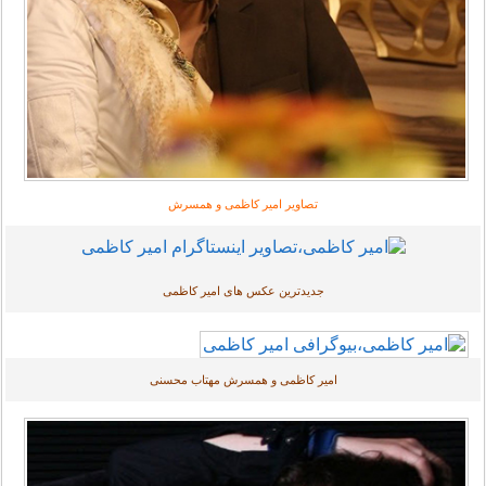
تصاویر امیر کاظمی و همسرش
جدیدترین عکس های امیر کاظمی
امیر کاظمی و همسرش مهتاب محسنی