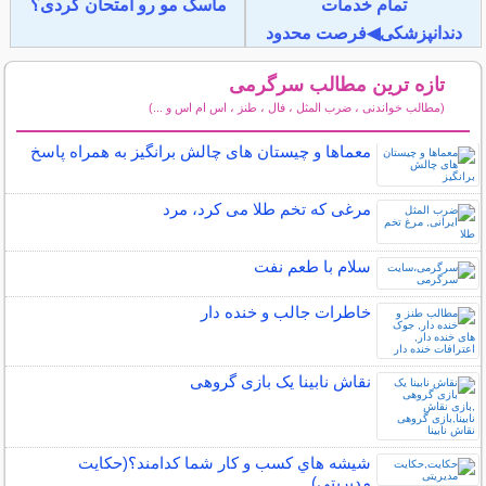
تمام خدمات
ماسک مو رو امتحان کردی؟
دندانپزشکی◀فرصت محدود
تازه ترین مطالب سرگرمی
(مطالب خواندنی ، ضرب المثل ، فال ، طنز ، اس ام اس و ...)
سایر مطالب سرگرمی
معماها و چیستان های چالش برانگیز به همراه پاسخ
مرغی که تخم طلا می کرد، مرد
سلام با طعم نفت
خاطرات جالب و خنده دار
نقاش نابینا یک بازی گروهی
شيشه هاي كسب و كار شما كدامند؟(حکایت
مدیریتی)