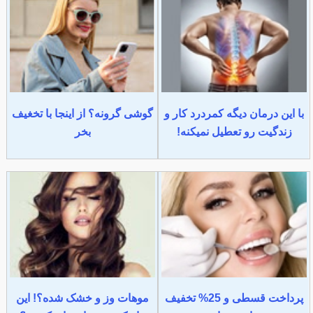
با این درمان دیگه کمردرد کار و
گوشی گرونه؟ از اینجا با تخغیف
زندگیت رو تعطیل نمیکنه!
بخر
پرداخت قسطی و 25% تخفیف
موهات وز و خشک شده؟! این