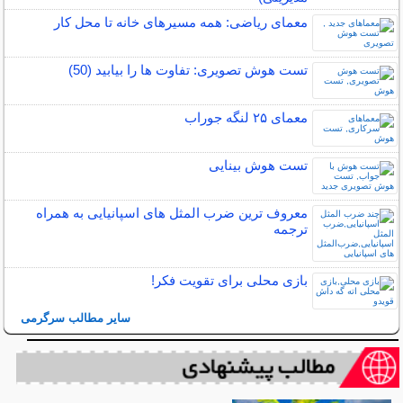
معمای ریاضی: همه مسیرهای خانه تا محل کار
تست هوش تصویری: تفاوت ها را بیابید (50)
معمای ۲۵ لنگه جوراب
تست هوش بینایی
معروف ترین ضرب المثل های اسپانیایی به همراه
ترجمه
بازی محلی برای تقویت فکر!
سایر مطالب سرگرمی