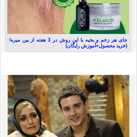
جای هر زخم و بخیه با این روش در 3 هفته از بین میره!
(خرید محصول+آموزش رایگان)