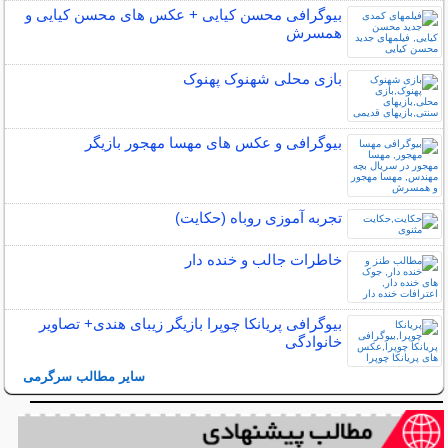
بیوگرافی محسن کیایی + عکس های محسن کیایی و
همسرش
بازی محلی شهنوک پهنوک
بیوگرافی و عکس های مهسا مهجور بازیگر
تجربه آموزی روباه (حکایت)
خاطرات جالب و خنده دار
بیوگرافی پریانکا چوپرا بازیگر زیبای هندی+ تصاویر
خانوادگی
سایر مطالب سرگرمی