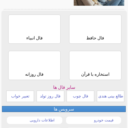
فال حافظ
فال انبیاء
استخاره با قرآن
فال روزانه
سایر فال ها
طالع بینی هندی
فال چوب
فال روز تولد
تعبیر خواب
سرویس ها
قیمت خودرو
اطلاعات دارویی