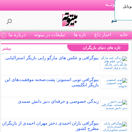
بـیتوتــه
وبایل
منو
خانه
اخبار داغ
تازه ها
تبلیغات در بیتوته
درباره ما
ت
تازه های دنیای بازیگران
بیشتر »
بیوگرافی و عکس های مارگو رابی بازیگر استرالیایی
بیوگرافی توبی استیونز: پشت‌صحنه موفقیت‌های این
بازیگر انگلیسی
زندگی خصوصی و حرفه‌ای دنیز دانش صمدی
بیوگرافی باران احمدی دختر مهران احمدی از بازیگران
مطرح کشور