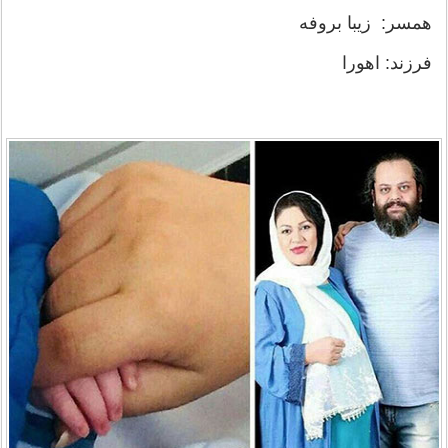
همسر: زیبا بروفه
فرزند: اهورا