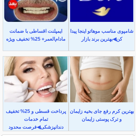
شامپوی مناسب موهاتو اینجا پیدا
ایمپلنت اقساطی با ضمانت
کن◀بهترین برند بازار
مادام‌العمر+ 25% تخفیف ویژه
بهترین کرم رفع جای بخیه زایمان
پرداخت قسطی و 25% تخفیف
و ترک پوستی زایمان
تمام خدمات
دندانپزشکی◀فرصت محدود