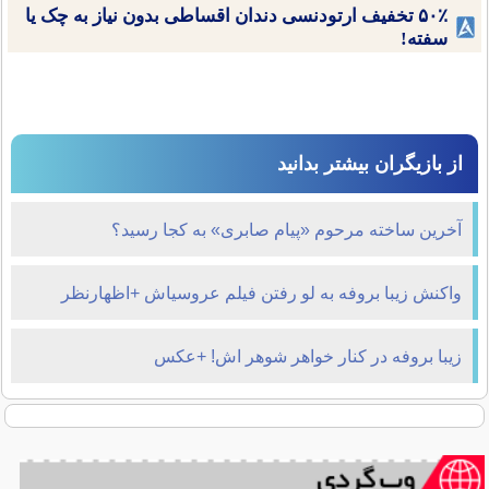
۵۰٪ تخفیف ارتودنسی دندان اقساطی بدون نیاز به چک یا
سفته!
از بازیگران بیشتر بدانید
آخرین ساخته مرحوم «پیام صابری» به کجا رسید؟
واکنش زیبا بروفه به لو رفتن فیلم عروسی‎اش +اظهارنظر
درباره شادمهر!
زیبا بروفه در کنار خواهر شوهر اش! +عکس