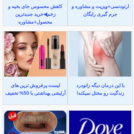
ارتودنسی+ویزیت و مشاوره و
کاهش محسوس جای بخیه و
جرم گیری رایگان
زخم◀خرید جدیدترین
محصول+مشاوره
با این درمان دیگه زانودرد
لیست پرفروش ترین های
زندگیت رو مختل نمیکنه!
آرایشی بهداشتی با 50% تخفیف