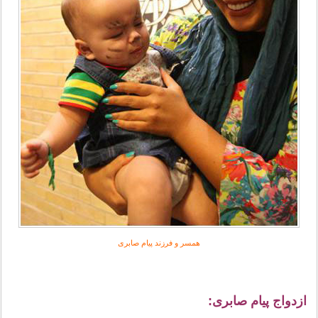
همسر و فرزند پیام صابری
ازدواج پیام صابری: