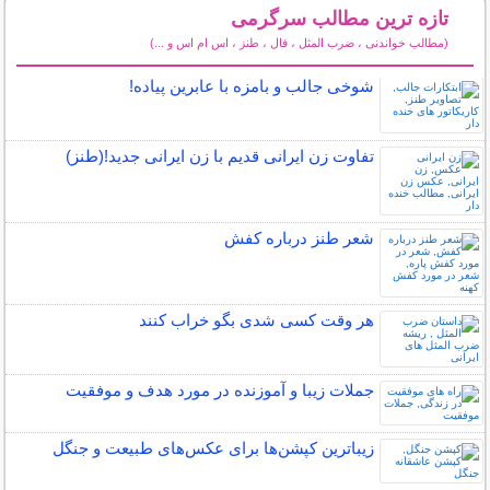
تازه ترین مطالب سرگرمی
(مطالب خواندنی ، ضرب المثل ، فال ، طنز ، اس ام اس و ...)
سایر مطالب سرگرمی
شوخی جالب و بامزه با عابرین پیاده!
تفاوت زن ایرانی قدیم با زن ایرانی جدید!(طنز)
شعر طنز درباره کفش
هر وقت کسی شدی بگو خراب کنند
جملات زیبا و آموزنده در مورد هدف و موفقیت
زیباترین کپشن‌ها برای عکس‌های طبیعت و جنگل