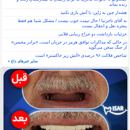
زنده نماند
هشدار چین به ژاپن: با آتش بازی نکنید
نه آقای تاجرنیا ! حال تیمت خوب نیست / مشکل شما هم فقط
پنجره نقل و انتقال نیست
جزئیات بازداشت دو جراح زیبایی قلابی
در حالی که مذاکرات توافق هرمز در جریان است، «برادر محسن»
از جنگ سخن می‌گوید
شاخص فلاکت ۹۶ درصدی «آتش زیر خاکستر» است
سایر خبرهای داغ »