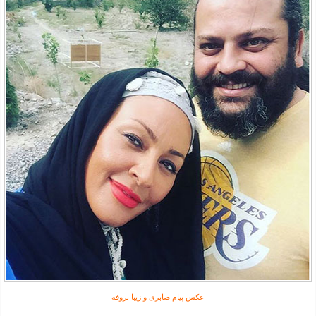
عکس پیام صابری و زیبا بروفه