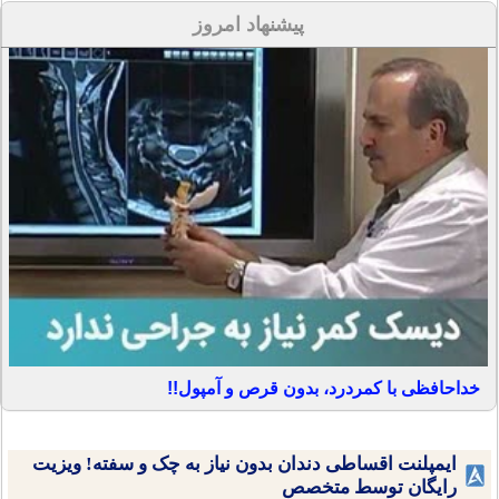
پیشنهاد امروز
خداحافظی با کمردرد، بدون قرص و آمپول!!
ایمپلنت اقساطی دندان بدون نیاز به چک و سفته! ویزیت
رایگان توسط متخصص