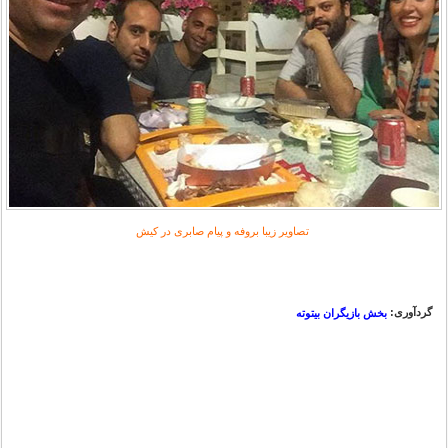
تصاویر زیبا بروفه و پیام صابری در کیش
گردآوری:
بخش بازیگران بیتوته