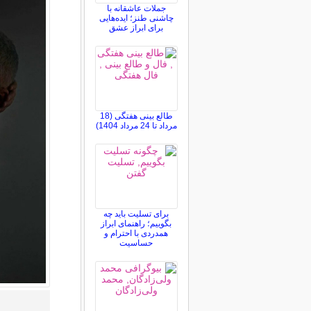
جملات عاشقانه با
چاشنی طنز؛ ایده‌هایی
برای ابراز عشق
طالع بینی هفتگی (18
مرداد تا 24 مرداد 1404)
برای تسلیت باید چه
بگوییم؛ راهنمای ابراز
همدردی با احترام و
حساسیت