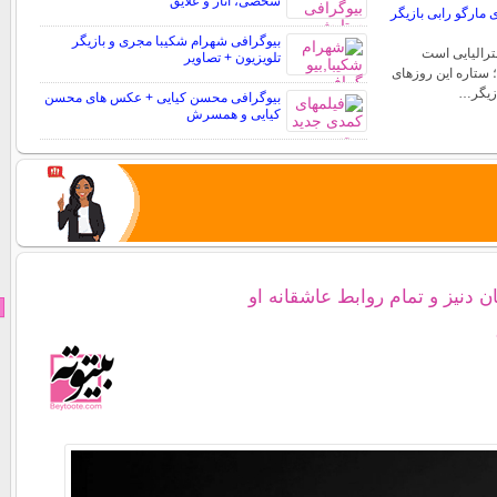
شخصی، آثار و علایق
مارگو رابی بازیگر
بیوگرافی شهرام شکیبا مجری و بازیگر
ترالیایی است
تلویزیون + تصاویر
؛ ستاره این روزهای
ازیگر…
بیوگرافی محسن کیایی + عکس های محسن
کیایی و همسرش
ن دنیز و تمام روابط عاشقانه او