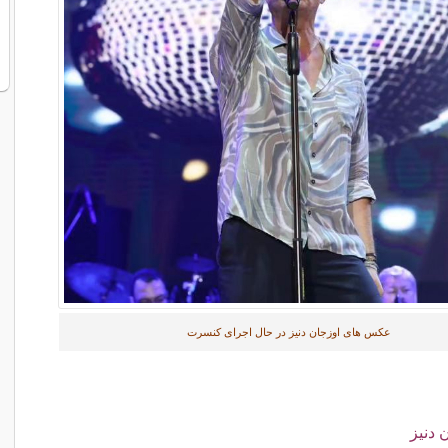
عکس های اوزجان دنیز در حال اجرای کنسرت
 دنیز