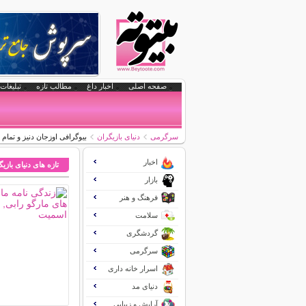
صفحه اصلی
اخبار داغ
مطالب تازه
تبلیغات 
سرگرمی
دنیای بازیگران
بیوگرافی اوزجان دنیز و تمام 
اخبار
تازه های دنیای بازی
بازار
فرهنگ و هنر
سلامت
گردشگری
سرگرمی
اسرار خانه داری
دنیای مد
آرایش و زیبایی