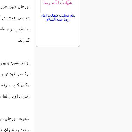
اوزجان دنیز، فرزن
پیام تسلیت شهادت امام
رضا علیه السلام
به آیدین در منطق
گذراند.
مکان کرد. جرقه 
اجرای او در آلمان متوجه
متعدد به عنوان خو