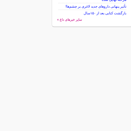
تأثیر پنهانی داروهای جدید لاغری بر چشم‌ها!
بازگشت کتابی بعد از ۱۵۰سال
سایر خبرهای داغ »