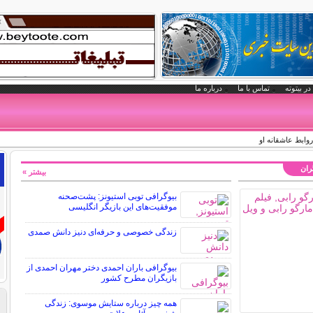
در بیتوته
تماس با ما
درباره ما
روابط عاشقانه او
گران
بیشتر »
بیوگرافی توبی استیونز: پشت‌صحنه
موفقیت‌های این بازیگر انگلیسی
زندگی خصوصی و حرفه‌ای دنیز دانش صمدی
بیوگرافی باران احمدی دختر مهران احمدی از
بازیگران مطرح کشور
همه چیز درباره ستایش موسوی: زندگی