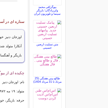
بیوگرافی محمد
ولی‌زادگان؛ بازیگر
سینما و تلویزیون ایران
ستاره ای در آسم
متن تسلیت اربعین
آنکارا متولد شد
حسینی
بازیگر و آهنگس
چکیده ای از بیو
طالع بینی هفتگی (25
مرداد تا 31 مرداد 1404)
نام: اوزجان دنیز
متولد: ۱۹ مه ۱۹۷۲ آنکارا، ترکیه
حرفه: 
بازیگر، خوا