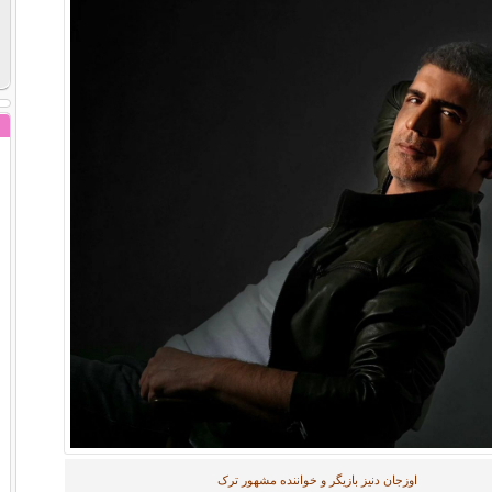
اوزجان دنیز بازیگر و خواننده مشهور ترک