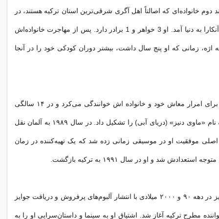
د دوم خانواده‌ای که اصالتاً اهل آگری شرقی‌ترین استان ترکیه هستند، در
۱۹ می ۱۹۷۲ در آنکارا به دنیا آمد. او 3 خواهر و 1 برادر دارد. پس از مهاجرت خانواده‌اش
ه اژه، زمانی که او پنج سال داشت، بیشتر دوران کودکی خود را در آنجا
او در سنین پایین برای امرار معاش خود و خانواده اش خوانندگی می‌کرد و در ۱۴ سالگی
ارکستر خودش به نام «ماوی دنیز» (دریای آبی) را تشکیل داد. در سال ۱۹۸۹ به آلمان نقل
اصلی موفقیت او در موسیقی زمانی زده شد که یک تهیه‌کننده در زمان
 استعدادش شد و او در سال ۱۹۹۱ به ترکیه بازگشت.
شهرت اوزجان دنیز در دهه ۹۰ و ۲۰۰۰ میلادی با انتشار آلبوم‌های پرفروش و دریافت جوایز
اننده‌ مطرح ترکیه آغاز شد. اشتیاق او به سینما و داستان‌سرایی او را به