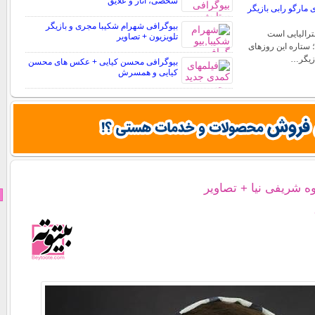
شخصی، آثار و علایق
مارگو رابی بازیگر
بیوگرافی شهرام شکیبا مجری و بازیگر
ترالیایی است
تلویزیون + تصاویر
؛ ستاره این روزهای
ازیگر…
بیوگرافی محسن کیایی + عکس های محسن
کیایی و همسرش
ه شریفی نیا + تصاویر