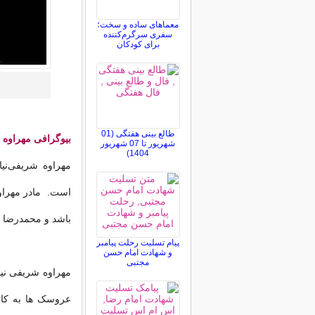
معماهای ساده و سخت؛
سفری سرگرم‌کننده
برای کودکان
طالع بینی هفتگی (01
بیوگرافی
مهراوه 
شهریور تا 07 شهریور
1404)
است. مادر مهراوه 
باشد و محمدرضا شر
پیام تسلیت رحلت پیامبر
و شهادت امام حسن
مجتبی
عروسک ها به کار