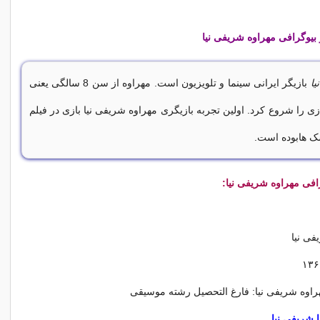
بیوگرافی
مهراوه شریفی نیا
یا
بازیگر ایرانی سینما و تلویزیون است. مهراوه از سن 8 سالگی یعنی
سال 1368 بازی را شروع کرد. اولین تجربه بازیگری مهراوه شریفی نیا بازی در فیلم
ک هابوده است.
رافی
مهراوه شریفی نیا:
فی نیا
اوه شریفی نیا: فارغ التحصیل رشته موسیقی
شریفی نیا