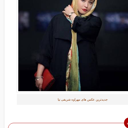
جدیدترین عکس های مهراوه شریفی‌ نیا