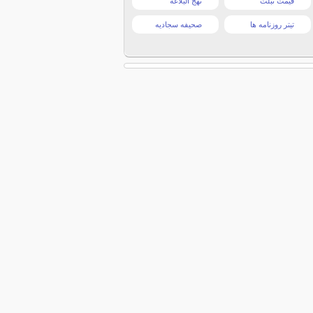
قیمت تبلت
نهج البلاغه
تیتر روزنامه ها
صحیفه سجادیه