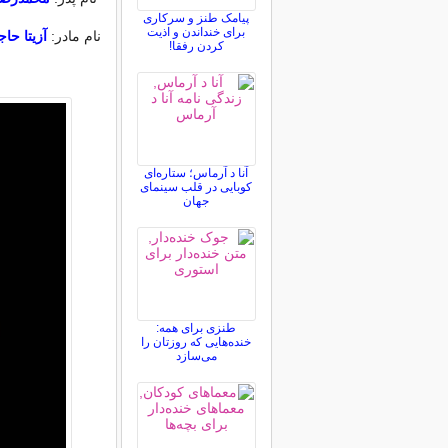
پیامک طنز و سرکاری
برای خنداندن و اذیت
نام مادر:
آزیتا حاج
کردن رفقا!
آنا د آرماس؛ ستاره‌ای
کوبایی در قلب سینمای
جهان
طنزی برای همه:
خنده‌هایی که روزتان را
می‌سازد