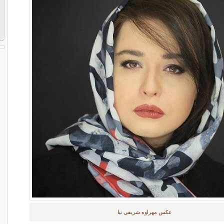
عکس مهراوه شریفی‌ نیا