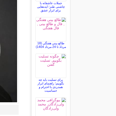
جملات عاشقانه با
چاشنی طنز؛ ایده‌هایی
برای ابراز عشق
طالع بینی هفتگی (18
مرداد تا 24 مرداد 1404)
برای تسلیت باید چه
بگوییم؛ راهنمای ابراز
همدردی با احترام و
حساسیت