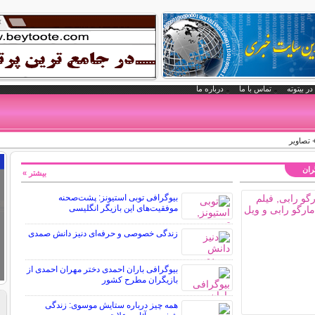
در بیتوته
تماس با ما
درباره ما
 تصاویر
گران
بیشتر »
بیوگرافی توبی استیونز: پشت‌صحنه
موفقیت‌های این بازیگر انگلیسی
زندگی خصوصی و حرفه‌ای دنیز دانش صمدی
بیوگرافی باران احمدی دختر مهران احمدی از
بازیگران مطرح کشور
همه چیز درباره ستایش موسوی: زندگی