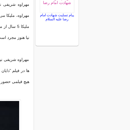
مهراوه شریفی نی
پیام تسلیت شهادت امام
مهراوه، ملیکا می 
رضا علیه السلام
ملیکا 5 سا
نیا هنوز مجرد اس
مهراوه شریفی نی
هیچ فیلمی حضور پی