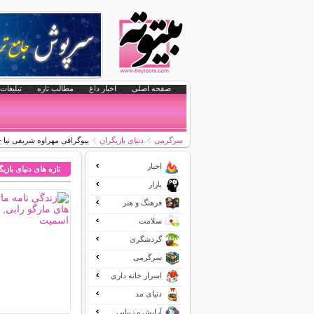
صفحه اصلی
اخبار داغ
مطالب تازه
تبلیغات 
سرگرمی
دنیای بازیگران
بیوگرافی مهراوه شریفی نیا +
اخبار
تازه های دنیای بازی
بازار
فرهنگ و هنر
سلامت
گردشگری
سرگرمی
اسرار خانه داری
دنیای مد
آرایش و زیبایی