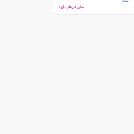
است
سایر خبرهای داغ »