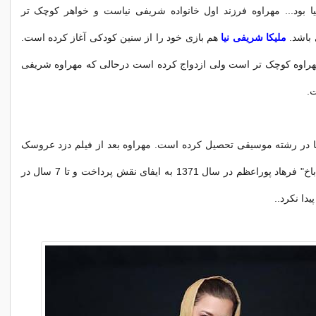
ا بود... مهراوه فرزند اول خانواده شریفی نیاست و خواهر کوچک تر
باشد.
ملیکا شریفی نیا
هم بازی خود را از سنین کودکی آغاز کرده است.
ل از مهراوه کوچک تر است ولی ازدواج کرده است درحالی که مهراوه شریفی
ت.
ا در رشته موسیقی تحصیل کرده است. مهراوه بعد از فیلم دزد عروسک
ها در فیلم "دایان باخ" فرهاد پوراعظم در سال 1371 به ایفای نقش پرداخت و تا 7 سال در
دا نکرد..