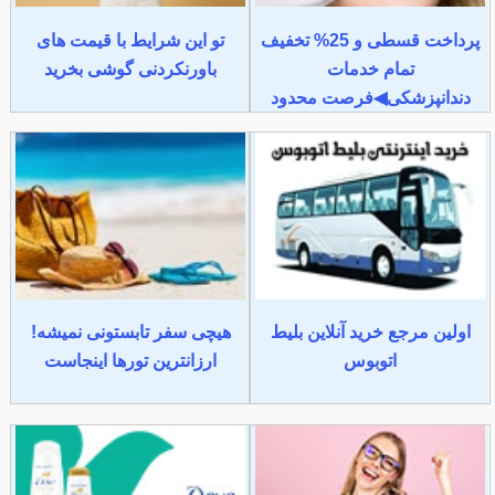
پرداخت قسطی و 25% تخفیف
تو این شرایط با قیمت های
تمام خدمات
باورنکردنی گوشی بخرید
دندانپزشکی◀فرصت محدود
اولین مرجع خرید آنلاین بلیط
هیچی سفر تابستونی نمیشه!
اتوبوس
ارزانترین تورها اینجاست