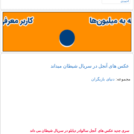
عکس های آنجل در سریال شیطان میداند
مجموعه:
دنیای بازیگران
سری جدید عکس های آنجل سالوادر دیابلو در سریال شیطان می داند