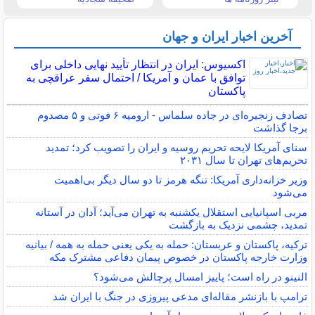
آخرین اخبار ایران و جهان
اکسیوس: ایران در انتظار تأیید نهایی داخلی برای
توافق با عمان و آمریکا / احتمال سفر عراقچی به
پاکستان
تصادف زنجیره‌ای در جاده سلماس - ارومیه ۶ فوتی و ۵ مصدوم
برجا گذاشت
سنای آمریکا لایحه تحریم روسیه و ایران را تصویب کرد؛ تمدید
تحریم‌های تهران تا سال ۲۰۳۱
وزیر خزانه‌داری آمریکا: تنگه هرمز تا دو سال دیگر بی‌اهمیت
می‌شود
مربی اسپانیایی استقلال یکشنبه به تهران می‌آید؛ آدان در آستانه
تمدید، چشمی نزدیک به بازگشت
ترکیه، پاکستان و عربستان: حمله به یکی یعنی حمله به همه / بیانیه
وزارت خارجه پاکستان در خصوص پیمان دفاعی مشترک مکه
النینو در راه است؛ پاییز امسال پرچالش می‌شود؟
ترامپ با بازنشر مقاله‌ای مدعی پیروزی در جنگ با ایران شد