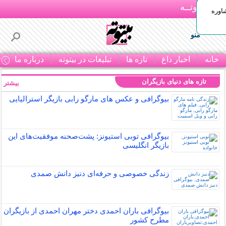
بـیتوتــه
اوره
منو
خانه
اخبار داغ
تازه ها
تبلیغات در بیتوته
درباره ما
ت
تازه های دنیای بازیگران
بیشتر »
بیوگرافی و عکس های مارگو رابی بازیگر استرالیایی
بیوگرافی توبی استیونز: پشت‌صحنه موفقیت‌های این
بازیگر انگلیسی
زندگی خصوصی و حرفه‌ای دنیز دانش صمدی
بیوگرافی باران احمدی دختر مهران احمدی از بازیگران
مطرح کشور