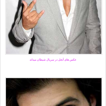
عکس های آنجل در سریال شیطان میداند