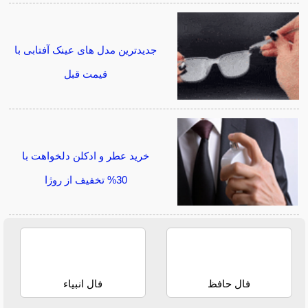
جدیدترین مدل های عینک آفتابی با
قیمت قبل
خرید عطر و ادکلن دلخواهت با
30% تخفیف از روژا
فال حافظ
فال انبیاء