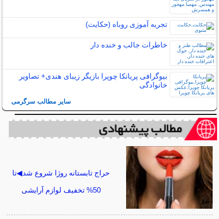
تجربه آموزی روباه (حکایت)
خاطرات جالب و خنده دار
بیوگرافی پریانکا چوپرا بازیگر زیبای هندی+ تصاویر
خانوادگی
سایر مطالب سرگرمی
حراج تابستانه روژا شروع شد◀تا
50% تخفیف لوازم آرایشی