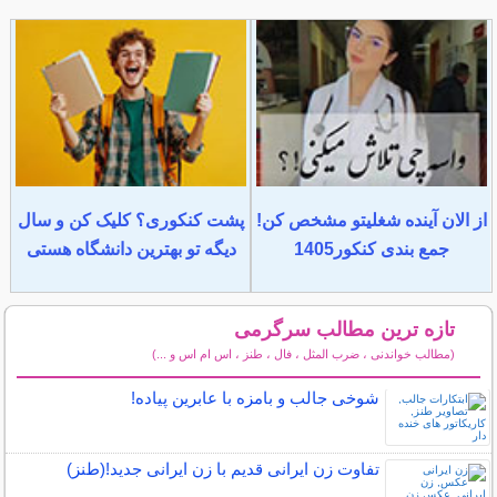
از الان آینده شغلیتو مشخص کن!
پشت کنکوری؟ کلیک کن و سال
جمع بندی کنکور1405
دیگه تو بهترین دانشگاه هستی
تازه ترین مطالب سرگرمی
(مطالب خواندنی ، ضرب المثل ، فال ، طنز ، اس ام اس و ...)
سایر مطالب سرگرمی
شوخی جالب و بامزه با عابرین پیاده!
تفاوت زن ایرانی قدیم با زن ایرانی جدید!(طنز)