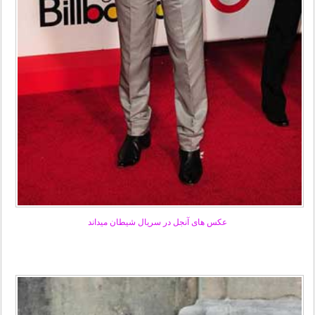
عکس های آنجل در سریال شیطان میداند