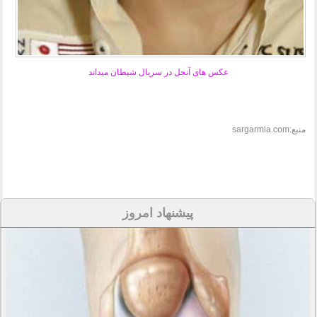
عکس های آنجل در سریال شیطان میداند
منبع:sargarmia.com
پیشنهاد امروز