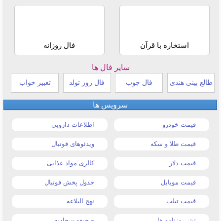
استخاره با قرآن
فال روزانه
سایر فال ها
طالع بینی هندی
فال چوب
فال روز تولد
تعبیر خواب
سرویس ها
قیمت خودرو
اطلاعات دارویی
قیمت طلا و سکه
ویدئوهای فوتبال
قیمت دلار
کالری مواد غذایی
قیمت موبایل
جدول پخش فوتبال
قیمت تبلت
نهج البلاغه
تیتر روزنامه ها
صحیفه سجادیه