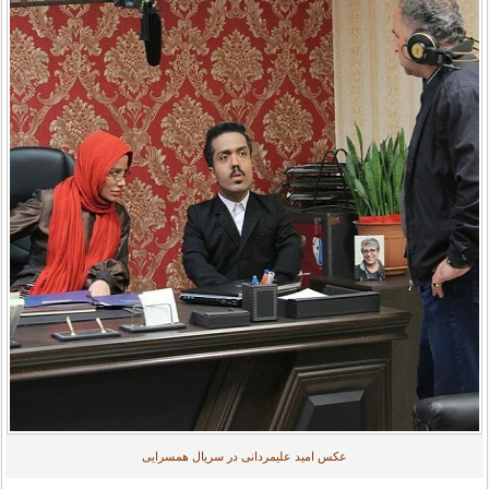
عکس امید علیمردانی در سریال همسرایی