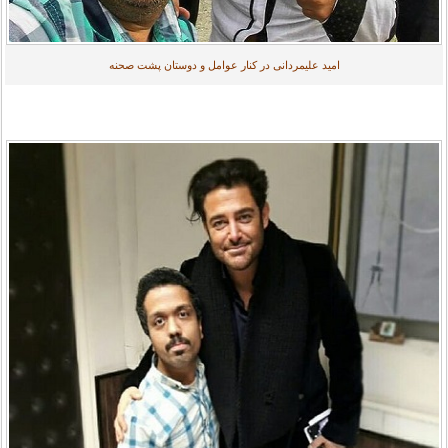
امید علیمردانی در کنار عوامل و دوستان پشت صحنه