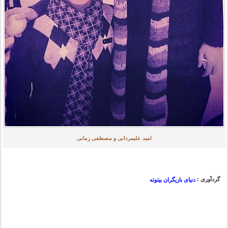
امید علیمردانی و مصطفی زمانی
گردآوری :
دنیای بازیگران بیتوته