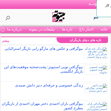
بـیتوتــه
 کار
منو
خانه
اخبار داغ
تازه ها
تبلیغات در بیتوته
درباره ما
ت
تازه های دنیای بازیگران
بیشتر »
بیوگرافی و عکس های مارگو رابی بازیگر استرالیایی
بیوگرافی توبی استیونز: پشت‌صحنه موفقیت‌های این
بازیگر انگلیسی
زندگی خصوصی و حرفه‌ای دنیز دانش صمدی
بیوگرافی باران احمدی دختر مهران احمدی از بازیگران
مطرح کشور