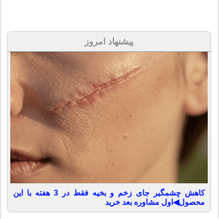
پیشنهاد امروز
کاهش چشمگیر جای زخم و بخیه فقط در 3 هفته با این
محصول◀اول مشاوره بعد خرید