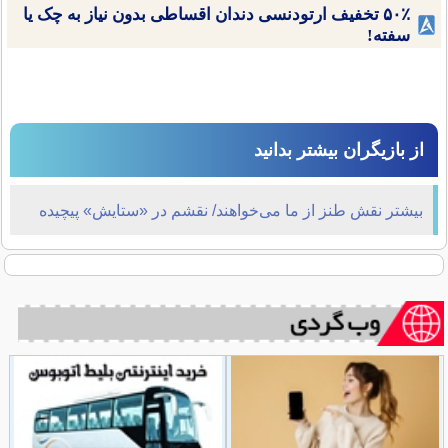
۵۰٪ تخفیف ارتودنسی دندان اقساطی بدون نیاز به چک یا
سفته!
از بازیگران بیشتر بدانید
بیشتر نقش طنز از ما می‌خواهند/ نقشم در «ستایش» پیچیده
است