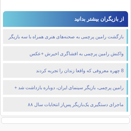
از بازیگران بیشتر بدانید
بازگشت رامین پرچمی به صحنه‌های هنری همراه با سه بازیگر
زن + عکس
واکنش رامین پرچمی به افشاگری اخیرش +عکس
8 چهره معروفی که واقعا زندان را تجربه کردند
رامین پرچمی، بازیگر سینمای ایران، دوباره بازداشت شد +
سرنوشت فعلی او
ماجرای دستگیری یک‌بازیگر پس‌از انتخابات سال ۸۸