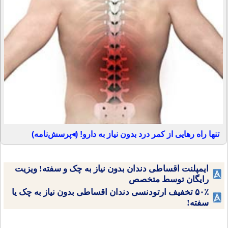
تنها راه رهایی از کمر درد بدون نیاز به دارو! (◂پرسش‌نامه)
ایمپلنت اقساطی دندان بدون نیاز به چک و سفته! ویزیت
رایگان توسط متخصص
۵۰٪ تخفیف ارتودنسی دندان اقساطی بدون نیاز به چک یا
سفته!