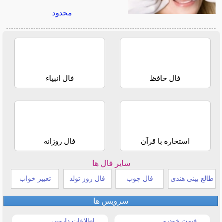
محدود
فال حافظ
فال انبیاء
استخاره با قرآن
فال روزانه
سایر فال ها
طالع بینی هندی
فال چوب
فال روز تولد
تعبیر خواب
سرویس ها
قیمت خودرو
اطلاعات دارویی