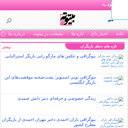
بـیتوتــه
منو
خانه
اخبار داغ
تازه ها
تبلیغات در بیتوته
درباره ما
ت
تازه های دنیای بازیگران
بیشتر »
بیوگرافی و عکس های مارگو رابی بازیگر استرالیایی
بیوگرافی توبی استیونز: پشت‌صحنه موفقیت‌های این
بازیگر انگلیسی
زندگی خصوصی و حرفه‌ای دنیز دانش صمدی
بیوگرافی باران احمدی دختر مهران احمدی از بازیگران
مطرح کشور