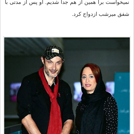
نمیخواست برا همین از هم جدا شدیم. او پس از مدتی با
شفق میرشب ازدواج کرد.