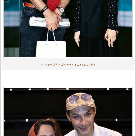
رامین پرچمی و همسرش شفق میرشب