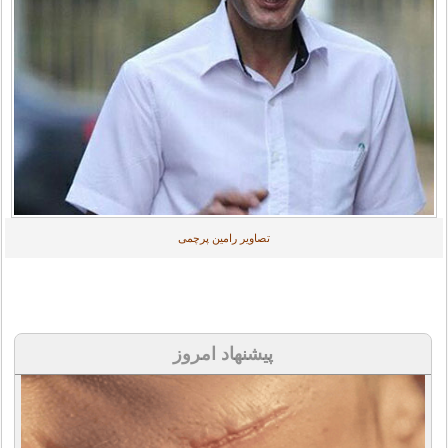
تصاویر رامین پرچمی
پیشنهاد امروز