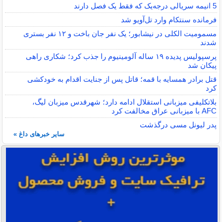
5 انیمه سریالی درجه‌یک که فقط یک فصل دارند
فرمانده سنتکام وارد تل‌آویو شد
مسمومیت الکلی در نیشابور؛ یک نفر جان باخت و ۱۲ نفر بستری
شدند
پرسپولیس پدیده ۱۹ ساله آلومینیوم را جذب کرد؛ شکاری راهی
پیکان شد
قتل برادر همسایه با قمه؛ قاتل پس از جنایت اقدام به خودکشی
کرد
بلاتکلیفی میزبانی استقلال ادامه دارد؛ شهرقدس میزبان لیگ،
AFC با میزبانی عراق مخالفت کرد
پدر لیونل مسی درگذشت
سایر خبرهای داغ »