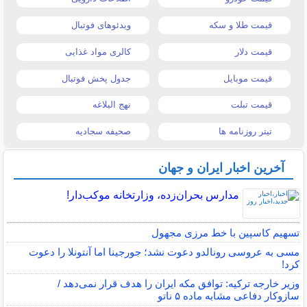
قیمت طلا و سکه
ویدئوهای فوتبال
قیمت دلار
کالری مواد غذایی
قیمت موبایل
جدول پخش فوتبال
قیمت تبلت
نهج البلاغه
تیتر روزنامه ها
صحیفه سجادیه
آخرین اخبار ایران و جهان
مدارس بحران‌زده، وزارتخانه موکب‌دار!
تسهیم کاسپین با خط مرزی مجهول
مسی به عروسی رونالدو دعوت نشد؛ جورجینا اما آنتونلا را دعوت
کرد!
وزیر خارجه ترکیه: توافق مکه ایران را هدف قرار نمی‌دهد /
سازوکار دفاعی مشابه ماده ۵ ناتو