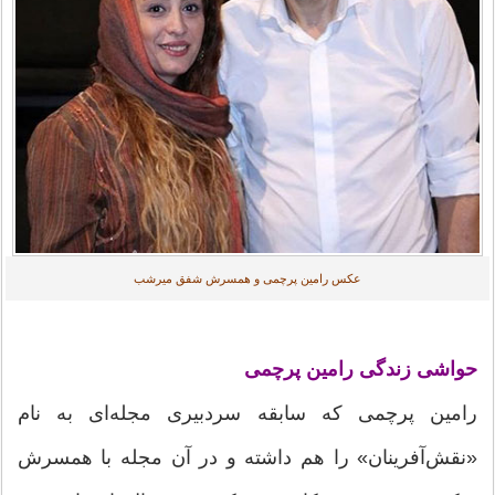
عکس رامین پرچمی و همسرش شفق میرشب
حواشی زندگی رامین پرچمی
رامین پرچمی که سابقه سردبیری مجله‌ای به نام
«نقش‌آفرینان» را هم داشته و در آن مجله با همسرش