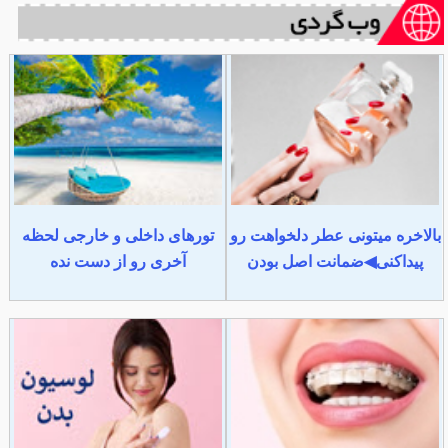
بالاخره میتونی عطر دلخواهت رو
تورهای داخلی و خارجی لحظه
پیداکنی◀ضمانت اصل بودن
آخری رو از دست نده