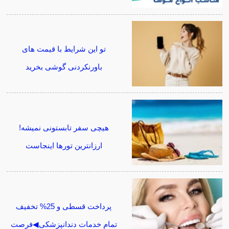
تو این شرایط با قیمت های
باورنکردنی گوشی بخرید
هیچی سفر تابستونی نمیشه!
ارزانترین تورها اینجاست
پرداخت قسطی و 25% تخفیف
تمام خدمات دندانپزشکی◀فرصت