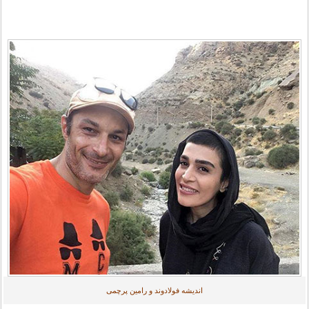
اندیشه فولادوند و رامین پرچمی