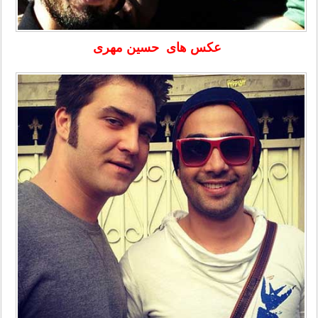
عکس های
حسین مهری