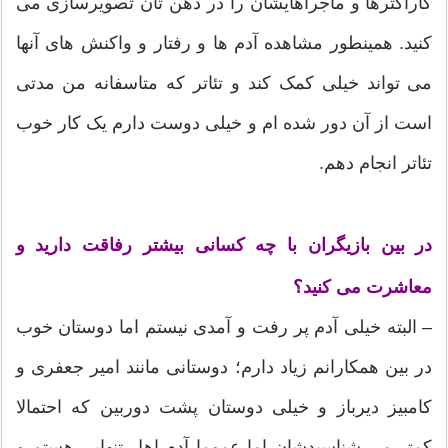
کاراکترها و ماجراهایشان را در ذهن تان تصویرسازی می
کنید. همینطور مشاهده آدم ها و رفتار و واکنش های آنها
می تواند خیلی کمک کند و تئاتر که متاسفانه من مدتی
است از آن دور شده ام و خیلی دوست دارم یک کار خوب
تئاتر انجام دهم.
در بین بازیگران با چه کسانی بیشتر رفاقت دارید و
معاشرت می کنید؟
– البته خیلی آدم پر رفت و آمدی نیستم اما دوستان خوب
در بین همکارانم زیاد دارم؛ دوستانی مانند امیر جعفری و
کامبیز دیرباز و خیلی دوستان پشت دوربین که احتمالا
کمتر می شناسیدشان اما عموما آدم اهل تنهایی هستم و