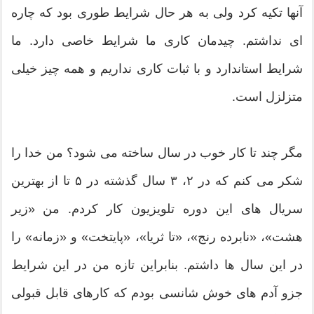
آنها تکیه کرد ولی به هر حال شرایط طوری بود که چاره
ای نداشتم. چیدمان کاری ما شرایط خاصی دارد. ما
شرایط استاندارد و با ثبات کاری نداریم و همه چیز خیلی
متزلزل است.
مگر چند تا کار خوب در سال ساخته می شود؟ من خدا را
شکر می کنم که در ۲، ۳ سال گذشته در ۵ تا از بهترین
سریال های این دوره تلویزیون کار کردم. من «زیر
هشت»، «نابرده رنج»، «تا ثریا»، «پایتخت» و «زمانه» را
در این سال ها داشتم. بنابراین تازه من در این شرایط
جزو آدم های خوش شانسی بودم که کارهای قابل قبولی