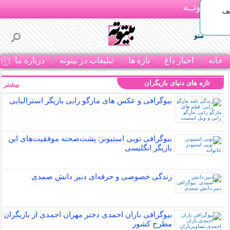
بـیتوتــه
یف
منو
خانه
اخبار داغ
تازه ها
تبلیغات در بیتوته
درباره ما
ت
تازه های دنیای بازیگران
بیشتر »
بیوگرافی و عکس های مارگو رابی بازیگر استرالیایی
بیوگرافی توبی استیونز: پشت‌صحنه موفقیت‌های این
بازیگر انگلیسی
زندگی خصوصی و حرفه‌ای دنیز دانش صمدی
بیوگرافی باران احمدی دختر مهران احمدی از بازیگران
مطرح کشور