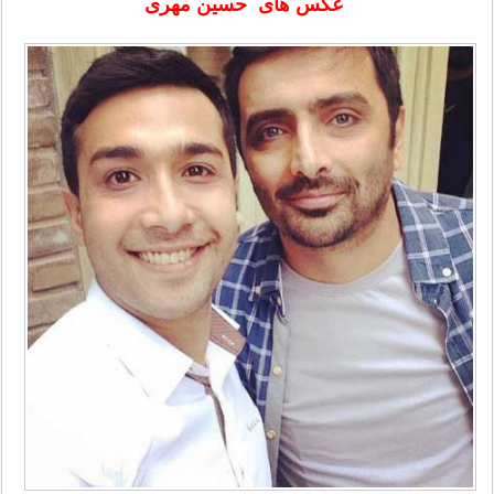
عکس های
حسین مهری