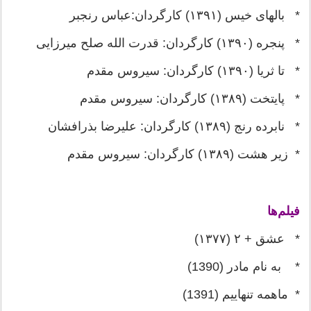
* بالهای خیس (۱۳۹۱) کارگردان:عباس رنجبر
* پنجره (۱۳۹۰) کارگردان: قدرت الله صلح میرزایی
* تا ثریا (۱۳۹۰) کارگردان: سیروس مقدم
* پایتخت (۱۳۸۹) کارگردان: سیروس مقدم
* نابرده رنج (۱۳۸۹) کارگردان: علیرضا بذرافشان
* زیر هشت (۱۳۸۹) کارگردان: سیروس مقدم
فیلم‌ها
* عشق + ۲ (۱۳۷۷)
* به نام مادر (1390)
* ماهمه تنهاییم (1391)