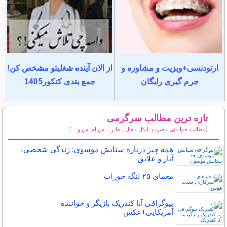
ارتودنسی+ویزیت و مشاوره و
از الان آینده شغلیتو مشخص کن!
جرم گیری رایگان
جمع بندی کنکور1405
تازه ترین مطالب سرگرمی
(مطالب خواندنی ، ضرب المثل ، فال ، طنز ، اس ام اس و ...)
سایر مطالب سرگرمی
همه چیز درباره ستایش موسوی: زندگی شخصی،
آثار و علایق
معمای ۲۵ لنگه جوراب
بیوگرافی آنا کندریک بازیگر و خواننده
آمریکایی+عکس