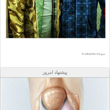
منبع:fa.wikipedia.org
پیشنهاد امروز