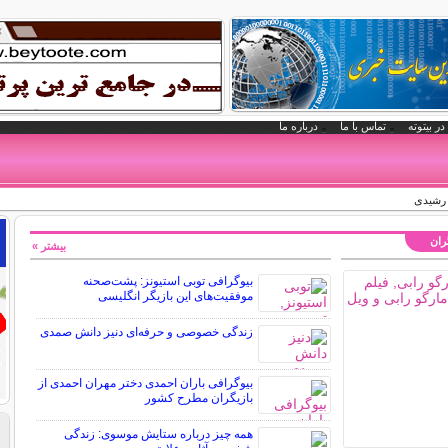
در بیتوته
تماس با ما
درباره ما
 رشیدی
گران
بیشتر »
بیوگرافی توبی استیونز: پشت‌صحنه
موفقیت‌های این بازیگر انگلیسی
زندگی خصوصی و حرفه‌ای دنیز دانش صمدی
بیوگرافی باران احمدی دختر مهران احمدی از
بازیگران مطرح کشور
همه چیز درباره ستایش موسوی: زندگی