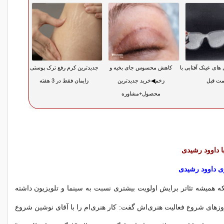
های عینک آفتابی با
کاهش محسوس جای بخیه و
جدیدترین کرم رفع ترک پوستی
مت قبل
زخم◀خرید جدیدترین
زایمان فقط در 3 هفته
محصول+مشاوره
ا داوود رشیدی
‌ داوود رشیدی
نکه همیشه تئاتر برایش اولویت بیشتری نسبت به سینما و تلویزیون داشته
وزهای شروع فعالیت هنری‌اش گفت: کار هنری‌ام را با آقای نوشین شروع