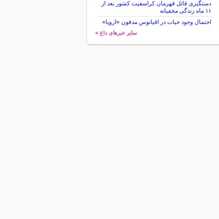
دستگیری قاتل قهرمان کراسفیت کشور بعد از
۱۱ ماه زندگی مخفیانه
احتمال وجود حیات در اقیانوس مدفون «اروپا»
سایر خبرهای داغ »