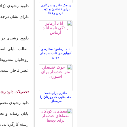
پیامک طنز و سرکاری
برای خنداندن و اذیت
کردن رفقا!
دارای نشان درجه
اصالت بابلی است
آنا د آرماس؛ ستاره‌ای
کوبایی در قلب سینمای
جهان
روحانیان مشروطه 
عصر قاجار است.
تحصیلات داود رش
طنزی برای همه:
خنده‌هایی که روزتان را
می‌سازد
داود رشیدی تحصیل
پایان رساند و تح
رشته کارگردانی و