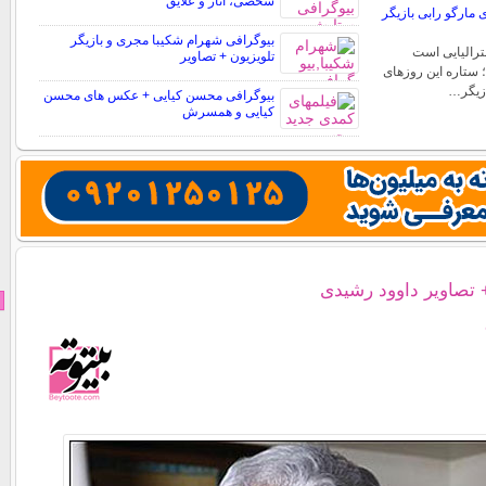
شخصی، آثار و علایق
مارگو رابی بازیگر
بیوگرافی شهرام شکیبا مجری و بازیگر
ترالیایی است
تلویزیون + تصاویر
؛ ستاره این روزهای
ازیگر…
بیوگرافی محسن کیایی + عکس های محسن
کیایی و همسرش
 تصاویر داوود رشیدی