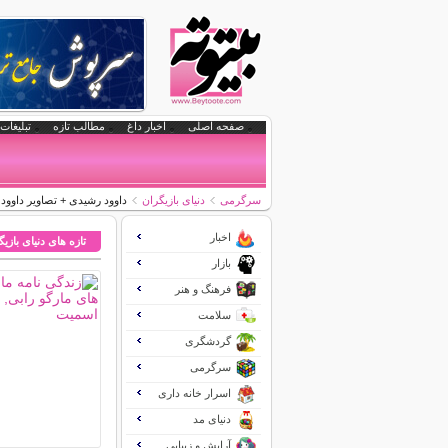
صفحه اصلی
اخبار داغ
مطالب تازه
تبلیغات 
سرگرمی
دنیای بازیگران
داوود رشیدی + تصاویر داوود
اخبار
تازه های دنیای بازی
بازار
فرهنگ و هنر
سلامت
گردشگری
سرگرمی
اسرار خانه داری
دنیای مد
آرایش و زیبایی