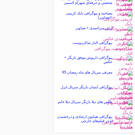
شخصی و حرفه‌ای شهرام لاسمی
مصاحبه و بیوگرافی بابک کریمی
(+تصاویر)
آرش میراحمدی + تصاویر
بیوگرافی الناز شاکردوست
بیوگرافی داریوش موفق بازیگر +
عکس
معرفی سریال های ماه رمضان 95
بیوگرافی آیسان بازیگر سریال ایزل
عکس های دیلا بازیگر سریال دیلا خانم
بیوگرافی همایون ارشادی و درخشیدن
او در فیلم‌های خارجی