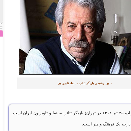
داوود رشیدی بازیگر
تئاتر، سینما، تلویزیون
داوود رشیدی (زاده ۲۵ تیر ۱۳۱۲ در تهران) بازیگر تئاتر، سینما و تلویزیون ایران است.
درجه یک فرهنگ و هنر است.