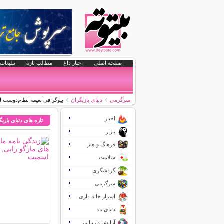
صفحه اصلی
اخبار داغ
مطالب تازه
تبلیغات 
سرگرمی
دنیای بازیگران
بیوگرافی نعیمه نظام‌دوست 
اخبار
تازه های دنیای بازی
بازار
فرهنگ و هنر
سلامت
گردشگری
سرگرمی
اسرار خانه داری
دنیای مد
آرایش و زیبایی