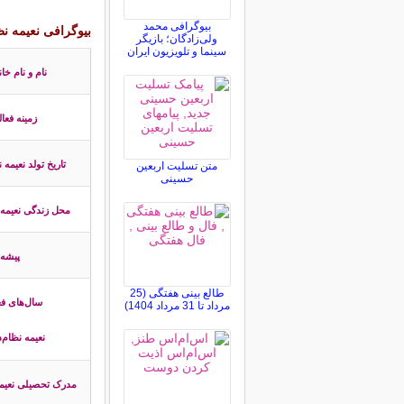
بیوگرافی محمد
بیوگرافی
نعیمه ن
ولی‌زادگان؛ بازیگر
سینما و تلویزیون ایران
نام و نام خا
زمینه فعا
تاریخ تولد
نعیمه 
متن تسلیت اربعین
حسینی
محل زندگی
نعیمه
پیشه
طالع بینی هفتگی (25
سال‌های فع
مرداد تا 31 مرداد 1404)
نعیمه نظام
مدرک تحصیلی
نعی