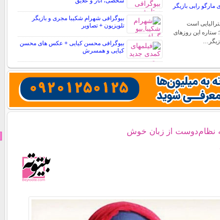
شخصی، آثار و علایق
مارگو رابی بازیگر
بیوگرافی شهرام شکیبا مجری و بازیگر
ترالیایی است
تلویزیون + تصاویر
؛ ستاره این روزهای
ازیگر…
بیوگرافی محسن کیایی + عکس های محسن
کیایی و همسرش
ه نظام‌دوست از زبان خوش