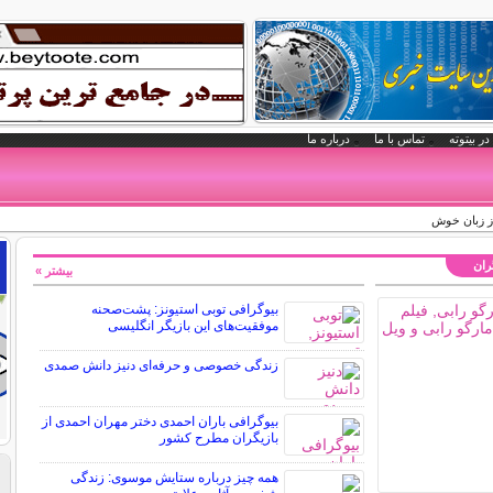
در بیتوته
تماس با ما
درباره ما
از زبان خوش
گران
بیشتر »
بیوگرافی توبی استیونز: پشت‌صحنه
موفقیت‌های این بازیگر انگلیسی
زندگی خصوصی و حرفه‌ای دنیز دانش صمدی
بیوگرافی باران احمدی دختر مهران احمدی از
بازیگران مطرح کشور
همه چیز درباره ستایش موسوی: زندگی