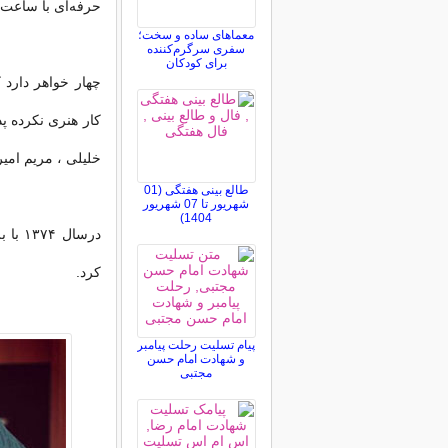
حرفه‌ای با ساعت خوش و در سال
معماهای ساده و سخت؛
سفری سرگرم‌کننده
برای کودکان
چهار خواهر دارد
کار هنری نکرده پ
خلیلی ، مریم امیر
طالع بینی هفتگی (01
شهریور تا 07 شهریور
1404)
درسال
کرد.
پیام تسلیت رحلت پیامبر
و شهادت امام حسن
مجتبی