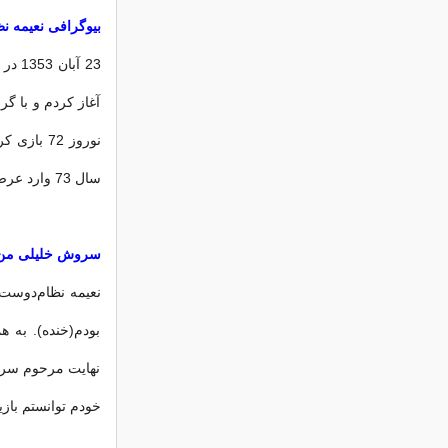
بیوگرافی نعیمه ن
آغاز کردم و با گرو
نوروز 72
سال 73 وارد عرصه بازیگری شدم.
سروش خلیلی من 
نعیمه نظام‌دوست
بودم(خنده). به ه
نهایت مرحوم سروش
خودم توانستم بازی