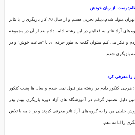
ظام‌دوست
از زبان خودش
23 آبان 1353 در تهران متولد شدم.دیپلم تجربی هستم و از سال 70 کار بازیگری را با تئاتر
ه های آزاد تئاتر به فعالیتم در این رشته ادامه دادم.بعد از آن در مجموعه
 بازی کردم و فکر می کنم میتوان گفت به طور حرفه ای با "ساعت خوش" و در
را معرفی کرد
: هرچی کنکور دادم در رشته هنر قبول نمی شدم و سال ها پشت کنکور
مین دلیل تصمیم گرفتم در آموزشگاه های آزاد دوره بازیگری ببینم ودر
 خلیلی من را به گروه های آزاد تاتر معرفی کردند و در ادامه با تلاش
گری را ادامه دهم.