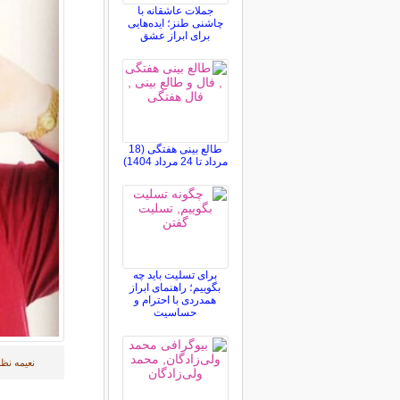
جملات عاشقانه با
چاشنی طنز؛ ایده‌هایی
برای ابراز عشق
طالع بینی هفتگی (18
مرداد تا 24 مرداد 1404)
برای تسلیت باید چه
بگوییم؛ راهنمای ابراز
همدردی با احترام و
حساسیت
نعیمه نظام‌دوست متولد ۲۳ آبان ۳