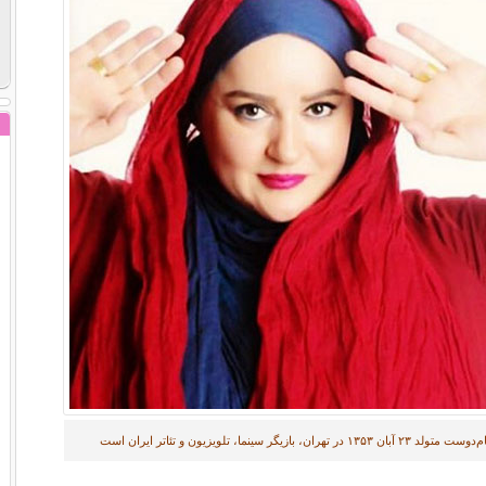
۱۳۵ در تهران، بازیگر سینما، تلویزیون و تئاتر ایران است