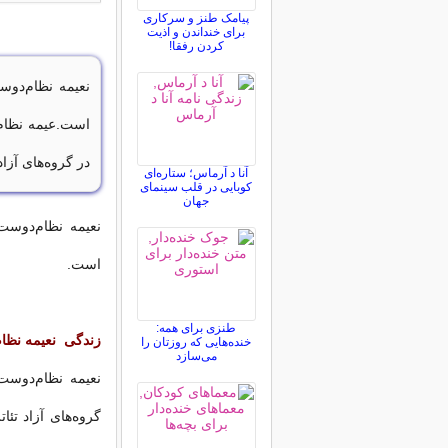
پیامک طنز و سرکاری
برای خنداندن و اذیت
کردن رفقا!
در گروه‌های آزاد ت
آنا د آرماس؛ ستاره‌ای
کوبایی در قلب سینمای
جهان
است.
طنزی برای همه:
زندگی نعیمه نظا
خنده‌هایی که روزتان را
می‌سازد