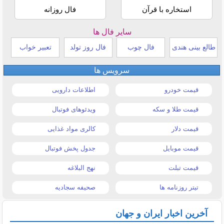
استخاره با قرآن
فال روزانه
سایر فال ها
طالع بینی هندی
فال چوب
فال روز تولد
تعبیر خواب
سرویس ها
قیمت خودرو
اطلاعات دارویی
قیمت طلا و سکه
ویدئوهای فوتبال
قیمت دلار
کالری مواد غذایی
قیمت موبایل
جدول پخش فوتبال
قیمت تبلت
نهج البلاغه
تیتر روزنامه ها
صحیفه سجادیه
آخرین اخبار ایران و جهان