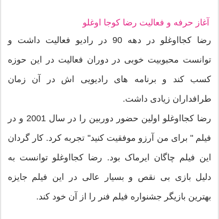
آغاز حرفه و فعالیت
رضا کوجا اوغلو
رضا کجااوغلو در دهه 90 در رادیو فعالیت داشت و
توانست محبوبیت خوبی در دوران فعالیت در این حوزه
کسب کند و برنامه های رادیویی اش در آن زمان
طرافداران زیادی داشت.
رضا کجااوغلو اولین حضور دوربین را در سال 2001 و در
فیلم " برای من آرزو موفقیت کنید" تجربه کرد. کار گردان
این فیلم چاگان ایرماک بود. رضا کجااوغلو توانست به
دلیل بازی بی نقص و بسیار عالی در این فیلم جایزه
بهترین بازیگر جشنواره فیلم فنر را از آن خود کند.