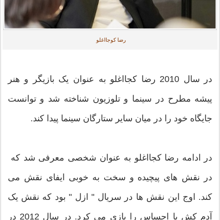
رضا کوجااغلو
در سال 2010 رضا کجااغلو به عنوان یک بازیگر و هنر
پیشه مطرح در سینما و تلوزیون شناخته شد و توانست
جایگاه خود را در میان سایر ستارگان سینما پیدا کند.
در ادامه رضا کجااغلو به عنوان شخصی معرفی شد که
در نقش های پیچیده و سخت به خوبی ایفای نقش می
کند. اوج این نقش ها در سریال " ازل " بود که نقش یک
آدم کش با احساس را بازی می کرد. در سال 2012 در