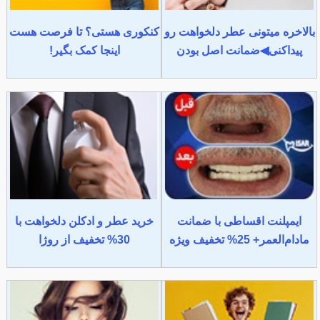
بالاخره میتونی عطر دلخواهت رو
کنکوری هستی؟ تا فرصت هست
پیداکنی◀ضمانت اصل بودن
اینجا کمک بگیر!
ایمپلنت اقساطی با ضمانت
خرید عطر و ادکلن دلخواهت با
مادام‌العمر+ 25% تخفیف ویژه
30% تخفیف از روژا