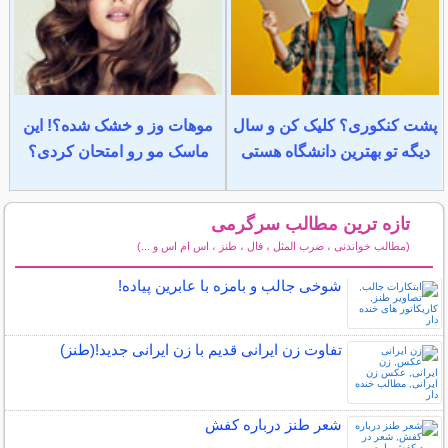
پشت کنکوری؟ کلیک کن و سال
موهات وز و خشک شده؟! این
دیگه تو بهترین دانشگاه هستی
ماسک مو رو امتحان کردی؟
تازه ترین مطالب سرگرمی
(مطالب خواندنی ، ضرب المثل ، فال ، طنز ، اس ام اس و ...)
سایر مطالب سرگرمی
شوخی جالب و بامزه با عابرین پیاده!
تفاوت زن ایرانی قدیم با زن ایرانی جدید!(طنز)
شعر طنز درباره کفش