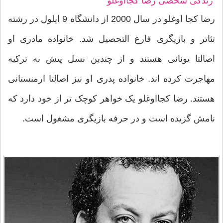
زندگی شخصی رضا کجااوغلو
رضا کجا اوغلو در سال 2000 از دانشگاه 9 ایلول در رشته
تئاتر و بازیگری فارغ التحصیل شد. خانواده مادری او
اصالتا یونانی هستند و از چندین نسل پیش به ترکیه
مهاجرت کرده اند. خانواده پدری او نیز اصالتا ارمنستانی
هستند. رضا کجااوغلو یک خواهر کوچک تر از خود دارد که
نامش گزیده است و در حرفه بازیگری مشغول است.