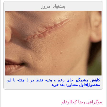
پیشنهاد امروز
کاهش چشمگیر جای زخم و بخیه فقط در 3 هفته با این
محصول◀اول مشاوره بعد خرید
بیوگرافی رضا کجااوغلو