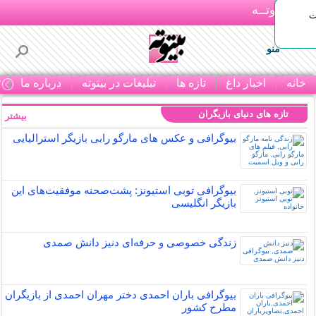
بـیتوتــه
ات
منو
خانه
اخبار داغ
تازه ها
تبلیغات در بیتوته
درباره ما
ت
تازه های دنیای بازیگران
بیشتر »
بیوگرافی و عکس های مارگو رابی بازیگر استرالیایی
بیوگرافی توبی استیونز: پشت‌صحنه موفقیت‌های این
بازیگر انگلیسی
زندگی خصوصی و حرفه‌ای دنیز دانش صمدی
بیوگرافی باران احمدی دختر مهران احمدی از بازیگران
مطرح کشور