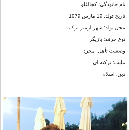
نام خانودگی: کجااغلو
تاریخ تولد: 19 مارس 1979
محل تولد: شهر ازمیر ترکیه
نوع حرفه: بازیگر
وضعیت تأهل: مجرد
ملیت: ترکیه ای
دین: اسلام