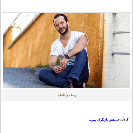
رضا کوجااغلو
گردآوری:
بخش بازیگران بیتوته