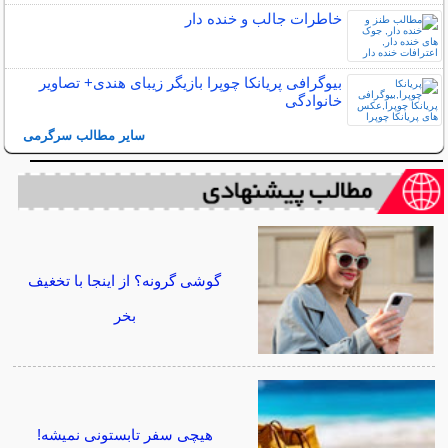
خاطرات جالب و خنده دار
بیوگرافی پریانکا چوپرا بازیگر زیبای هندی+ تصاویر
خانوادگی
سایر مطالب سرگرمی
گوشی گرونه؟ از اینجا با تخغیف
بخر
هیچی سفر تابستونی نمیشه!