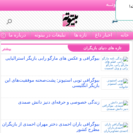
بـیتوتــه
ه!
منو
خانه
اخبار داغ
تازه ها
تبلیغات در بیتوته
درباره ما
ت
تازه های دنیای بازیگران
بیشتر »
بیوگرافی و عکس های مارگو رابی بازیگر استرالیایی
بیوگرافی توبی استیونز: پشت‌صحنه موفقیت‌های این
بازیگر انگلیسی
زندگی خصوصی و حرفه‌ای دنیز دانش صمدی
بیوگرافی باران احمدی دختر مهران احمدی از بازیگران
مطرح کشور