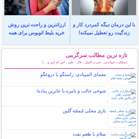
با این درمان دیگه کمردرد کار و
ارزانترین و راحت ترین روش
زندگیت رو تعطیل نمیکنه!
خرید بلیط اتوبوس برای همه
تازه ترین مطالب سرگرمی
(مطالب خواندنی ، ضرب المثل ، فال ، طنز ، اس ام اس و ...)
سایر مطالب سرگرمی
معمای المپیادی: راستگو یا دروغگو
شوخی جالب و بامزه با عابرین پیاده!
بازی محلی چُمچَه گلین
سلام با طعم نفت