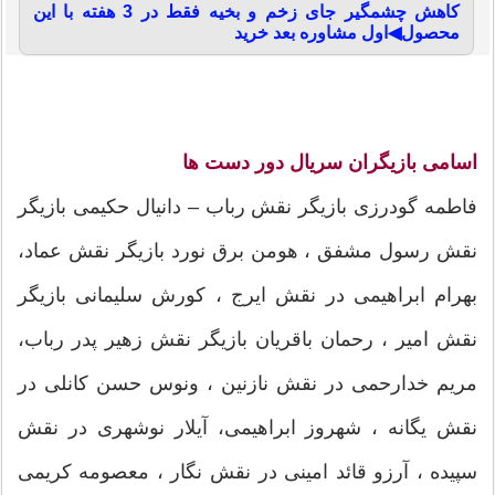
کاهش چشمگیر جای زخم و بخیه فقط در 3 هفته با این
محصول◀اول مشاوره بعد خرید
اسامی بازیگران سریال دور دست ها
فاطمه گودرزی بازیگر نقش رباب – دانیال حکیمی بازیگر
نقش رسول مشفق ، هومن برق نورد بازیگر نقش عماد،
بهرام ابراهیمی در نقش ایرج ، کورش سلیمانی بازیگر
نقش امیر ، رحمان باقریان بازیگر نقش زهیر پدر رباب،
مریم خدارحمی در نقش نازنین ، ونوس حسن کانلی در
نقش یگانه ، شهروز ابراهیمی، آیلار نوشهری در نقش
سپیده ، آرزو قائد امینی در نقش نگار ، معصومه کریمی