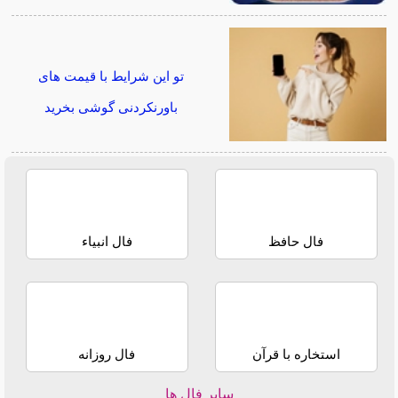
تو این شرایط با قیمت های
باورنکردنی گوشی بخرید
فال حافظ
فال انبیاء
استخاره با قرآن
فال روزانه
سایر فال ها