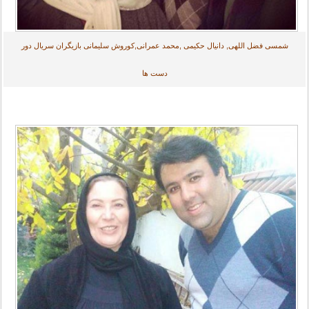
شمسی فضل اللهی, دانیال حکیمی ,محمد عمرانی,کوروش سلیمانی بازیگران سریال دور
دست ها