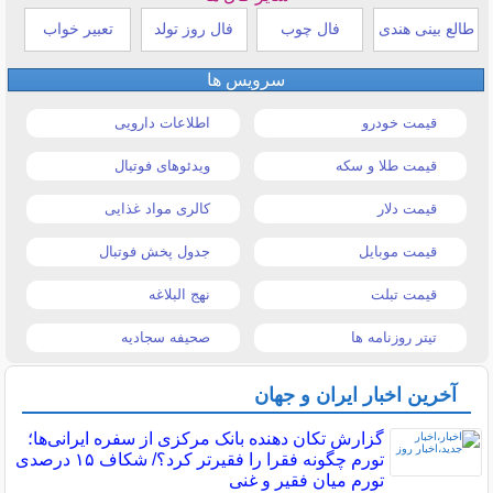
طالع بینی هندی
فال چوب
فال روز تولد
تعبیر خواب
سرویس ها
قیمت خودرو
اطلاعات دارویی
قیمت طلا و سکه
ویدئوهای فوتبال
قیمت دلار
کالری مواد غذایی
قیمت موبایل
جدول پخش فوتبال
قیمت تبلت
نهج البلاغه
تیتر روزنامه ها
صحیفه سجادیه
آخرین اخبار ایران و جهان
گزارش تکان‌ دهنده بانک مرکزی از سفره ایرانی‌ها؛
تورم چگونه فقرا را فقیرتر کرد؟/ شکاف ۱۵ درصدی
تورم میان فقیر و غنی