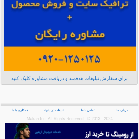
برای سفارش تبلیغات هدفمند و دریافت مشاوره کلیک کنید
درباره ما
تماس با ما
تبلیغات در بیتوته
همکاری با ما
Makan Inc.‎ All Rights Reserved - © 2013 - 2024