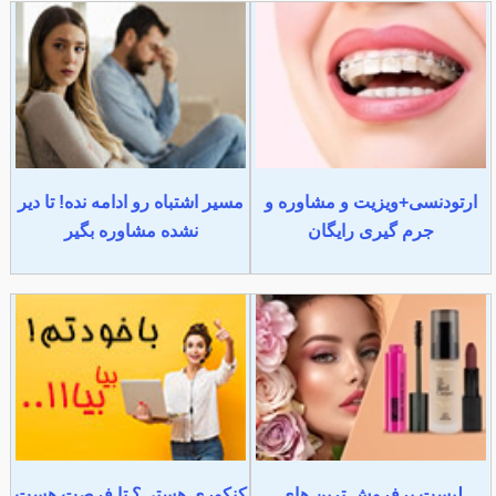
ارتودنسی+ویزیت و مشاوره و
مسیر اشتباه رو ادامه نده! تا دیر
جرم گیری رایگان
نشده مشاوره بگیر
لیست پرفروش ترین های
کنکوری هستی؟ تا فرصت هست