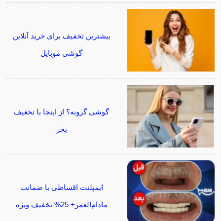
بیشترین تخفیف برای خرید آنلاین
گوشی موبایل
گوشی گرونه؟ از اینجا با تخغیف
بخر
ایمپلنت اقساطی با ضمانت
مادام‌العمر+ 25% تخفیف ویژه