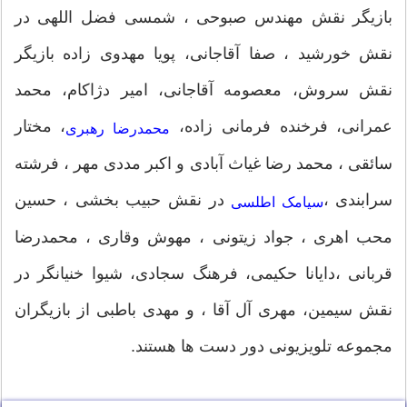
بازیگر نقش مهندس صبوحی ، شمسی فضل اللهی در
نقش خورشید ، صفا آقاجانی، پویا مهدوی زاده بازیگر
نقش سروش، معصومه آقاجانی، امیر دژاکام، محمد
عمرانی، فرخنده فرمانی زاده،
، مختار
محمدرضا رهبری
سائقی ، محمد رضا غیاث آبادی و اکبر مددی مهر ، فرشته
سرابندی ،
در نقش حبیب بخشی ، حسین
سیامک اطلسی
محب اهری ، جواد زیتونی ، مهوش وقاری ، محمدرضا
قربانی ،دایانا حکیمی، فرهنگ سجادی، شیوا خنیانگر در
نقش سیمین، مهری آل آقا ، و مهدی باطبی از بازیگران
مجموعه تلویزیونی دور دست ها هستند.