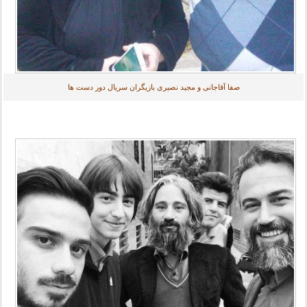
صفا آقاجانی و مجید نصیری بازیگران سریال دور دست ها