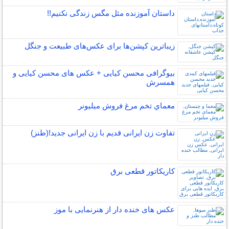
داستان آموزنده مثل مگس زندگی نکنیم!!
زیباترین کپشن‌ها برای عکس‌های طبیعت و جنگل
بیوگرافی محسن کیایی + عکس های محسن کیایی و
همسرش
معماي تخم مرغ فروش ميليونر
تفاوت زن ایرانی قدیم با زن ایرانی جدید!(طنز)
کاریکاتور قطعی برق
عکس های خنده دار از هنرنمایی با موز