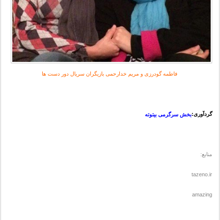
فاطمه گودرزی و مریم خدارحمی بازیگران سریال دور دست ها
گردآوری:
بخش سرگرمی بیتوته
منابع:
tazeno.ir
amazing