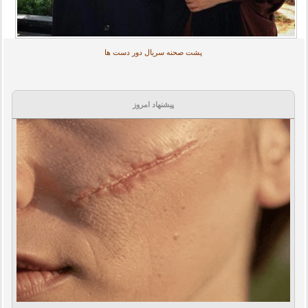
پشت صحنه سریال دور دست ها
پیشنهاد امروز