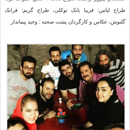
طراح لباس: فریبا بانک توکلی، طراح گریم: فرانک
گلنوش، عکاس و کارگردان پشت صحنه : وحید پیماندار