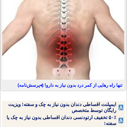
تنها راه رهایی از کمر درد بدون نیاز به دارو! (◂پرسش‌نامه)
ایمپلنت اقساطی دندان بدون نیاز به چک و سفته! ویزیت
رایگان توسط متخصص
۵۰٪ تخفیف ارتودنسی دندان اقساطی بدون نیاز به چک یا
سفته!