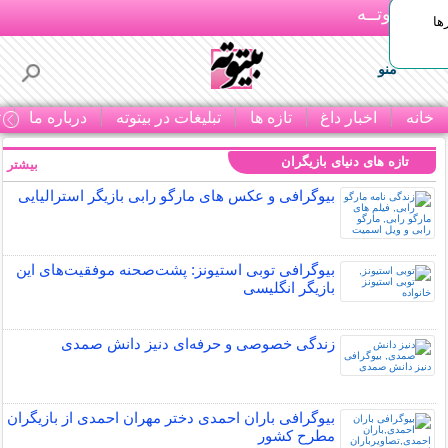
بـیتوتــه
ها
منو
خانه
اخبار داغ
تازه ها
تبلیغات در بیتوته
درباره ما
ت
تازه های دنیای بازیگران
بیشتر »
بیوگرافی و عکس های مارگو رابی بازیگر استرالیایی
بیوگرافی توبی استیونز: پشت‌صحنه موفقیت‌های این
بازیگر انگلیسی
زندگی خصوصی و حرفه‌ای دنیز دانش صمدی
بیوگرافی باران احمدی دختر مهران احمدی از بازیگران
مطرح کشور