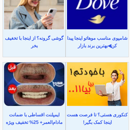
شامپوی مناسب موهاتو اینجا پیدا
گوشی گرونه؟ از اینجا با تخغیف
کن◀بهترین برند بازار
بخر
کنکوری هستی؟ تا فرصت هست
ایمپلنت اقساطی با ضمانت
اینجا کمک بگیر!
مادام‌العمر+ 25% تخفیف ویژه