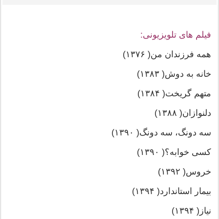
فیلم های تلویزیونی:
همه فرزندان من( ۱۳۷۶)
خانه به دوش( ۱۳۸۳)
متهم گریخت( ۱۳۸۴)
دلنوازان( ۱۳۸۸)
سه دونگ، سه دونگ( ۱۳۹۰)
کسی خوابه؟( ۱۳۹۰)
خروس( ۱۳۹۲)
بیمار استاندارد( ۱۳۹۴)
نیاز( ١٣٩۴)