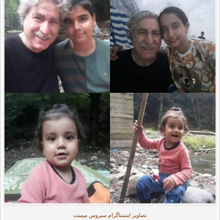
تصاویر اینستاگرام سیروس میمنت