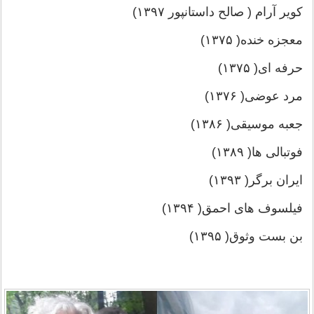
کویر آرام ( صالح داستانپور ۱۳۹۷)
معجزه خنده( ۱۳۷۵)
حرفه ای( ۱۳۷۵)
مرد عوضی( ۱۳۷۶)
جعبه موسیقی( ۱۳۸۶)
فوتبالی ها( ۱۳۸۹)
ایران برگر( ۱۳۹۳)
فیلسوف های احمق( ۱۳۹۴)
بن بست وثوق( ۱۳۹۵)