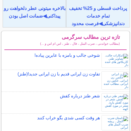
پرداخت قسطی و 25% تخفیف
بالاخره میتونی عطر دلخواهت رو
تمام خدمات
پیداکنی◀ضمانت اصل بودن
دندانپزشکی◀فرصت محدود
تازه ترین مطالب سرگرمی
(مطالب خواندنی ، ضرب المثل ، فال ، طنز ، اس ام اس و ...)
سایر مطالب سرگرمی
شوخی جالب و بامزه با عابرین پیاده!
تفاوت زن ایرانی قدیم با زن ایرانی جدید!(طنز)
شعر طنز درباره کفش
هر وقت کسی شدی بگو خراب کنند