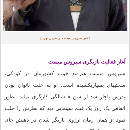
عکس سیروس میمنت در سریال نون. خ
آغاز فعالیت بازیگری سیروس میمنت
سیروس میمنت هنرمند خوب کشورمان در کودکی،
سختیهای بسياريکشیده است. او به علت ناتوان بودن
پدرش ناچار شد از سن ۸ سالگی کارگری نماید. بطور
اتفاقی یک روز یک فیلم سینمایی دید که نظرش را جلب
نمود از همان زمان آرزوی بازیگر شدن در ذهنش جای