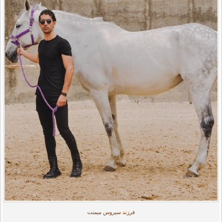
فرزند سیروس میمنت