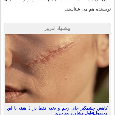
نویسنده هم می شناسند.
پیشنهاد امروز
کاهش چشمگیر جای زخم و بخیه فقط در 3 هفته با این
محصول◀اول مشاوره بعد خرید