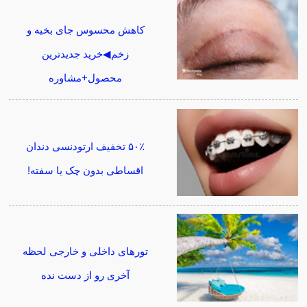
کاهش محسوس جای بخیه و
زخم◀خرید جدیدترین
محصول+مشاوره
۵۰٪ تخفیف ارتودنسی دندان
اقساطی بدون چک یا سفته!
تورهای داخلی و خارجی لحظه
آخری رو از دست نده