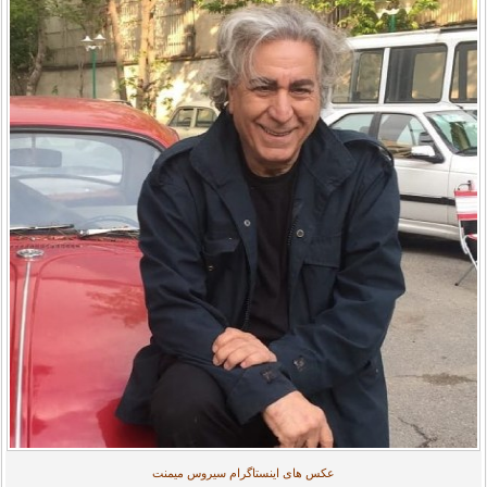
عکس های اینستاگرام سیروس میمنت