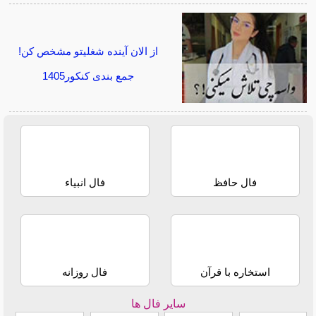
از الان آینده شغلیتو مشخص کن!
جمع بندی کنکور1405
فال حافظ
فال انبیاء
استخاره با قرآن
فال روزانه
سایر فال ها