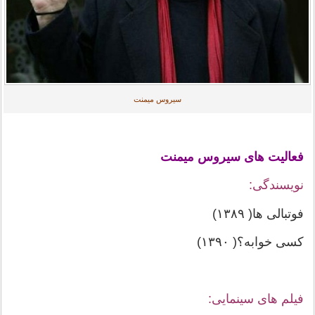
سیروس میمنت
فعالیت های سیروس میمنت
نویسندگی:
فوتبالی ها( ۱۳۸۹)
کسی خوابه؟( ۱۳۹۰)
فیلم های سینمایی: