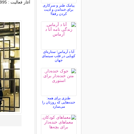
آغاز فعالیت : 1995
پیامک طنز و سرکاری
برای خنداندن و اذیت
کردن رفقا!
آنا د آرماس؛ ستاره‌ای
کوبایی در قلب سینمای
جهان
طنزی برای همه:
خنده‌هایی که روزتان را
می‌سازد