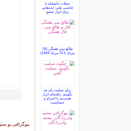
جملات عاشقانه با
چاشنی طنز؛ ایده‌هایی
برای ابراز عشق
طالع بینی هفتگی (18
مرداد تا 24 مرداد 1404)
برای تسلیت باید چه
بگوییم؛ راهنمای ابراز
همدردی با احترام و
حساسیت
بیوگرافی یو سئو