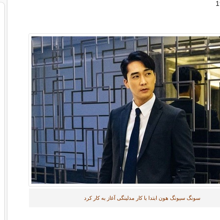
سونگ سیونگ هون ابتدا با کار مدلینگی آغاز به کار کرد