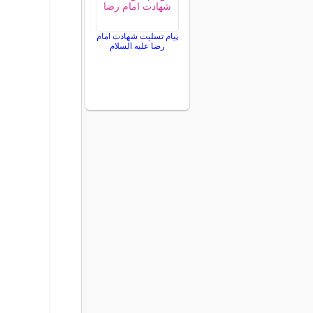
پیام تسلیت شهادت امام
رضا علیه السلام