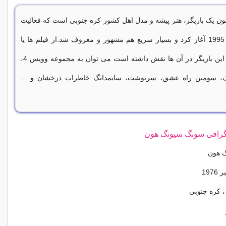
ون
یک بازیگر، هنر پیشه و مدل اهل کشور کره جنوبی است که فعالیت
خود را از سال 1995 آغاز کرد و بسیار سریع هم مشهور و معروف شد.از فیلم ها یا
برنامه هایی که این بازیگر در آن ها نقش داشته است می توان به مجموعه وویس 4،
ک، سومین راه عشق، سرنوشت، سایمدانگ خاطرات درخشان و ...
وگرافی سونگ سیونگ هون
گ هون
، کره جنوبی