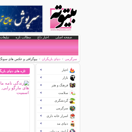
صفحه اصلی
اخبار داغ
مطالب تازه
تبلیغات 
سرگرمی
دنیای بازیگران
بیوگرافی و عکس های سونگ 
اخبار
تازه های دنیای بازی
بازار
فرهنگ و هنر
سلامت
گردشگری
سرگرمی
اسرار خانه داری
دنیای مد
آرایش و زیبایی