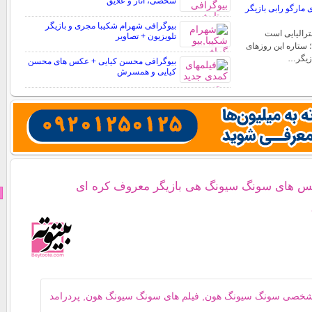
شخصی، آثار و علایق
مارگو رابی بازیگر
بیوگرافی شهرام شکیبا مجری و بازیگر
ترالیایی است
تلویزیون + تصاویر
؛ ستاره این روزهای
ازیگر…
بیوگرافی محسن کیایی + عکس های محسن
کیایی و همسرش
کس های سونگ سیونگ هی بازیگر معروف کره ای