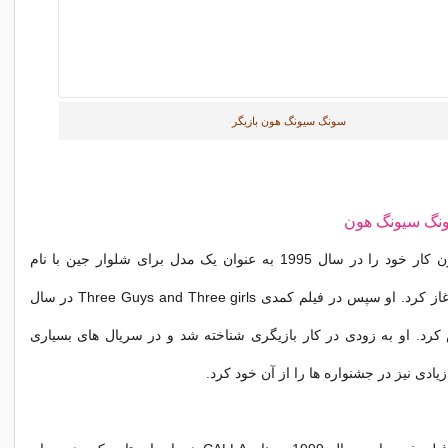
سونگ سیونگ هون بازیگر
ونگ سیونگ هون
سونگ سیونگ هون کار خود را در سال 1995 به عنوان یک مدل برای شلوار جین با نام
تجاری STORM آغاز کرد. او سپس در فیلم کمدی Three Guys and Three girls در سال
نقش کرد. او به زودی در کار بازیگری شناخته شد و در سریال های بسیاری
زیادی نیز در جشنواره ها را از آن خود کرد.