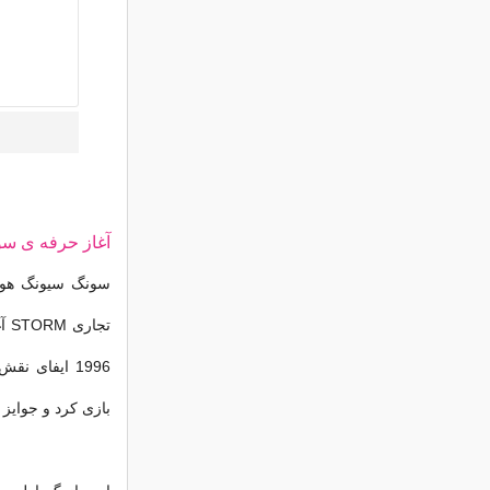
آغاز حرفه ی س
1996 ایفای 
بازی کرد و جوایز 