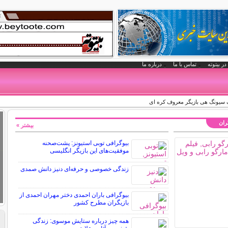
در بیتوته
تماس با ما
درباره ما
سیونگ هی بازیگر معروف کره ای
گران
بیشتر »
بیوگرافی توبی استیونز: پشت‌صحنه
موفقیت‌های این بازیگر انگلیسی
زندگی خصوصی و حرفه‌ای دنیز دانش صمدی
بیوگرافی باران احمدی دختر مهران احمدی از
بازیگران مطرح کشور
همه چیز درباره ستایش موسوی: زندگی