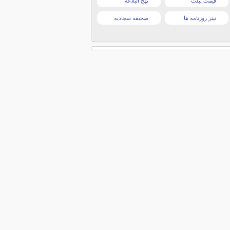
قیمت تبلت
نهج البلاغه
تیتر روزنامه ها
صحیفه سجادیه