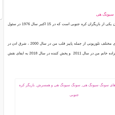
 سیونگ هی
سونگ سیونگ هون یکی از بازیگران کره جنوبی است که در 15 اکتبر سال 1976 در سئول
سونگ در ژانر های مختلف تلوزیونی از جمله پاییز قلب من در سال 2000 ، شرق ادن در
سال 2008 ، شاهزاده خانم من در سال 2011 و پخش کننده در سال 2018 به ایفای نقش