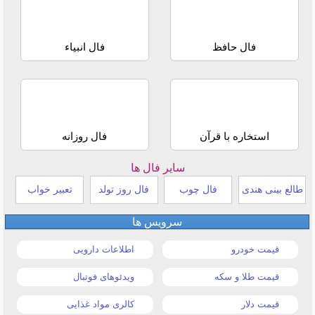
فال حافظ
فال انبیاء
استخاره با قرآن
فال روزانه
سایر فال ها
طالع بینی هندی
فال چوب
فال روز تولد
تعبیر خواب
سرویس ها
قیمت خودرو
اطلاعات دارویی
قیمت طلا و سکه
ویدئوهای فوتبال
قیمت دلار
کالری مواد غذایی