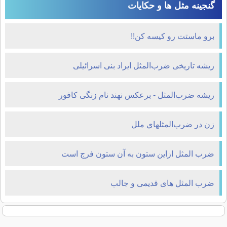
گنجینه مثل ها و حکایات
برو ماستت رو کیسه کن!!
ریشه تاریخی ضرب‌المثل ایراد بنی اسرائیلی
ریشه ضرب‌المثل - برعكس نهند نام زنگی كافور
زن در ضرب‌المثلهاي ملل
ضرب المثل ازاین ستون به آن ستون فرج است
ضرب المثل های قدیمی و جالب