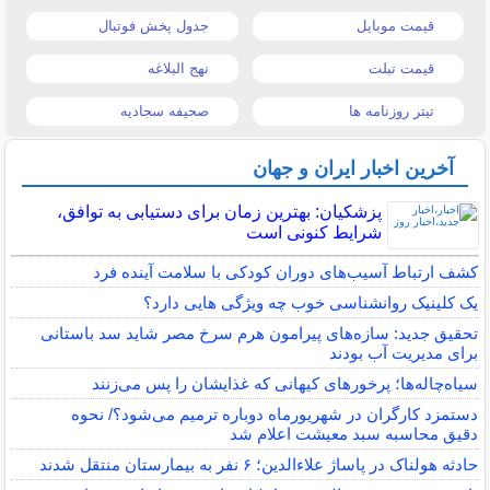
قیمت موبایل
جدول پخش فوتبال
قیمت تبلت
نهج البلاغه
تیتر روزنامه ها
صحیفه سجادیه
آخرین اخبار ایران و جهان
پزشکیان: بهترین زمان برای دستیابی به توافق،
شرایط کنونی است
کشف ارتباط آسیب‌های دوران کودکی با سلامت آینده فرد
یک کلینیک روانشناسی خوب چه ویژگی هایی دارد؟
تحقیق جدید: سازه‌های پیرامون هرم سرخ مصر شاید سد باستانی
برای مدیریت آب بودند
سیاه‌چاله‌ها؛ پرخورهای کیهانی که غذایشان را پس می‌زنند
دستمزد کارگران در شهریورماه دوباره ترمیم می‌شود؟/ نحوه
دقیق محاسبه سبد معیشت اعلام شد
حادثه هولناک در پاساژ علاءالدین؛ ۶ نفر به بیمارستان منتقل شدند