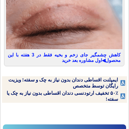
کاهش چشمگیر جای زخم و بخیه فقط در 3 هفته با این
محصول◀اول مشاوره بعد خرید
ایمپلنت اقساطی دندان بدون نیاز به چک و سفته! ویزیت
رایگان توسط متخصص
۵۰٪ تخفیف ارتودنسی دندان اقساطی بدون نیاز به چک یا
سفته!