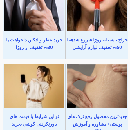
حراج تابستانه روژا شروع شد◀تا
خرید عطر و ادکلن دلخواهت با
50% تخفیف لوازم آرایشی
30% تخفیف از روژا
جدیدترین محصول رفع ترک های
تو این شرایط با قیمت های
پوستی+مشاوره و آموزش
باورنکردنی گوشی بخرید