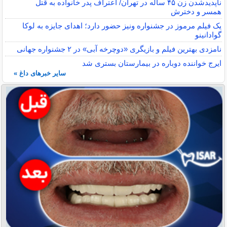
ناپدیدشدن زن ۴۵ ساله در تهران/ اعتراف پدر خانواده به قتل
همسر و دخترش
یک فیلم مرموز در جشنواره ونیز حضور دارد؛ اهدای جایزه به لوکا
گوادانینو
نامزدی بهترین فیلم و بازیگری «دوچرخه آبی» در ۲ جشنواره جهانی
ایرج خواننده دوباره در بیمارستان بستری شد
سایر خبرهای داغ »