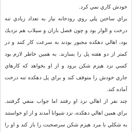
خودش كاري نمي كرد.
براي ساختن پلي روي رودخانه نياز به تعداد زيادي تنه
درخت و الوار بود و چون فصل باران و سيلاب هم نزديك
بود، اهالي دهكده مجبور بودند به سرعت كار كنند و در
كمتر از دو هفته پل را بسازند. به همين خاطر لازم بود
كسي نزد هيزم شكن برود و از او بخواهد كه كارهاي
جاري خودش را متوقف كند و براي پل دهكده تنه درخت
آماده كند.
چند نفر از اهالي نزد او رفتند اما جواب منفي گرفتند.
براي همين اهالي دهكده، نزد شيوانا آمدند و از او خواستند
به شكلي با مرد هيزم شكن سرصحبت را باز كند و او را