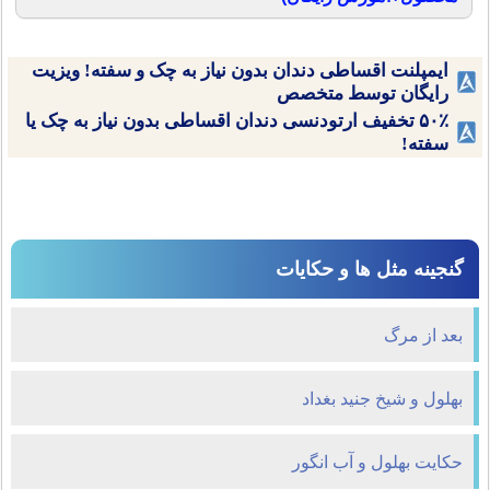
ایمپلنت اقساطی دندان بدون نیاز به چک و سفته! ویزیت
رایگان توسط متخصص
۵۰٪ تخفیف ارتودنسی دندان اقساطی بدون نیاز به چک یا
سفته!
گنجینه مثل ها و حکایات
بعد از مرگ
بهلول و شيخ جنيد بغداد
حکایت بهلول و آب انگور