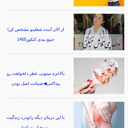
از الان آینده شغلیتو مشخص کن!
جمع بندی کنکور1405
بالاخره میتونی عطر دلخواهت رو
پیداکنی◀ضمانت اصل بودن
با این درمان دیگه زانودرد زندگیت
رو مختل نمیکنه!