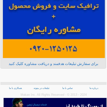
برای سفارش تبلیغات هدفمند و دریافت مشاوره کلیک کنید
درباره ما
تماس با ما
تبلیغات در بیتوته
همکاری با ما
Makan Inc.‎ All Rights Reserved - © 2013 - 2024