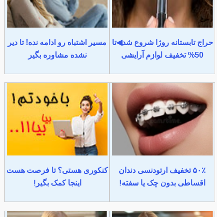
حراج تابستانه روژا شروع شد◀تا
مسیر اشتباه رو ادامه نده! تا دیر
50% تخفیف لوازم آرایشی
نشده مشاوره بگیر
۵۰٪ تخفیف ارتودنسی دندان
کنکوری هستی؟ تا فرصت هست
اقساطی بدون چک یا سفته!
اینجا کمک بگیر!