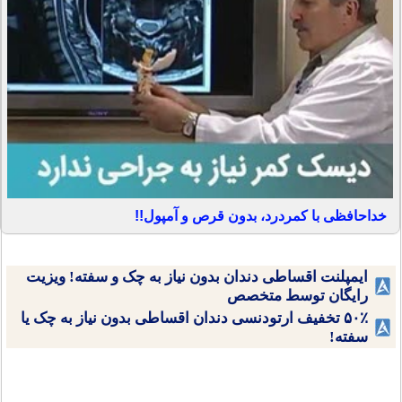
خداحافظی با کمردرد، بدون قرص و آمپول!!
ایمپلنت اقساطی دندان بدون نیاز به چک و سفته! ویزیت
رایگان توسط متخصص
۵۰٪ تخفیف ارتودنسی دندان اقساطی بدون نیاز به چک یا
سفته!