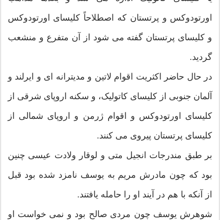
اورتودوکس و پرتستان که اصطلاحاً کلیسای اورتودوکس
و کلیسای پرتستان گفته می شود از آن متفرع و منشعب
گردید.
در حال حاضر اکثریت اقوام لاتین و مدیترانه ای و ایرلند و
آلمان جنوبی از کلیسای کاتولیک، و سکنه اروپای شرقی از
کلیسای اورتودوکس و اقوام ژرمن و اروپای شمالی از
کلیسای پرتستان پیروی می کنند.
بر طبق مندرجات انجیل متی و لوقار ولادت عیسی چنین
بود که چون مادرش مریم به یوسف نامزد شده بود قبل
از آنکه با هم در آیند او را حامله یافتند.
شوهرش یوسف چون مردی صالح بود و نمی خواست او