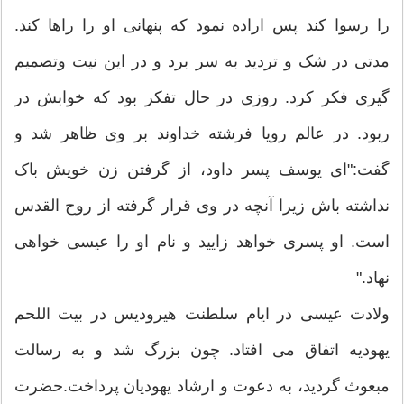
را رسوا کند پس اراده نمود که پنهانی او را راها کند.
مدتی در شک و تردید به سر برد و در این نیت وتصمیم
گیری فکر کرد. روزی در حال تفکر بود که خوابش در
ربود. در عالم رویا فرشته خداوند بر وی ظاهر شد و
گفت:"ای یوسف پسر داود، از گرفتن زن خویش باک
نداشته باش زیرا آنچه در وی قرار گرفته از روح القدس
است. او پسری خواهد زایید و نام او را عیسی خواهی
نهاد."
ولادت عیسی در ایام سلطنت هیرودیس در بیت اللحم
یهودیه اتفاق می افتاد. چون بزرگ شد و به رسالت
مبعوث گردید، به دعوت و ارشاد یهودیان پرداخت.حضرت