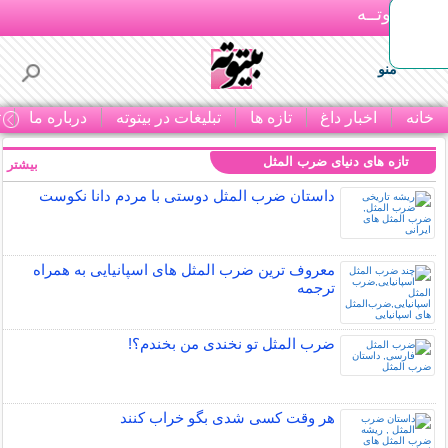
بـیتوتــه
منو
خانه
اخبار داغ
تازه ها
تبلیغات در بیتوته
درباره ما
ت
تازه های دنیای ضرب المثل
بیشتر »
داستان ضرب المثل دوستی با مردم دانا نكوست
معروف ترین ضرب المثل های اسپانیایی به همراه
ترجمه
ضرب المثل تو نخندی من بخندم؟!
هر وقت کسی شدی بگو خراب کنند