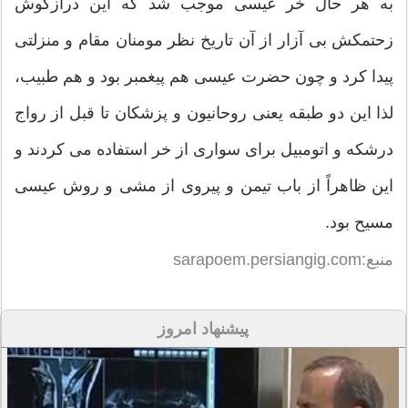
به هر حال خر عیسی موجب شد که این درازگوش
زحتمکش بی آزار از آن تاریخ نظر مومنان مقام و منزلتی
پیدا کرد و چون حضرت عیسی هم پیغمبر بود و هم طبیب،
لذا این دو طبقه یعنی روحانیون و پزشکان تا قبل از رواج
درشکه و اتومبیل برای سواری از خر استفاده می کردند و
این ظاهراً از باب تیمن و پیروی از مشی و روش عیسی
مسیح بود.
منبع:sarapoem.persiangig.com
پیشنهاد امروز