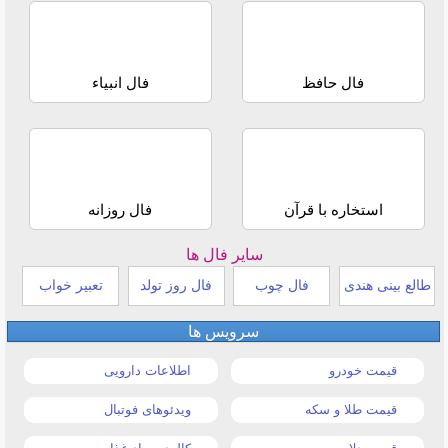
فال حافظ
فال انبیاء
استخاره با قرآن
فال روزانه
سایر فال ها
طالع بینی هندی
فال چوب
فال روز تولد
تعبیر خواب
سرویس ها
قیمت خودرو
اطلاعات دارویی
قیمت طلا و سکه
ویدئوهای فوتبال