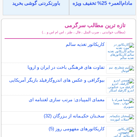
مادام‌العمر+ 25% تخفیف ویژه
باورنکردنی گوشی بخرید
تازه ترین مطالب سرگرمی
(مطالب خواندنی ، ضرب المثل ، فال ، طنز ، اس ام اس و ...)
سایر مطالب سرگرمی
کاریکاتور تغذیه سالم
تفاوت های فرهنگی باخت در ایران و اروپا
بیوگرافی و عکس های اندروگارفیلد بازیگر آمریکایی
معمای المپیادی: مرتب سازی لغتنامه ای
سخـنان حکیـمانه از بـزرگان (32)
کاریکاتورهای مفهومی روز (5)