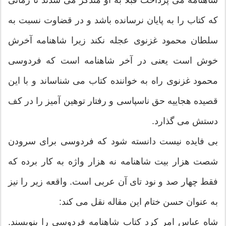
شاهنامه می پرداخت قبلا به او متذکر می شدند تا زمانی
که کتاب را به پایان نرسانده باشد و در قضاوت نسبت به
سلطان محمود غزنوی عجله نکند زیرا شاهنامه آخرش
خوش است یعنی در آخر شاهنامه است که فردوسی
محمود غزنوی راه به خواننده کتاب می شناساند و با این
قصیده هجاییه حق ناسپاسی و رفتار توهین آمیز را در کف
دستش می گذارد.
بی فایده نیست دانسته شود که فردوسی برای سرودن
شصت هزار بیت شاهنامه نه هزار واژه به کار برده که
فقط چهار صد و نود تای آن عربی است. واقعه زیر را نیز
به عنوان حسن ختام این مقاله نقل می کند:
شاه عباس امر کرد کتاب شاهنامه فردوسی را بنویسند.