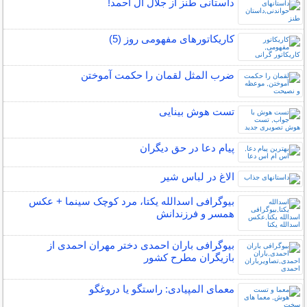
داستانی طنز از جلال آل احمد!
کاریکاتورهای مفهومی روز (5)
ضرب المثل لقمان را حکمت آموختن
تست هوش بینایی
پیام دعا در حق دیگران
الاغ در لباس شیر
بیوگرافی اسدالله یکتا، مرد کوچک سینما + عکس
همسر و فرزندانش
بیوگرافی باران احمدی دختر مهران احمدی از
بازیگران مطرح کشور
معمای المپیادی: راستگو یا دروغگو