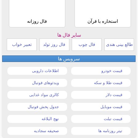
استخاره با قرآن
فال روزانه
سایر فال ها
طالع بینی هندی
فال چوب
فال روز تولد
تعبیر خواب
سرویس ها
قیمت خودرو
اطلاعات دارویی
قیمت طلا و سکه
ویدئوهای فوتبال
قیمت دلار
کالری مواد غذایی
قیمت موبایل
جدول پخش فوتبال
قیمت تبلت
نهج البلاغه
تیتر روزنامه ها
صحیفه سجادیه