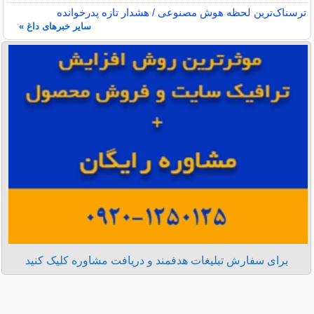
ترسناک‌ترین لحظه هوش مصنوعی / هشدار تازه پدرخوانده
سایر خبرهای داغ »
برای سفارش تبلیغات هدفمند و دریافت مشاوره کلیک کنید