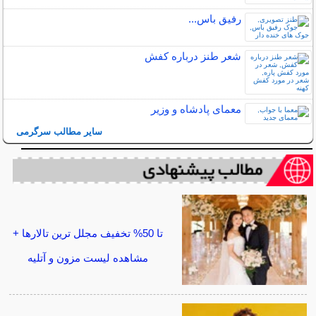
رفیق باس...
شعر طنز درباره کفش
معمای پادشاه و وزیر
سایر مطالب سرگرمی
تا 50% تخفیف مجلل ترین تالارها +
مشاهده لیست مزون و آتلیه