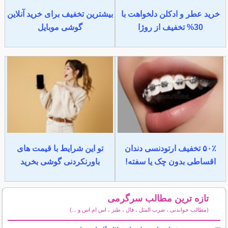
خرید عطر و ادکلن دلخواهت با
بیشترین تخفیف برای خرید آنلاین
30% تخفیف از روژا
گوشی موبایل
۵۰٪ تخفیف ارتودنسی دندان
تو این شرایط با قیمت های
اقساطی بدون چک یا سفته!
باورنکردنی گوشی بخرید
تازه ترین مطالب سرگرمی
(مطالب خواندنی ، ضرب المثل ، فال ، طنز ، اس ام اس و ...)
سایر مطالب سرگرمی