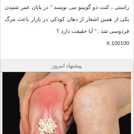
راستی ، کنت دو گوبینو می نویسد " در پایان عمر شنیدن
یکی از همین اشعار از دهان کودکی در بازار باعث مرگ
فردوسی شد . " آیا حقیقت دارد ؟
100100.ir
پیشنهاد امروز