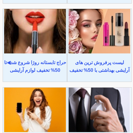
لیست پرفروش ترین های
حراج تابستانه روژا شروع شد◀تا
آرایشی بهداشتی با 50% تخفیف
50% تخفیف لوازم آرایشی