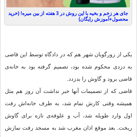
جای هر زخم و بخیه با این روش در 3 هفته از بین میره! (خرید
محصول+آموزش رایگان)
یكی از زورگویان شهر هم كه در دادگاه توسط این قاضی
به دزدی محكوم شده بود، تصمیم گرفته بود به خانه‌ی
قاضی برود و گاوش را بدزدد.
قاضی كه از تصمیمات آنها خبر نداشت آن روز هم مثل
همیشه وقتی كارش تمام شد، به طرف خانه‌اش رفت
اول وارد طویله شد، آب و علوفه‌ی تازه برای گاوش
ریخت. بعد موقع اذان مغرب شد به مسجد رفت نمازش