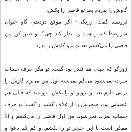
گاوش را بدزدم بعد تو قاضی را بكش.
ثروتمند گفت: زرنگی؟ اگر موقع دزدیدن گاو حیوان
سروصدا كند و همه را بیدار كند چی؟ تو صبر كن من
قاضی را می‌كشم بعد تو برو گاوش را بدزد.
زورگو كه خیلی هم قلدر بود گفت: تو مگر حرف حساب
سرت نمی‌شود می‌گم نمی‌شه اول من می‌رم گاوش را
برمی دارم بعد تو برو و او را بكش. ثروتمند كه خیلی هم
عصبانی بود، خنجرش را از غلاف كشید و گفت: تو حرف
حساب سرت نمی‌شود. من اول قاضی را می‌كشم و الا
ممكن است با این خنجر تو را بكشم. و كم كم دعوا و