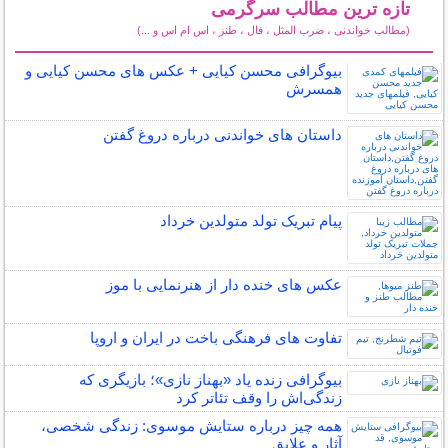
تازه ترین مطالب سرگرمی
(مطالب خواندنی ، ضرب المثل ، فال ، طنز ، اس ام اس و ...)
سایر مطالب سرگرمی
بیوگرافی محسن کیایی + عکس های محسن کیایی و
همسرش
داستان های خواندنی درباره دروغ گفتن
پیام تبریک تولد متولدین خرداد
عکس های خنده دار از هنرنمایی با موز
تفاوت های فرهنگی باخت در ایران و اروپا
بیوگرافی زنده یاد «بهناز نازی»؛ بازیگری که
زندگی‌اش را وقف تئاتر کرد
همه چیز درباره ستایش موسوی: زندگی شخصی،
آثار و علایق