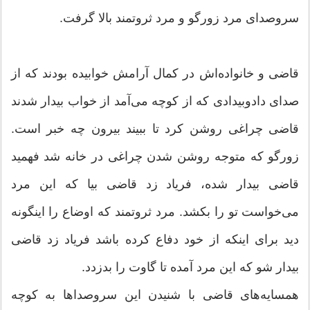
سروصدای مرد زورگو و مرد ثروتمند بالا گرفت.
قاضی و خانواده‌اش در كمال آرامش خوابیده بودند كه از
صدای دادوبیدادی كه از كوچه می‌آمد از خواب بیدار شدند
قاضی چراغی روشن كرد تا ببیند بیرون چه خبر است.
زورگو كه متوجه روشن شدن چراغی در خانه شد فهمید
قاضی بیدار شده، فریاد زد قاضی بیا كه این مرد
می‌خواست تو را بكشد. مرد ثروتمند كه اوضاع را اینگونه
دید برای اینكه از خود دفاع كرده باشد فریاد زد قاضی
بیدار شو كه این مرد آمده تا گاوت را بدزدد.
همسایه‌های قاضی با شنیدن این سروصداها به كوچه