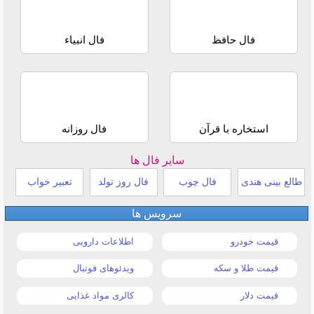
فال حافظ
فال انبیاء
استخاره با قرآن
فال روزانه
سایر فال ها
طالع بینی هندی
فال چوب
فال روز تولد
تعبیر خواب
سرویس ها
قیمت خودرو
اطلاعات دارویی
قیمت طلا و سکه
ویدئوهای فوتبال
قیمت دلار
کالری مواد غذایی