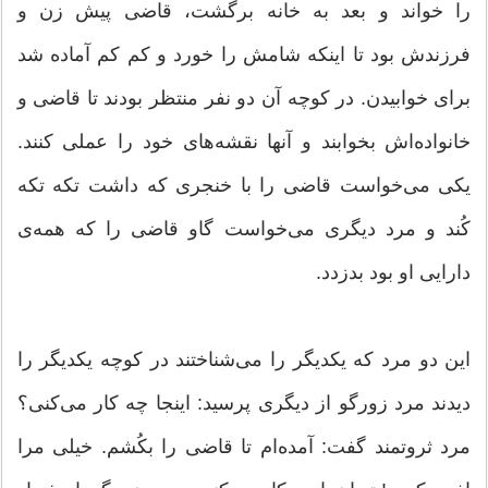
را خواند و بعد به خانه برگشت، قاضی پیش زن و
فرزندش بود تا اینكه شامش را خورد و كم كم آماده شد
برای خوابیدن. در كوچه آن دو نفر منتظر بودند تا قاضی و
خانواده‌اش بخوابند و آنها نقشه‌های خود را عملی كنند.
یكی می‌خواست قاضی را با خنجری كه داشت تكه تكه
كُند و مرد دیگری می‌خواست گاو قاضی را كه همه‌ی
دارایی او بود بدزدد.
این دو مرد كه یكدیگر را می‌شناختند در كوچه یكدیگر را
دیدند مرد زورگو از دیگری پرسید: اینجا چه كار می‌كنی؟
مرد ثروتمند گفت: آمده‌ام تا قاضی را بكُشم. خیلی مرا