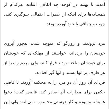
آمدند تا ببینند در كوچه چه اتفاقی افتاده. هركدام از
همسایه‌ها برای اینكه از خطرات احتمالی جلوگیری كنند،
چوب و چماقی با خود آورده بودند.
مرد ثروتمند و زورگو كه متوجه شدند بدجور آبروی
خودشان را برده‌اند، خواستند از مهلكه‌ای كه خودشان
برای خودشان ساخته بودند فرار كنند، ولی مردم راه را از
هر طرف بر آنها بستند و آنها گیر افتادند.
فردای آن روز آن دو مرد را به محكمه آوردند تا قاضی
حكمی برای مجازات آنها صادر كند. قاضی گفت: دعوا
همیشه بد بوده و كار درستی محسوب نمی‌شود ولی این