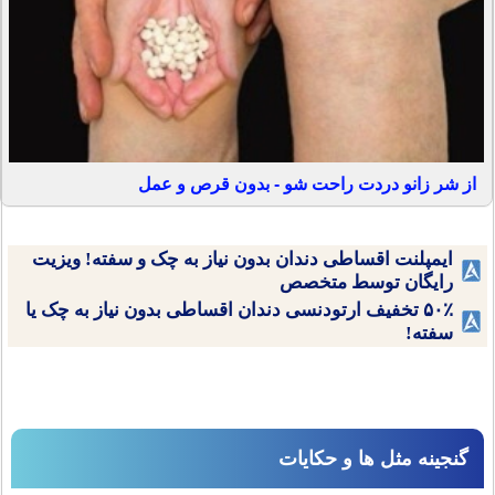
از شر زانو دردت راحت شو - بدون قرص و عمل
ایمپلنت اقساطی دندان بدون نیاز به چک و سفته! ویزیت
رایگان توسط متخصص
۵۰٪ تخفیف ارتودنسی دندان اقساطی بدون نیاز به چک یا
سفته!
گنجینه مثل ها و حکایات