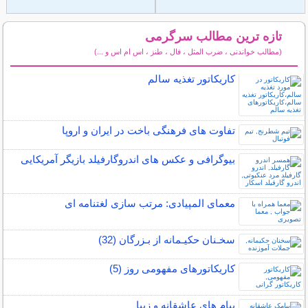
تازه ترین مطالب سرگرمی
(مطالب خواندنی ، ضرب المثل ، فال ، طنز ، اس ام اس و ...)
سایر مطالب سرگرمی
کاریکاتور تغذیه سالم
تفاوت های فرهنگی باخت در ایران و اروپا
بیوگرافی و عکس های اندروگارفیلد بازیگر آمریکایی
معمای المپیادی: مرتب سازی لغتنامه ای
سخـنان حکیـمانه از بـزرگان (32)
کاریکاتورهای مفهومی روز (5)
پیام های عاشقانه و زیبا