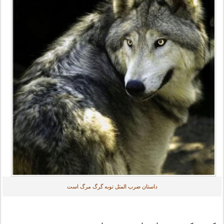
داستان ضرب المثل توبه گرگ مرگ است