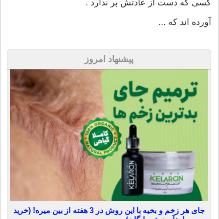
كسی كه دست از عادتش بر ندارد .
آورده اند كه ...
پیشنهاد امروز
جای هر زخم و بخیه با این روش در 3 هفته از بین میره! (خرید