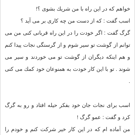
خواهم كه در این راه با من شریك بشوی ؟!
اسب گفت : كه از دست من چه كاری بر می آید ؟
گرگ گفت : اگر خودت را در این راه قربانی كنی من می
توانم از گوشت تو سیر شوم و از گرسنگی نجات پیدا كنم
و هم اینكه دیگران از گوشت تو می خوردند و سیر می
شوند . تو با این كار خودت به همنوعان خود كمك می كنی
.
اسب برای نجات جان خود بفكر حیله افتاد و رو به گرگ
كرد و گفت : عمو گرگ !
من آماده ام كه در این كار خیر شركت كنم و خودم را