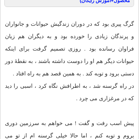
محصول+آموزش رایگان)
گرگ پیری بود كه در دوران زندگیش حیوانات و جانواران
و پرندگان زیادی را خورده بود و به دیگران هم زیان
فراوان رسانده بود . روزی تصمیم گرفت برای اینكه
حیوانات دیگر هم او را دوست داشته باشند ، به نقطهٔ دور
دستی برود و توبه كند . به همین قصد هم به راه افتاد .
در راه گرسنه شد ، به اطرافش نگاه كرد ، اسبی را دید
كه در مرغزاری می چرد .
پیش اسب رفت و گفت ! می خواهم به سرزمین دوری
بروم و توبه كنم ، اما حالا خیلی گرسنه ام از تو می