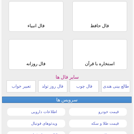
فال حافظ
فال انبیاء
استخاره با قرآن
فال روزانه
سایر فال ها
طالع بینی هندی
فال چوب
فال روز تولد
تعبیر خواب
سرویس ها
قیمت خودرو
اطلاعات دارویی
قیمت طلا و سکه
ویدئوهای فوتبال