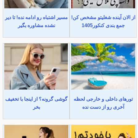
از الان آینده شغلیتو مشخص کن!
مسیر اشتباه رو ادامه نده! تا دیر
جمع بندی کنکور1405
نشده مشاوره بگیر
تورهای داخلی و خارجی لحظه
گوشی گرونه؟ از اینجا با تخغیف
آخری رو از دست نده
بخر