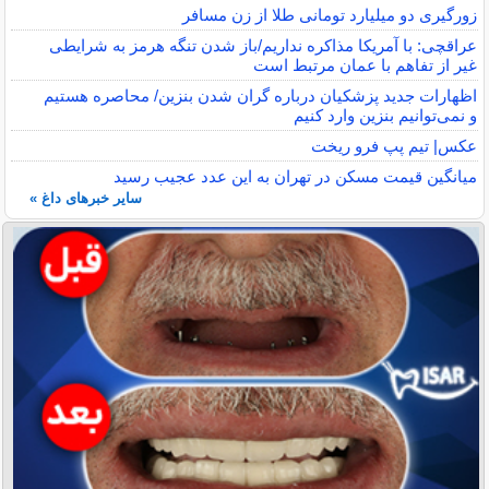
زورگیری دو میلیارد تومانی طلا از زن مسافر
عراقچی: با آمریکا مذاکره نداریم/باز شدن تنگه هرمز به شرایطی
غیر از تفاهم با عمان مرتبط است
اظهارات جدید پزشکیان درباره گران شدن بنزین/ محاصره هستیم
و نمی‌توانیم بنزین وارد کنیم
عکس| تیم پپ فرو ریخت
میانگین قیمت مسکن در تهران به این عدد عجیب رسید
سایر خبرهای داغ »