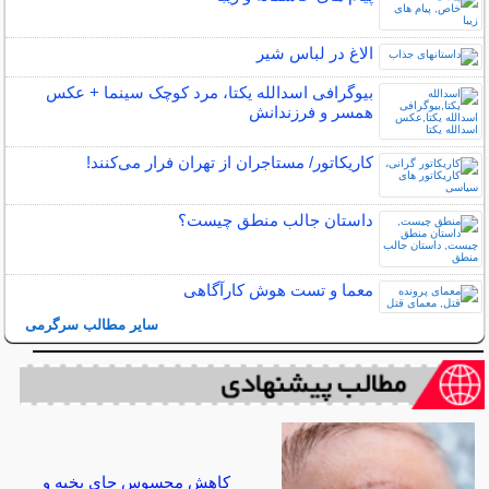
الاغ در لباس شیر
بیوگرافی اسدالله یکتا، مرد کوچک سینما + عکس
همسر و فرزندانش
کاریکاتور/ مستاجران از تهران فرار می‌کنند!
داستان جالب منطق چیست؟
معما و تست هوش کارآگاهی
سایر مطالب سرگرمی
کاهش محسوس جای بخیه و