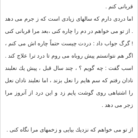
قربانی كنم .
اما دردی دارم كه سالهای زیادی است كه ز جرم می دهد
. از تو می خواهم در دم را چاره كنی ،‌بعد مرا قربانی كنی
!‌ گرگ جواب داد : دردت چیست حتماً چاره اش می كنم ،
اگر هم نتوانستم پیش روباه می روم تا درد ترا علاج كند .
اسب گفت : چه گویم ؟ ، چند سال قبل ، پیش یك نعلبند
نادان رفتم كه سم هایم را نعل بزند ، اما نعلبند نادان نعل
را اشتباهی روی گوشت پایم زد و این درد از آنروز مرا
زجر می دهد .
از تو می خواهم كه نزدیك بیایی و زخمهای مرا نگاه كنی .