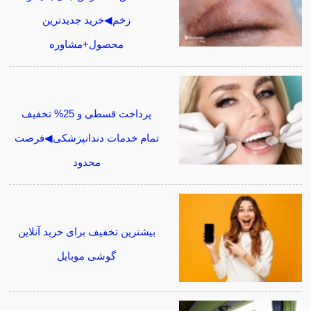
زخم◀خرید جدیدترین
محصول+مشاوره
پرداخت قسطی و 25% تخفیف
تمام خدمات دندانپزشکی◀فرصت
محدود
بیشترین تخفیف برای خرید آنلاین
گوشی موبایل