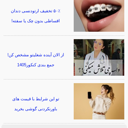
۵۰٪ تخفیف ارتودنسی دندان
اقساطی بدون چک یا سفته!
از الان آینده شغلیتو مشخص کن!
جمع بندی کنکور1405
تو این شرایط با قیمت های
باورنکردنی گوشی بخرید