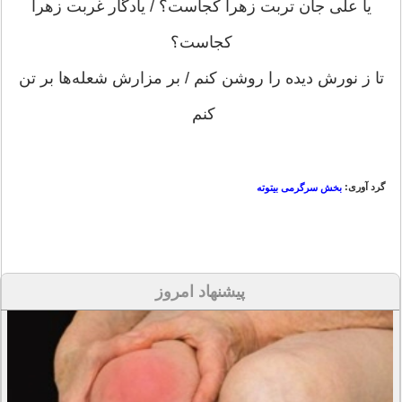
یا علی جان تربت زهرا کجاست؟ / یادگار غربت زهرا
کجاست؟
تا ز نورش دیده را روشن کنم / بر مزارش شعله‌ها بر تن
کنم
گرد آوری:
بخش سرگرمی بیتوته
پیشنهاد امروز