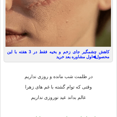
کاهش چشمگیر جای زخم و بخیه فقط در 3 هفته با این
محصول◀اول مشاوره بعد خرید
در ظلمت شب مانده و روزی نداریم
وقتی که توام گشته با غم های زهرا
عالم بداند عید نوروزی نداریم