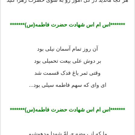
هر کجا ماندید در کل امور رو به سوی حضرت زهرا کنید
*******اس ام اس شهادت حضرت فاطمه(س)******
*
آن روز تمام آسمان نیلی بود
بر دوش علی بیعت تحمیلی بود
وقتی ثمر باغ فدک قسمت شد
ای وای که سهم فاطمه سیلی بود...
*******اس ام اس شهادت حضرت فاطمه(س)******
*
ما که از روضه ی امّ شهدا مدهوشیم