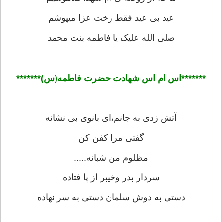
عید بی عید فقط رخت عزا میپوشم
صلی الله علیک یا فاطمه بنت محمد
*******اس ام اس شهادت حضرت فاطمه(س)******
*
آتش زدی به جانم،ای بانوی بی نشانه
گفتی مرا کفن کن
مظلوم من شبانه.....
سردار بدر وخیبر از پا فتاده
دستی به دوش سلمان دستی به سر نهاده