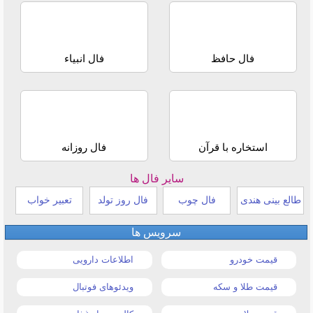
فال حافظ
فال انبیاء
استخاره با قرآن
فال روزانه
سایر فال ها
طالع بینی هندی
فال چوب
فال روز تولد
تعبیر خواب
سرویس ها
قیمت خودرو
اطلاعات دارویی
قیمت طلا و سکه
ویدئوهای فوتبال