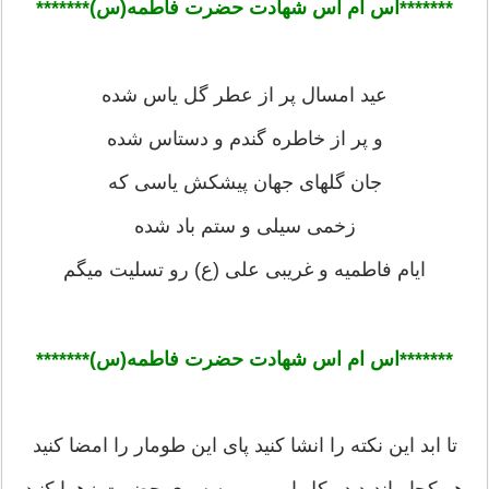
*******اس ام اس شهادت حضرت فاطمه(س)******
*
عید امسال پر از عطر گل یاس شده
و پر از خاطره گندم و دستاس شده
جان گلهای جهان پیشکش یاسی که
زخمی سیلی و ستم باد شده
ایام فاطمیه و غریبی علی (ع) رو تسلیت میگم
*******اس ام اس شهادت حضرت فاطمه(س)******
*
تا ابد این نکته را انشا کنید پای این طومار را امضا کنید