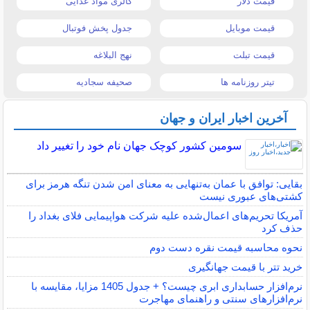
قیمت دلار
کالری مواد غذایی
قیمت موبایل
جدول پخش فوتبال
قیمت تبلت
نهج البلاغه
تیتر روزنامه ها
صحیفه سجادیه
آخرین اخبار ایران و جهان
سومین کشور کوچک جهان نام خود را تغییر داد
بقایی: توافق با عمان به‌تنهایی به معنای امن شدن تنگه هرمز برای
کشتی‌های عبوری نیست
آمریکا تحریم‌های اعمال‌شده علیه شرکت هواپیمایی فلای بغداد را
حذف کرد
نحوه محاسبه قیمت نقره دست دوم
خرید تتر با قیمت جهانگیری
نرم‌افزار حسابداری ابری چیست؟ + جدول 1405 مزایا، مقایسه با
نرم‌افزارهای سنتی و راهنمای مهاجرت