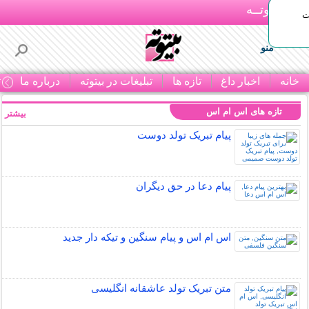
بـیتوتــه
ات
منو
خانه
اخبار داغ
تازه ها
تبلیغات در بیتوته
درباره ما
ت
تازه های اس ام اس
بیشتر »
پیام تبریک تولد دوست
پیام دعا در حق دیگران
اس ام اس و پیام سنگین و تیکه دار جدید
متن تبریک تولد عاشقانه انگلیسی