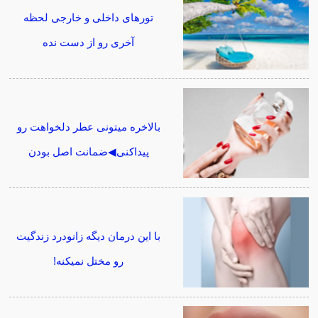
تورهای داخلی و خارجی لحظه
آخری رو از دست نده
بالاخره میتونی عطر دلخواهت رو
پیداکنی◀ضمانت اصل بودن
با این درمان دیگه زانودرد زندگیت
رو مختل نمیکنه!