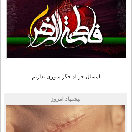
امسال جز اه جگر سوزی نداریم
پیشنهاد امروز