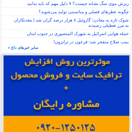
ریزش موی سگ نشانه چیست؟ ۷ دلیل مهم که باید بدانید
چگونه عطرهای فصلی و مناسبتی تولید می‌شوند؟
شوک تازه به معادن؛ گازوئیل ۸ هزار درصد گران شد | معدنکاران
به مرز تعطیلی رسیدند
حمله هوایی اسرائیل به شهرک المنصوری در جنوب لبنان
بمب صلاح منفجر شد: فرعون در ترابزون!
سایر خبرهای داغ »