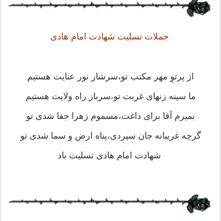
جملات تسلیت شهادت امام هادی
از پرتوِ مهر مکتب تو،سرشار نور عنایت هستیم
ما سینه زنهای غربت تو،سرباز راه ولایت هستیم
بمیرم آقا برای داغت،مسموم زهرا جفا شدی تو
گرچه غریبانه جان سپردی،پناه ارض و سما شدی تو
شهادت امام هادی تسلیت باد