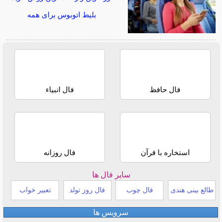
بلیط اتوبوس برای همه
فال حافظ
فال انبیاء
استخاره با قرآن
فال روزانه
سایر فال ها
طالع بینی هندی
فال چوب
فال روز تولد
تعبیر خواب
سرویس ها