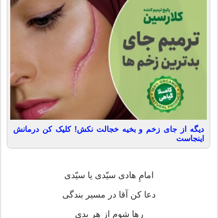
دیگه از جای زخم و بخیه خجالت نکش! کلیک کن درمانش
اینجاست
امامِ هادی سیّدی یا سیّدی
دعا کن آقا در مسیر بندگی
رها شوم از هر بدی