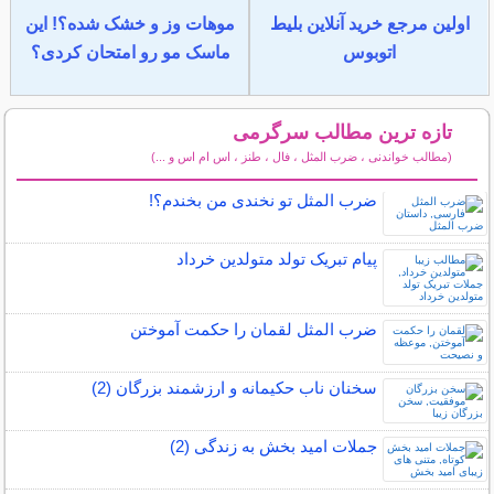
اولین مرجع خرید آنلاین بلیط
موهات وز و خشک شده؟! این
اتوبوس
ماسک مو رو امتحان کردی؟
تازه ترین مطالب سرگرمی
(مطالب خواندنی ، ضرب المثل ، فال ، طنز ، اس ام اس و ...)
سایر مطالب سرگرمی
ضرب المثل تو نخندی من بخندم؟!
پیام تبریک تولد متولدین خرداد
ضرب المثل لقمان را حکمت آموختن
سخنان ناب حکیمانه و ارزشمند بزرگان (2)
جملات امید بخش به زندگی (2)