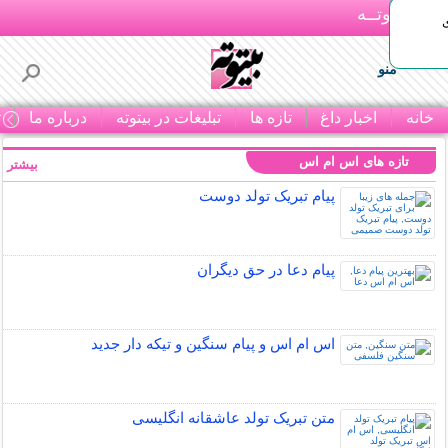
بـیتوتــه
منو
خانه
اخبار داغ
تازه ها
تبلیغات در بیتوته
درباره ما
ت
تازه های اس ام اس
بیشتر »
پیام تبریک تولد دوست
پیام دعا در حق دیگران
اس ام اس و پیام سنگین و تیکه دار جدید
متن تبریک تولد عاشقانه انگلیسی