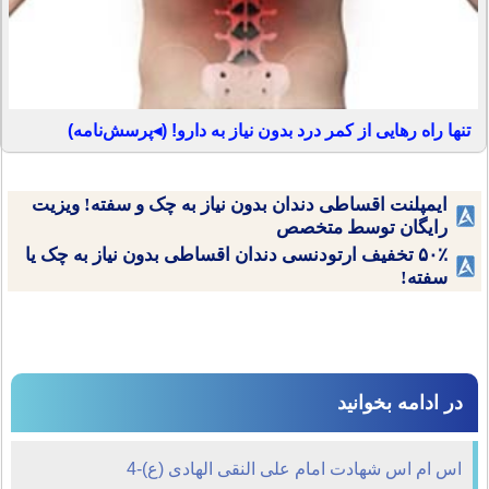
تنها راه رهایی از کمر درد بدون نیاز به دارو! (◂پرسش‌نامه)
ایمپلنت اقساطی دندان بدون نیاز به چک و سفته! ویزیت
رایگان توسط متخصص
۵۰٪ تخفیف ارتودنسی دندان اقساطی بدون نیاز به چک یا
سفته!
در ادامه بخوانید
اس ام اس شهادت امام علی النقی الهادی (ع)-4