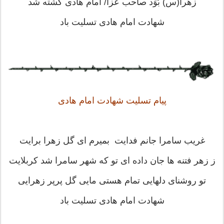
زهرا(س) بُوَد صاحب عزا/ امام هادی کشته شد
شهادت امام هادی تسلیت باد
پیام تسلیت شهادت امام هادی
غریب سامرا جانم فدایت بمیرم ای گل زهرا برایت
ز زهر فتنه ها جان داده ای تو که شهر سامرا شد کربلایت
تو روشنای دلهایی تمام هستی مایی گل پرپر زهرایی
شهادت امام هادی تسلیت باد