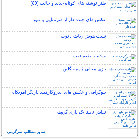
طنز نوشته های کوتاه جدید و جالب (89)
عکس های خنده دار از هنرنمایی با موز
تست هوش ریاضی توپ
سلام با طعم نفت
بازی محلی چُمچَه گلین
بیوگرافی و عکس های اندروگارفیلد بازیگر آمریکایی
نقاش نابینا یک بازی گروهی
سایر مطالب سرگرمی