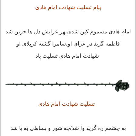
پیام تسلیت شهادت امام هادی
امام هادی مسموم کین شده،بهر عزایش دل ها حزین شد
فاطمه گرید در عزای او،سامرا گشته کربلای او
شهادت امام هادی تسلیت باد
تسلیت شهادت امام هادی
به چشمم ره گریه وا شد/چه شور و بساطی به پا شد