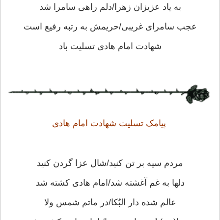
به یاد عزیزان زهرا/دلم راهی سامرا شد
عجب سامرای غریبی/حریمش به رتبه رفیع است
شهادت امام هادی تسلیت باد
پیامک تسلیت شهادت امام هادی
مردم سیه بر تن کنید/شال عزا گردن کنید
دلها به غم آغشته شد/امام هادی کشته شد
عالم شده دار البُکا/در ماتم شمس ولا