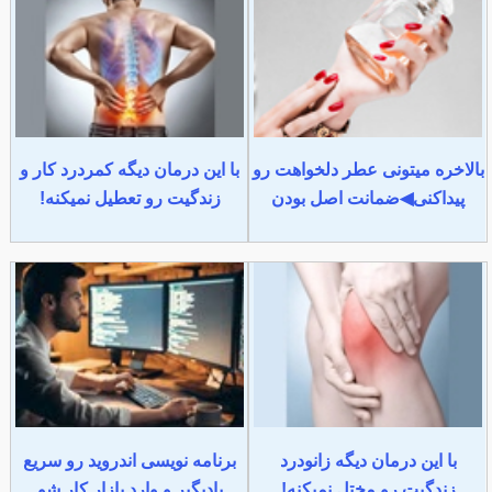
بالاخره میتونی عطر دلخواهت رو
با این درمان دیگه کمردرد کار و
پیداکنی◀ضمانت اصل بودن
زندگیت رو تعطیل نمیکنه!
با این درمان دیگه زانودرد
برنامه نویسی اندروید رو سریع
زندگیت رو مختل نمیکنه!
یادبگیر و وارد بازار کار شو