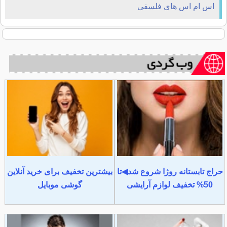
اس ام اس های فلسفی
حراج تابستانه روژا شروع شد◀تا
بیشترین تخفیف برای خرید آنلاین
50% تخفیف لوازم آرایشی
گوشی موبایل