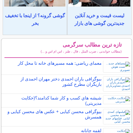
لیست قیمت و خرید آنلاین
گوشی گرونه؟ از اینجا با تخغیف
جدیدترین گوشی های بازار
بخر
تازه ترین مطالب سرگرمی
(مطالب خواندنی ، ضرب المثل ، فال ، طنز ، اس ام اس و ...)
سایر مطالب سرگرمی
معمای ریاضی: همه مسیرهای خانه تا محل کار
بیوگرافی باران احمدی دختر مهران احمدی از
بازیگران مطرح کشور
شيشه هاي كسب و كار شما كدامند؟(حکایت
مدیریتی)
بیوگرافی محسن کیایی + عکس های محسن کیایی و
همسرش
لقمه جانانه