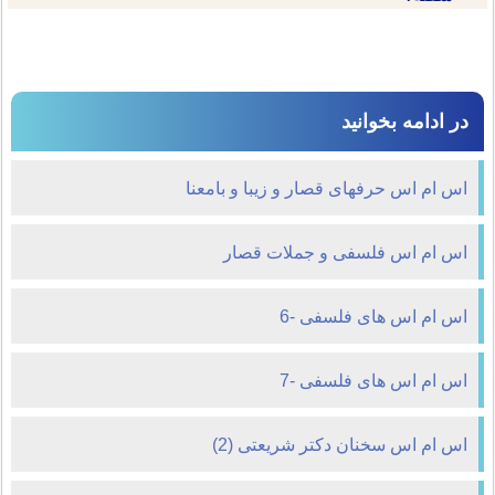
در ادامه بخوانید
اس ام اس حرفهای قصار و زیبا و بامعنا
اس ام اس فلسفی و جملات قصار
اس ام اس های فلسفی -6
اس ام اس های فلسفی -7
اس ام اس سخنان دکتر شریعتی (2)