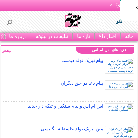
بـیتوتــه
منو
خانه
اخبار داغ
تازه ها
تبلیغات در بیتوته
درباره ما
ت
تازه های اس ام اس
بیشتر »
پیام تبریک تولد دوست
پیام دعا در حق دیگران
اس ام اس و پیام سنگین و تیکه دار جدید
متن تبریک تولد عاشقانه انگلیسی