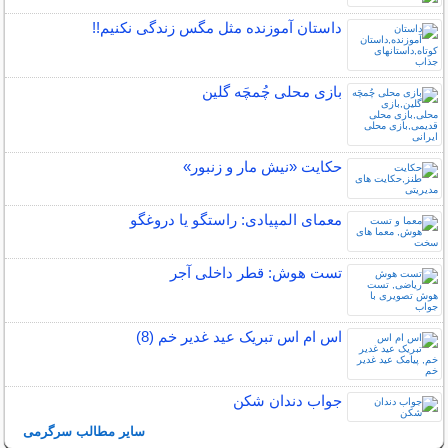
داستان آموزنده مثل مگس زندگی نکنیم!!
بازی محلی چُمچَه گلین
حکایت «نیش مار و زنبور»
معمای المپیادی: راستگو یا دروغگو
تست هوش: قطر داخلی آجر
اس ام اس تبریک عید غدیر خم (8)
جواب دندان شکن
سایر مطالب سرگرمی