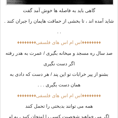
گاهی باید به فاصله ها خوش آمد گفت
شاید آمده اند ، تا بخشی از حماقت هایمان را جبران کنند .
. .
♦♦♦♦♦♦♦♦اس ام اس های فلسفی♦♦♦♦♦♦♦♦
صد سال ره مسجد و میخانه بگیری / عمرت به هدر رفته
اگر دست نگیری
بشنو از پیر خرابات تو این پند / هر دست که دادی به
همان دست بگیری . . .
♦♦♦♦♦♦♦♦اس ام اس های فلسفی♦♦♦♦♦♦♦♦
همه می توانند بدبختی را تحمل کنند
اگر می خواهید شخصیت کسی را امتحان کنید ، به او