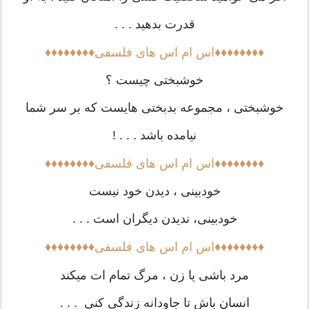
قدرت بدهید . . .
♦♦♦♦♦♦♦♦اس ام اس های فلسفی♦♦♦♦♦♦♦♦
خوشبختی چیست ؟
خوشبختی ، مجموعه بدبختی هایست که بر سر شما
نیامده باشد . . . !
♦♦♦♦♦♦♦♦اس ام اس های فلسفی♦♦♦♦♦♦♦♦
خودبینی ، دیدن خود نیست
خودبینی، ندیدن دیگران است . . .
♦♦♦♦♦♦♦♦اس ام اس های فلسفی♦♦♦♦♦♦♦♦
مرد باشی یا زن ، مرگ تمام ات میکند
انسان باش تا جاودانه زندگی کنی . . .