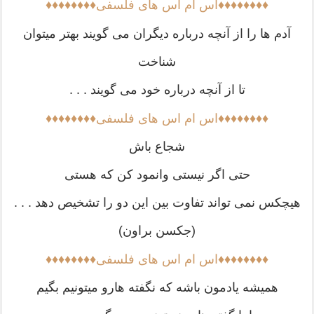
♦♦♦♦♦♦♦♦اس ام اس های فلسفی♦♦♦♦♦♦♦♦
آدم ها را از آنچه درباره دیگران می گویند بهتر میتوان
شناخت
تا از آنچه درباره خود می گویند . . .
♦♦♦♦♦♦♦♦اس ام اس های فلسفی♦♦♦♦♦♦♦♦
شجاع باش
حتی اگر نیستی وانمود کن که هستی
هیچکس نمی تواند تفاوت بین این دو را تشخیص دهد . . .
(جکسن براون)
♦♦♦♦♦♦♦♦اس ام اس های فلسفی♦♦♦♦♦♦♦♦
همیشه یادمون باشه که نگفته هارو میتونیم بگیم