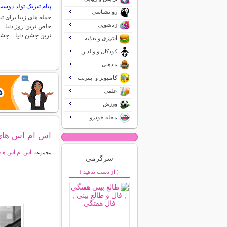
پیام تبریک تولد دوس
روانشناسی
جمله های زیبا برای 
زناشویی
خاص ترین روز دنیا..
ترین جشن دنیا... ج
آشپزی و تغذیه
کودکان و والدین
مذهبی
کامپیوتر و اینترنت
علمی
ورزش
مجله خودرو
اس ام اس های ج
اس ام اس ها
مجموعه:
سرگرمی
( از دست ندهید )