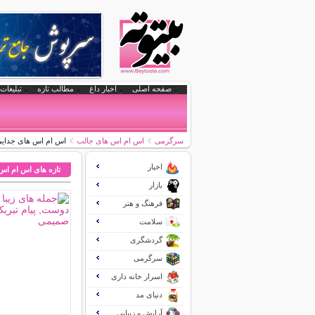
صفحه اصلی
اخبار داغ
مطالب تازه
تبلیغات 
سرگرمی
اس ام اس های جالب
اس ام اس های جدایی و
اخبار
تازه های اس ام اس
بازار
فرهنگ و هنر
سلامت
گردشگری
سرگرمی
اسرار خانه داری
دنیای مد
آرایش و زیبایی