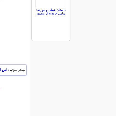
°
داستان شبلی و مورچه؛
پیامی جاودانه از سعدی
اس ا
بیشتر بخوانید:
°