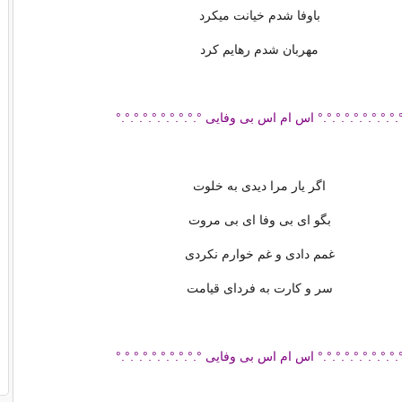
باوفا شدم خیانت میکرد
مهربان شدم رهایم کرد
.°.°.°.°.°.°.°.°.° اس ام اس بی وفایی °.°.°.°.°.°.°.°.°.°
اگر یار مرا دیدی به خلوت
بگو ای بی وفا ای بی مروت
غمم دادی و غم خوارم نکردی
سر و کارت به فردای قیامت
.°.°.°.°.°.°.°.°.° اس ام اس بی وفایی °.°.°.°.°.°.°.°.°.°