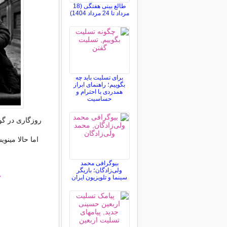
طالع بینی هفتگی (18
مرداد تا 24 مرداد 1404)
برای تسلیت باید چه
بگوییم؛ راهنمای ابراز
همدردی با احترام و
حساسیت
روزگاری در گو
اما حالا مینو
بیوگرافی محمد
ولی‌زادگان؛ بازیگر
سینما و تلویزیون ایران
°