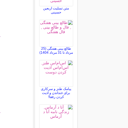
متن تسلیت اربعین
حسینی
°
طالع بینی هفتگی (25
مرداد تا 31 مرداد 1404)
پیامک طنز و سرکاری
برای خنداندن و اذیت
کردن رفقا!
°