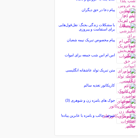
پیام دعا در حق دیگران
با مشکلات زندگی بجنگ: نقل‌قول‌هایی
برای استقامت و پیروزی
پیام مخصوص تبریک نيمه شعبان
اس ام اس شب جمعه برای اموات
متن تبریک تولد عاشقانه انگلیسی
کاریکاتور تغذیه سالم
جوک های بامزه زن و شوهری (3)
شوخی جالب و بامزه با عابرین پیاده!