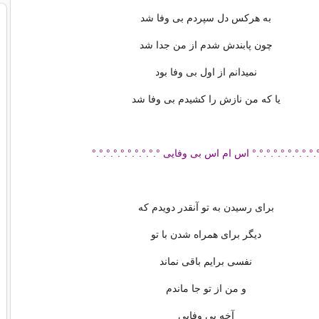
به هرکس دل سپردم بی وفا شد
چون پابندش شدم از من جدا شد
نمیدانم از اول بی وفا بود
یا که من نازش را کشیدم بی وفا شد
.°.°.°.°.°.°.°.°.° اس ام اس بی وفایی °.°.°.°.°.°.°.°.°.°
برای رسیدن به تو آنقدر دویدم که
دیگر برای همراه شدن با تو
نفسی برایم باقی نماند
و من از تو جا ماندم
آخه بی وفایی