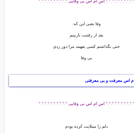
.°.°.°.°.°.°.°.°.° اس ام اس بی وفایی °.°.°.°.°.°.°.°.°.°
وفا یعنی این که:
بعد از رفتنت نازنینم
حتی نگذاشتم کسی بفهمد مرا دور زدی
بی وفا
م اس معرفت و بی معرفتی
.°.°.°.°.°.°.°.°.° اس ام اس بی وفایی °.°.°.°.°.°.°.°.°.°
دلم را مبتلایت کرده بودم