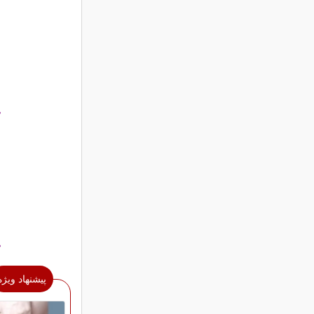
°
°
پیشنهاد ویژه