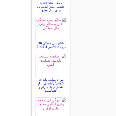
جملات عاشقانه با
چاشنی طنز؛ ایده‌هایی
برای ابراز عشق
طالع بینی هفتگی (18
مرداد تا 24 مرداد 1404)
برای تسلیت باید چه
بگوییم؛ راهنمای ابراز
همدردی با احترام و
حساسیت