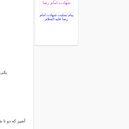
پیام تسلیت شهادت امام
رضا علیه السلام
یکی 
آشپز که دو تا 