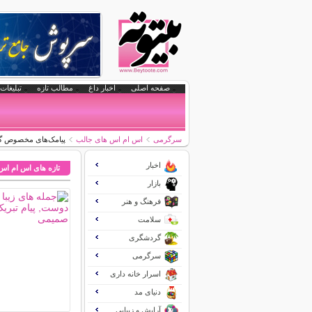
صفحه اصلی
اخبار داغ
مطالب تازه
تبلیغات 
سرگرمی
اس ام اس های جالب
پیامک‌های مخصوص گ
اخبار
تازه های اس ام اس
بازار
فرهنگ و هنر
سلامت
گردشگری
سرگرمی
اسرار خانه داری
دنیای مد
آرایش و زیبایی