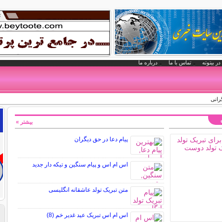
در بیتوته
تماس با ما
درباره ما
رانی
بیشتر »
پیام دعا در حق دیگران
اس ام اس و پیام سنگین و تیکه دار جدید
متن تبریک تولد عاشقانه انگلیسی
اس ام اس تبریک عید غدیر خم (8)