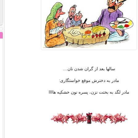
سالها بعد از گران شدن نان…
مادر به دخترش موقع خواستگاری:
مادر لگد به بختت نزن، پسره نون خشکیه هاااا