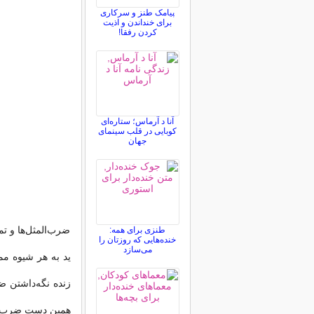
پیامک طنز و سرکاری
برای خنداندن و اذیت
کردن رفقا!
آنا د آرماس؛ ستاره‌ای
کوبایی در قلب سینمای
جهان
ضرب‌المثل‌ها و ت
طنزی برای همه:
خنده‌هایی که روزتان را
می‌سازد
ید به هر شیوه مم
زنده نگه‌داشتن ض
همین دست ضرب‌الم