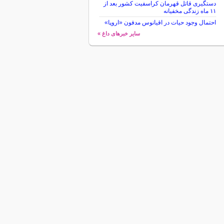
دستگیری قاتل قهرمان کراسفیت کشور بعد از
۱۱ ماه زندگی مخفیانه
احتمال وجود حیات در اقیانوس مدفون «اروپا»
سایر خبرهای داغ »