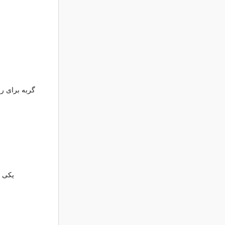
گربه برای ر
یکی م