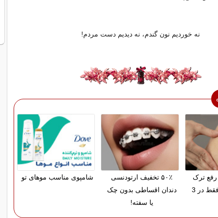
نه خوردیم نون گندم، نه دیدیم دست مردم!
رفع ترک
۵۰٪ تخفیف ارتودنسی
شامپوی مناسب موهای تو
پوستی زایمان فقط در 3
دندان اقساطی بدون چک
یا سفته!