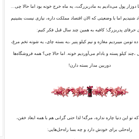
ا دوزار پول می‌دادیم به مادربزرگت، یه ماه خرج خونه بود اما حالا چی…
یاد شنیدیم اما با وضعیتی که الان اقتصاد مملکت داره، نیازی نیست بشینیم
ی حرفای پدربزرگ؛ کافیه به همین چند سال قبل فکر کنیم:
ده تومن میبردیم مغازه و نیم کیلو پنیر ،یه بسته چای، یه شونه تخم مرغ،
چند کیلو پسته و بادام می‌آوردیم خونه. اما حالا چی؟ همه فروشگاه‌ها
دوربین مدار بسته دارن!
که تو این دنیا چاره نداره، مرگه! لذا حتی گرانی هم با همه ابعاد خفن،
راه‌حلی برای خودش دارد و چه بسا راه‌حل‌هایی: