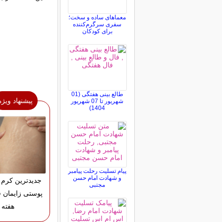
معماهای ساده و سخت؛
سفری سرگرم‌کننده
برای کودکان
طالع بینی هفتگی (01
پیشنهاد ویژه
شهریور تا 07 شهریور
1404)
پیام تسلیت رحلت پیامبر
و شهادت امام حسن
جدیدترین کرم 
مجتبی
هفته