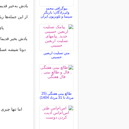
یادش به‌خیر قدیم
بیوگرافی محمد
ولی‌زادگان؛ بازیگر
سینما و تلویزیون ایران
از این جمله‌ها ز
پا
یادش بخیر قدیما 
دوتا شیشه عسل ،
متن تسلیت اربعین
حسینی
طالع بینی هفتگی (25
مرداد تا 31 مرداد 1404)
اما تنها چیزی 