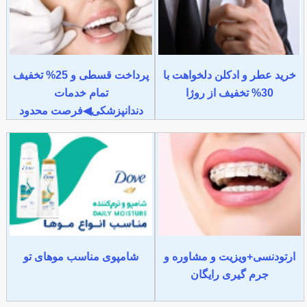
خرید عطر و ادکلن دلخواهت با
پرداخت قسطی و 25% تخفیف
30% تخفیف از روژا
تمام خدمات
دندانپزشکی◀فرصت محدود
ارتودنسی+ویزیت و مشاوره و
شامپوی مناسب موهای تو
جرم گیری رایگان