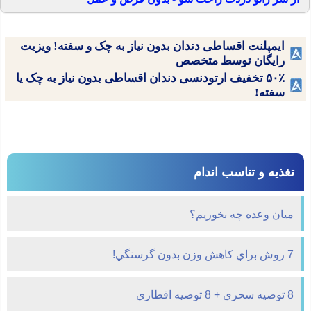
ایمپلنت اقساطی دندان بدون نیاز به چک و سفته! ویزیت
رایگان توسط متخصص
۵۰٪ تخفیف ارتودنسی دندان اقساطی بدون نیاز به چک یا
سفته!
تغذیه و تناسب اندام
ميان ‌وعده چه بخوريم؟
7 روش براي كاهش وزن بدون گرسنگي!
8 توصيه سحري + 8 توصيه افطاري