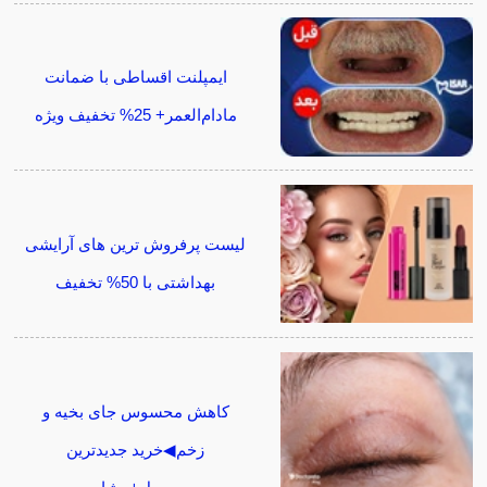
ایمپلنت اقساطی با ضمانت
مادام‌العمر+ 25% تخفیف ویژه
لیست پرفروش ترین های آرایشی
بهداشتی با 50% تخفیف
کاهش محسوس جای بخیه و
زخم◀خرید جدیدترین