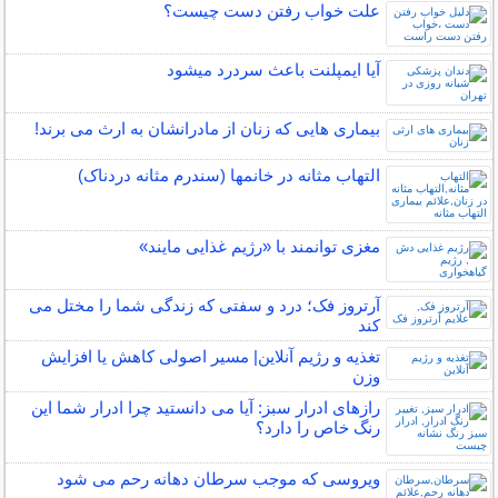
علت خواب رفتن دست چیست؟
آیا ایمپلنت باعث سردرد میشود
بیماری هایی که زنان از مادرانشان به ارث می برند!
التهاب مثانه در خانمها (سندرم مثانه دردناک)
مغزی توانمند با «رژیم غذایی مایند»
آرتروز فک؛ درد و سفتی که زندگی شما را مختل می
کند
تغذیه و رژیم آنلاین| مسیر اصولی کاهش یا افزایش
وزن
رازهای ادرار سبز: آیا می دانستید چرا ادرار شما این
رنگ خاص را دارد؟
ویروسی که موجب سرطان دهانه رحم می شود