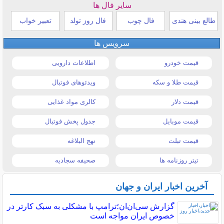
سایر فال ها
طالع بینی هندی
فال چوب
فال روز تولد
تعبیر خواب
سرویس ها
قیمت خودرو
اطلاعات دارویی
قیمت طلا و سکه
ویدئوهای فوتبال
قیمت دلار
کالری مواد غذایی
قیمت موبایل
جدول پخش فوتبال
قیمت تبلت
نهج البلاغه
تیتر روزنامه ها
صحیفه سجادیه
آخرین اخبار ایران و جهان
گزارش سی‌ان‌ان؛ترامپ با مشکلی به سبک کارتر در
خصوص ایران مواجه است