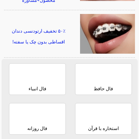
محصول+مشاوره
۵۰٪ تخفیف ارتودنسی دندان
اقساطی بدون چک یا سفته!
فال حافظ
فال انبیاء
استخاره با قرآن
فال روزانه