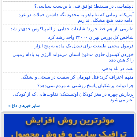
دیپلماسی در مسقط؛ توافق فنی یا بن‌بست سیاسی؟
آمریکا:تا زمانی که نتانیاهو به محدود نگه داشتن حملات در غزه
ادامه دهد، هیچ مشکلی نداریم
طارمی باز هم خط خورد؛ شایعات جدایی از المپیاکوس جدی‌تر شد
شاخص کل بورس تهران ۳۴۰۰۰ واحد رشد کرد
فرمول مخفی طبیعت برای تبدیل یک ماده به پنج ابزار
خوردن کپسول حاوی مدفوع انسان می‌تواند آلرژی به بادام زمینی
را کاهش دهد
نفت در تله بدهی
متهم اعتراف کرد: قتل قهرمان کراسفیت در مستی و نشئگی
چرا دولت پزشکیان پاسخ روشنی به مردم نمی‌دهد؟
پردازش چهره در مغز کودکان اوتیستیک؛ تفاوت‌هایی که از کودکی
آغاز می‌شود
سایر خبرهای داغ »