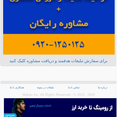
برای سفارش تبلیغات هدفمند و دریافت مشاوره کلیک کنید
درباره ما
تماس با ما
تبلیغات در بیتوته
همکاری با ما
Makan Inc.‎ All Rights Reserved - © 2013 - 2024