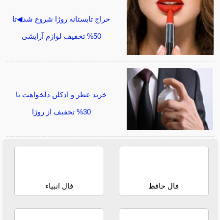
حراج تابستانه روژا شروع شد◀تا
50% تخفیف لوازم آرایشی
خرید عطر و ادکلن دلخواهت با
30% تخفیف از روژا
فال حافظ
فال انبیاء