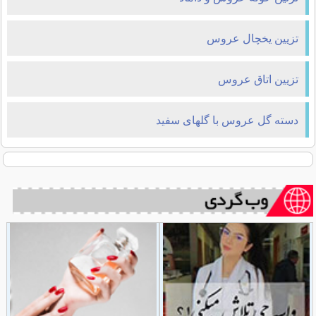
تزيين يخچال عروس
تزیین اتاق عروس
دسته گل عروس با گلهای سفید