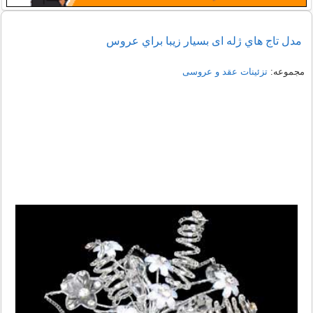
مدل تاج هاي ژله ای بسيار زيبا براي عروس
مجموعه:
تزئینات عقد و عروسی