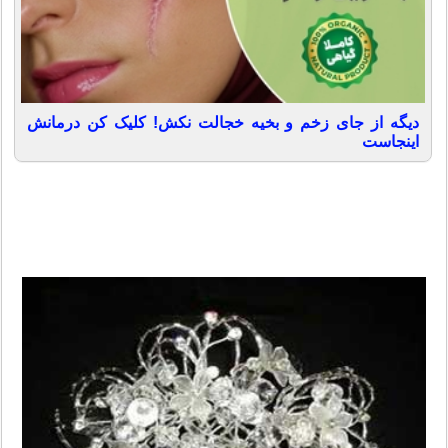
دیگه از جای زخم و بخیه خجالت نکش! کلیک کن درمانش
اینجاست