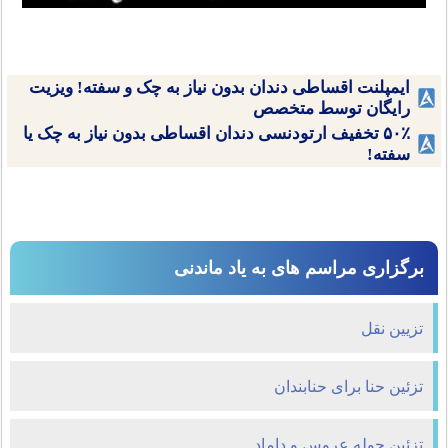
ایمپلنت اقساطی دندان بدون نیاز به چک و سفته! ویزیت
رایگان توسط متخصص
۵۰٪ تخفیف ارتودنسی دندان اقساطی بدون نیاز به چک یا
سفته!
برگزاری مراسم های به یاد ماندنی
تزیین نقل
تزئین حنا برای حنابندان
تزئین حوله عروس و داماد