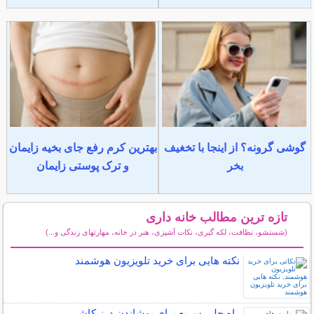
گوشی گرونه؟ از اینجا با تخغیف
بهترین کرم رفع جای بخیه زایمان
بخر
و ترک پوستی زایمان
تازه ترین مطالب خانه داری
(شستشو، نظافت، لکه گیری، نکات آشپزی، هنر در خانه، مهارتهای زندگی و...)
سایر مطالب خانه داری
نکته هایی برای خرید تلویزیون هوشمند
راه حلی سریع برای پوشاندن درز کاشی