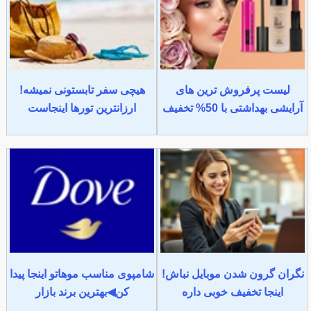
لیست پرفروش ترین های
هیچی سفر تابستونی نمیشه!
آرایشی بهداشتی با 50% تخفیف
ارزانترین تورها اینجاست
نگران گرون شدن موبایل نباش!
شامپوی مناسب موهاتو اینجا پیدا
اینجا تخفیف خوبی داره
کن◀بهترین برند بازار