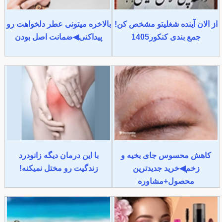
از الان آینده شغلیتو مشخص کن!
بالاخره میتونی عطر دلخواهت رو
جمع بندی کنکور1405
پیداکنی◀ضمانت اصل بودن
کاهش محسوس جای بخیه و
با این درمان دیگه زانودرد
زخم◀خرید جدیدترین
زندگیت رو مختل نمیکنه!
محصول+مشاوره