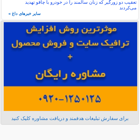
تعقیب دو زورگیر که زنان سالمند را در خودرو با چاقو تهدید
می‌کردند
سایر خبرهای داغ »
برای سفارش تبلیغات هدفمند و دریافت مشاوره کلیک کنید