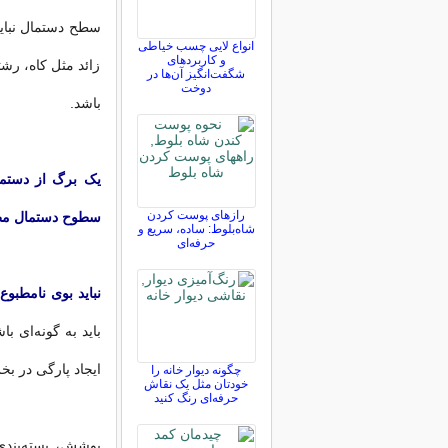
سطح دستمال نباید
انواع لایی چسب خیاطی
و کاربردهای
زائد مثل کاه، رشته
شگفت‌انگیز آن‌ها در
دوخت
باشد. ‌
یک برگ از دستمال
رازهای پوست کردن
سطوح دستمال مطم
شاه‌بلوط: ساده، سریع و
حرفه‌ای
نباید بوی نامطبوع 
باید به گونه‌ای ب
ایجاد پارگی در بخ
چگونه دیوار خانه را
خودتان مثل یک نقاش
حرفه‌ای رنگ کنید
پوشش، بسته‌بندی 