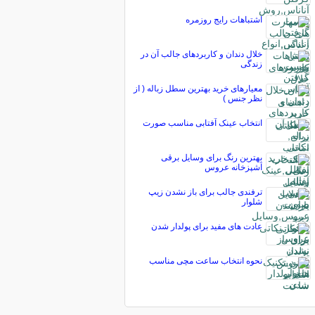
اشتباهات رایج روزمره
خلال دندان و کاربردهای جالب آن در
زندگی
معیارهای خرید بهترین سطل زباله ( از
نظر جنس )
انتخاب عینک آفتابی مناسب صورت
بهترین رنگ برای وسایل برقی
آشپزخانه عروس
ترفندی جالب برای باز نشدن زیپ
شلوار
عادت‌ های مفید برای پولدار شدن
نحوه انتخاب ساعت مچی مناسب