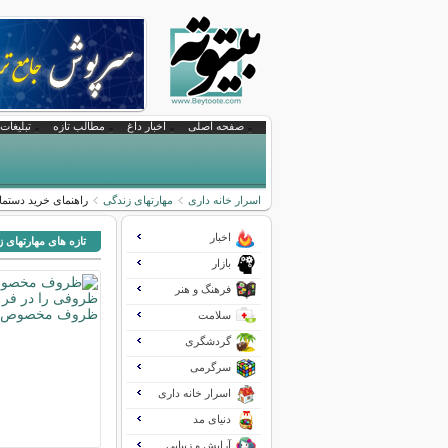
صفحه اصلی
اخبار داغ
مطالب تازه
تبلیغات 
اسرار خانه داری
مهارتهای زندگی
راهنمای خرید دستم
اخبار
تازه های مهارتهای 
بازار
فرهنگ و هنر
سلامت
گردشگری
سرگرمی
اسرار خانه داری
دنیای مد
آرایش و زیبایی