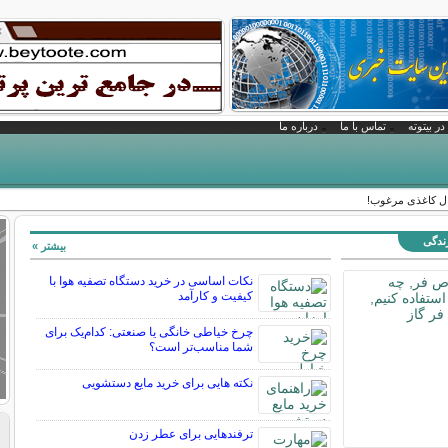
در بیتوته
تماس با ما
درباره ما
ال کاغذی مرغوب!
زندگی
بیشتر »
نکات اساسی در خرید دستگاه تصفیه هوا با
کیفیت و کارآمد
چرخ خیاطی خانگی یا صنعتی: کدام‌یک برای
شما مناسب‌تر است؟
نکته هایی برای خرید مایع دستشویی
ترفندهایی برای عطر زدن