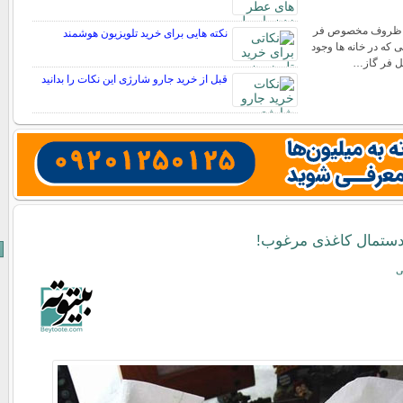
ظروف مخصوص فر
نکته هایی برای خرید تلویزیون هوشمند
ی که در خانه ها وجود
خل فر گاز…
قبل از خرید جارو شارژی این نکات را بدانید
دستمال کاغذی مرغوب!
ی