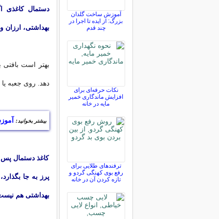
‌دستمال کاغذی 
آموزش ساخت گلدان
بزرگ: از ایده تا اجرا در
بهداشتی، ارزان و 
چند قدم
بهتر است بافتی 
دهد.‌ روی جعبه یا 
نکات حرفه‌ای برای
افزایش ماندگاری خمیر
مایه در خانه
آموز
بیشتر بخوانید:
کاغذ دستمال پس از
ترفندهای طلایی برای
رفع بوی کهنگی گردو و
پرز به جا بگذارد
تازه کردن آن در خانه
بهداشتی هم نیست.