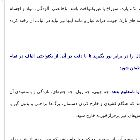
 لک، پاره، سوراخ یا غیریکنواخت باشد. ناخالصی، آلودگی، مواد و اجسام
 ‌های نازک چوب، ذرات غبار و مانند اینها نیز نباید در الیاف آن رخنه کرده
 را در برابر نور بگیرید تا با دقت در آن، از یکنواختی الیاف در تمام
ئن شوید. ‌
یا نامعلوم بدهد.
چه جیبی، چه رول، چه جعبه‌ای، تازدگی و بسته‌بندی آن
اشد که هنگام کشیدن و خارج کردن دستمال، برگ‌ها براحتی و بدون گیر یا
ش‌های غیر پرفراژخورده خارج شود. ‌
یا جعبه آن باید طوری محکم و بادوام باشد که محل پرفراژ شده برای