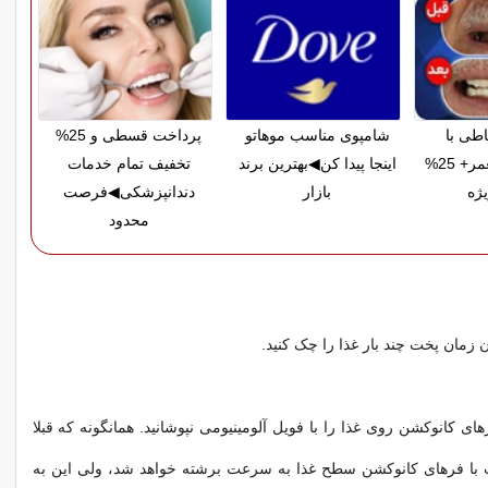
اطی با
شامپوی مناسب موهاتو
پرداخت قسطی و 25%
ضمانت مادام‌العمر+ 25%
اینجا پیدا کن◀بهترین برند
تخفیف تمام خدمات
ژه
بازار
دندانپزشکی◀فرصت
محدود
ان زمان پخت چند بار غذا را چک کنید.
ای کانوکشن روی غذا را با فویل آلومینیومی نپوشانید. همانگونه که قبلا
 با فرهای کانوکشن سطح غذا به سرعت برشته خواهد شد، ولی این به