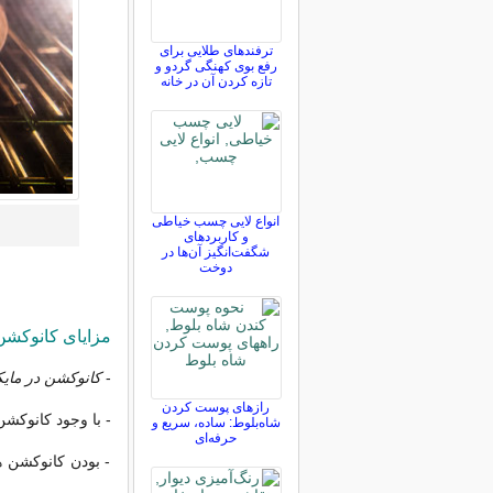
ترفندهای طلایی برای
رفع بوی کهنگی گردو و
تازه کردن آن در خانه
انواع لایی چسب خیاطی
و کاربردهای
شگفت‌انگیز آن‌ها در
دوخت
مزایای کانوکش
-
کانوکشن در مایک
رازهای پوست کردن
- با وجود کانوکش
شاه‌بلوط: ساده، سریع و
حرفه‌ای
- بودن کانوکشن 