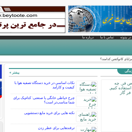
در بیتوته
تماس با ما
درباره ما
ایای کانوکشن کدامند؟
زندگی
بیشتر »
نکات اساسی در خرید دستگاه تصفیه هوا با
کیفیت و کارآمد
چرخ خیاطی خانگی یا صنعتی: کدام‌یک برای
شما مناسب‌تر است؟
نکته هایی برای خرید مایع دستشویی
ترفندهایی برای عطر زدن