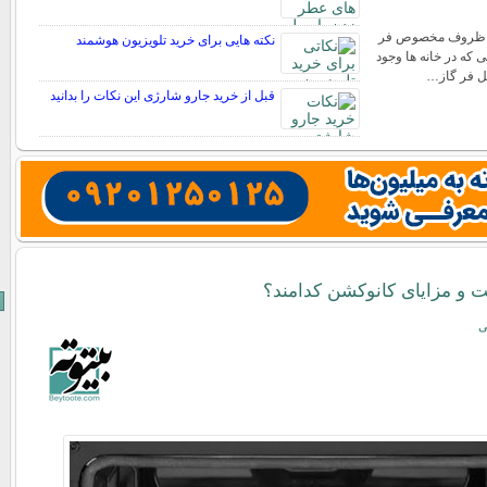
ظروف مخصوص فر
نکته هایی برای خرید تلویزیون هوشمند
ی که در خانه ها وجود
خل فر گاز…
قبل از خرید جارو شارژی این نکات را بدانید
و مزایای کانوکشن کدامند؟
ی