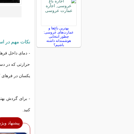
بهترین باغ‌ها و
عمارت‌های عروسی:
چطور انتخابی
هوشمندانه داشته
نکات مهم در است
باشیم؟
- دمای داخل فرها
حرارتی که در دست
یکسان در فرهای کانوکشن، ب
- برای گردش بهتر
کنید.
پیشنهاد ویژه