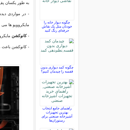
به طور یکسان پف 
- در مواردی دید
چگونه دیوار خانه را
مایکروویو ها می 
خودتان مثل یک نقاش
حرفه‌ای رنگ کنید
-
کانوکشن
مایکروو
- کانوکشن باعث م
چگونه کمد دیواری بدون
قفسه را چیدمان کنیم؟
راهنمای جامع انتخاب
بهترین تجهیزات
آشپزخانه صنعتی برای
رستوران‌ها