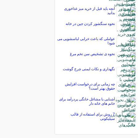
آنچه باید قبل از خرید میز غذاخوری
بدانید
نحوه سنگشور کردن جین در خانه
عواملی که باعث خرابی لباسشویی می
شود!
نحوه ی تشخیص سن تخم مرغ
نگهداری و نکات ایمنی چرخ گوشت
چه زمانی برای درخواست افزایش
حقوق بهتر است؟
آشنایی با مشاغل خانگی پردرآمد برای
خانم های خانه دار
7 روش برای استفاده از قالب
سیلیکونی