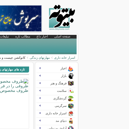
صفحه اصلی
اخبار داغ
مطالب تازه
تبلیغات 
اسرار خانه داری
مهارتهای زندگی
کانوکشن چیست و مز
اخبار
تازه های مهارتهای 
بازار
فرهنگ و هنر
سلامت
گردشگری
سرگرمی
اسرار خانه داری
دنیای مد
آرایش و زیبایی