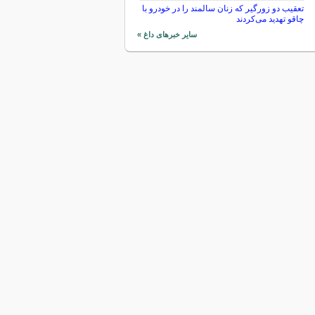
تعقیب دو زورگیر که زنان سالمند را در خودرو با
چاقو تهدید می‌کردند
سایر خبرهای داغ »