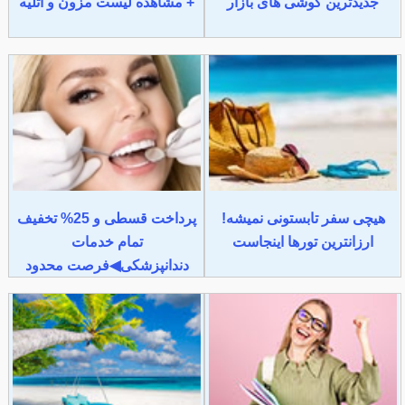
جدیدترین گوشی های بازار
+ مشاهده لیست مزون و آتلیه
هیچی سفر تابستونی نمیشه!
پرداخت قسطی و 25% تخفیف
ارزانترین تورها اینجاست
تمام خدمات
دندانپزشکی◀فرصت محدود