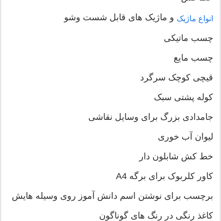
و ماژیک های قابل شست وشو
انواع ماژیک
چسب ماتیکی
چسب مایع
قیچی کوچک سرگرد
کوله پشتی سبک
جامدادی بزرگ برای وسایل نقاشی
لیوان آب خوری
خط کش شابلون دار
کاور کلربوک برای برگه A4
برچسب برای نوشتن اسم دانش آموز روی وسیله هایش
کاغذ رنگی در رنگ های گوناگون