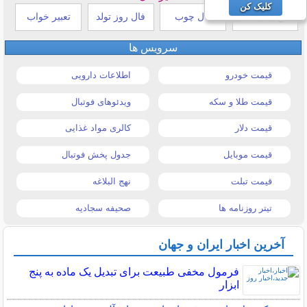
کلیک کن
طالع بینی هندی
فال چوب
فال روز تولد
تعبیر خواب
سرویس ها
قیمت خودرو
اطلاعات دارویی
قیمت طلا و سکه
ویدئوهای فوتبال
قیمت دلار
کالری مواد غذایی
قیمت موبایل
جدول پخش فوتبال
قیمت تبلت
نهج البلاغه
تیتر روزنامه ها
صحیفه سجادیه
آخرین اخبار ایران و جهان
فرمول مخفی طبیعت برای تبدیل یک ماده به پنج
ابزار