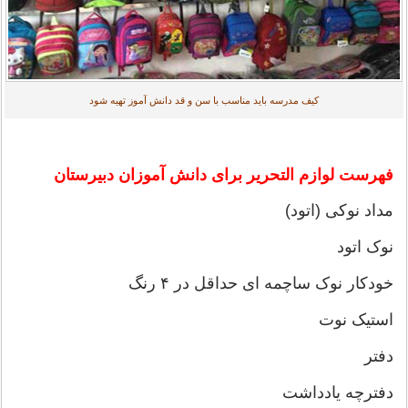
کیف مدرسه باید مناسب با سن و قد دانش آموز تهیه شود
فهرست لوازم التحریر برای دانش آموزان دبیرستان
مداد نوکی (اتود)
نوک اتود
خودکار نوک ساچمه ای حداقل در ۴ رنگ
استیک نوت
دفتر
دفترچه يادداشت