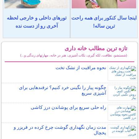
اینجا سال کنکور برای همه راحت
تورهای داخلی و خارجی لحظه
ترین ساله!
آخری رو از دست نده
تازه ترین مطالب خانه داری
(شستشو، نظافت، لکه گیری، نکات آشپزی، هنر در خانه، مهارتهای زندگی و...)
سایر مطالب خانه داری
نحوه مراقبت از تشک تخت
چگونه پیاز را نگینی خرد کنیم؟ ترفندهایی برای
آشپزی سریع
راه حلی سریع برای پوشاندن درز کاشی
مدت زمان نگهداری گوشت چرخ کرده در فریزر و
یخچال