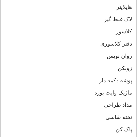
هایلایتر
لاک غلط گیر
کلاسور
دفتر کلاسوری
روان نویس
زونکن
پوشه دکمه دار
ماژیک وایت بورد
مداد طراحی
تخته شاسی
پاک کن