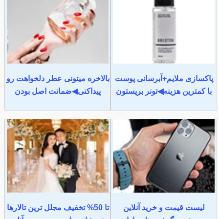
پاکسازی ملایم+آبرسانی پوست
بالاخره میتونی عطر دلخواهت رو
با کمترین هزینه◀تونر بریستون
پیداکنی◀ضمانت اصل بودن
لیست قیمت و خرید آنلاین
تا 50% تخفیف مجلل ترین تالارها