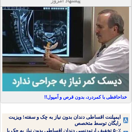
پیشنهاد امروز
خداحافظی با کمردرد، بدون قرص و آمپول!!
ایمپلنت اقساطی دندان بدون نیاز به چک و سفته! ویزیت
رایگان توسط متخصص
۵۰٪ تخفیف ارتودنسی دندان اقساطی بدون نیاز به چک یا