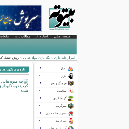
صفحه اصلی
اخبار داغ
مطالب تازه
تبلیغات 
اسرار خانه داری
نگه داری مواد غذایی
روش خشک کردن 
اخبار
تازه های نگهداری م
بازار
فرهنگ و هنر
سلامت
گردشگری
سرگرمی
اسرار خانه داری
دنیای مد
آرایش و زیبایی