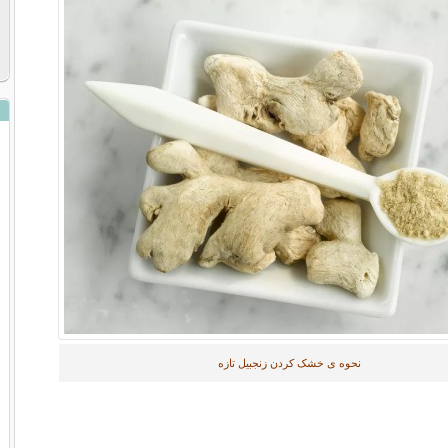
نحوه ی خشک کردن زنجبیل تازه