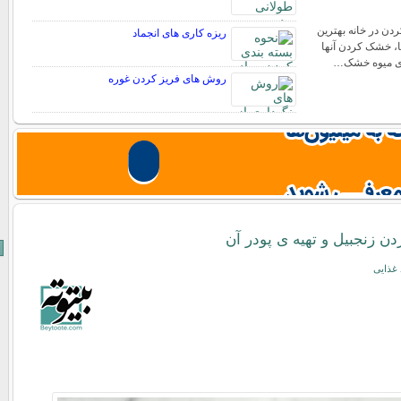
ن در خانه بهترین
ریزه کاری های انجماد
ا، خشک کردن آنها
ری میوه خشک…
روش های فریز کردن غوره
زنجبیل و تهیه ی پودر آن
 غذایی