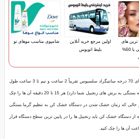
رین های
اولین مرجع خرید آنلاین
شامپوی مناسب موهای تو
آرایشی بهداشتی با 50%
بلیط اتوبوس
خشک شدن با دمای 70 درجه سانتیگراد سلسیوس تقریباً 2 ساعت و نیم تا 3 ساعت طول
خواهد کشید، (البته بستگی به برش های زنجبیل شما دارد) هر 15 تا 20 دقیقه آن ها را چک
 در حالی که زمان خشک شدن در دستگاه خشک کن به تنظیم گرما بستگی
ه از دستگاه خشک کن باید زنجبیل ها را در پایین ترین سطح دستگاه قرار
اعت آن ها را چک کنید.