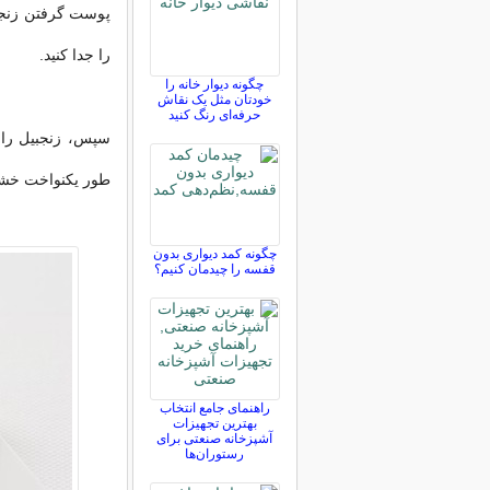
پوست گرفتن زنجبی
را جدا کنید.
چگونه دیوار خانه را
خودتان مثل یک نقاش
حرفه‌ای رنگ کنید
سپس، زنجبیل را ت
طور یکنواخت خش
چگونه کمد دیواری بدون
قفسه را چیدمان کنیم؟
راهنمای جامع انتخاب
بهترین تجهیزات
آشپزخانه صنعتی برای
رستوران‌ها