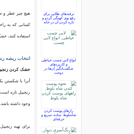
هیچ چیز عطر و طع
ترفندهای طلایی برای
رفع بوی کهنگی گردو و
تازه کردن آن در خانه
کسانی که به راحت
استفاده کنند،
خشک
انتخاب ریشه زنج
انواع لایی چسب خیاطی
و کاربردهای
شگفت‌انگیز آن‌ها در
خشک کردن زنجبی
دوخت
آنرا با شکستن یک
زنجبیل تازه است
وجود داشته باشد،
رازهای پوست کردن
شاه‌بلوط: ساده، سریع و
حرفه‌ای
برای تهیه زنجبی