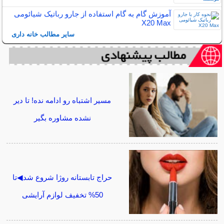
آموزش گام به گام استفاده از جارو رباتیک شیائومی
X20 Max
سایر مطالب خانه داری
مسیر اشتباه رو ادامه نده! تا دیر
نشده مشاوره بگیر
حراج تابستانه روژا شروع شد◀تا
50% تخفیف لوازم آرایشی