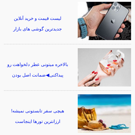
لیست قیمت و خرید آنلاین
جدیدترین گوشی های بازار
بالاخره میتونی عطر دلخواهت رو
پیداکنی◀ضمانت اصل بودن
هیچی سفر تابستونی نمیشه!
ارزانترین تورها اینجاست