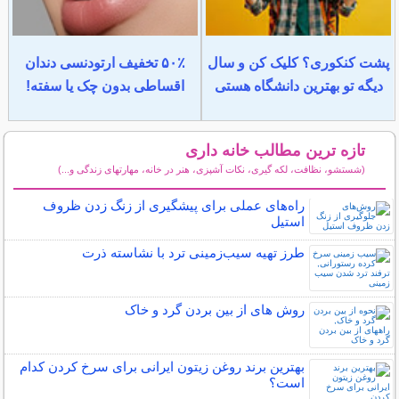
پشت کنکوری؟ کلیک کن و سال
۵۰٪ تخفیف ارتودنسی دندان
دیگه تو بهترین دانشگاه هستی
اقساطی بدون چک یا سفته!
تازه ترین مطالب خانه داری
(شستشو، نظافت، لکه گیری، نکات آشپزی، هنر در خانه، مهارتهای زندگی و...)
سایر مطالب خانه داری
راه‌های عملی برای پیشگیری از زنگ زدن ظروف
استیل
طرز تهیه سیب‌زمینی ترد با نشاسته ذرت
روش های از بين بردن گرد و خاک
بهترین برند روغن زیتون ایرانی برای سرخ کردن کدام
است؟