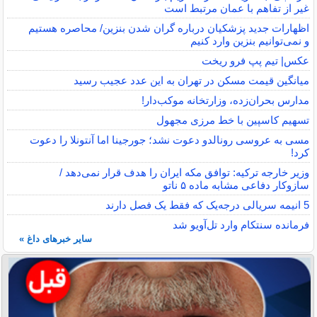
غیر از تفاهم با عمان مرتبط است
اظهارات جدید پزشکیان درباره گران شدن بنزین/ محاصره هستیم
و نمی‌توانیم بنزین وارد کنیم
عکس| تیم پپ فرو ریخت
میانگین قیمت مسکن در تهران به این عدد عجیب رسید
مدارس بحران‌زده، وزارتخانه موکب‌دار!
تسهیم کاسپین با خط مرزی مجهول
مسی به عروسی رونالدو دعوت نشد؛ جورجینا اما آنتونلا را دعوت
کرد!
وزیر خارجه ترکیه: توافق مکه ایران را هدف قرار نمی‌دهد /
سازوکار دفاعی مشابه ماده ۵ ناتو
5 انیمه سریالی درجه‌یک که فقط یک فصل دارند
فرمانده سنتکام وارد تل‌آویو شد
سایر خبرهای داغ »