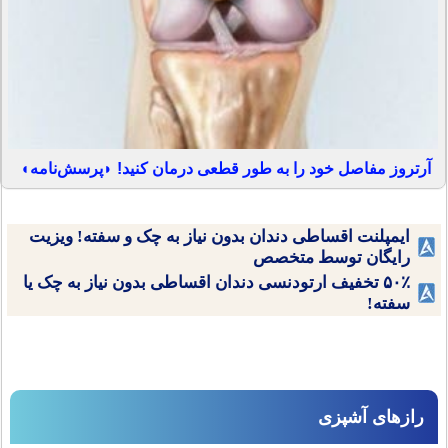
آرتروز مفاصل خود را به طور قطعی درمان کنید! ◗پرسش‌نامه◖
ایمپلنت اقساطی دندان بدون نیاز به چک و سفته! ویزیت
رایگان توسط متخصص
۵۰٪ تخفیف ارتودنسی دندان اقساطی بدون نیاز به چک یا
سفته!
رازهای آشپزی