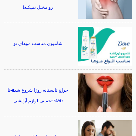
رو مختل نمیکنه!
شامپوی مناسب موهای تو
حراج تابستانه روژا شروع شد◀تا
50% تخفیف لوازم آرایشی