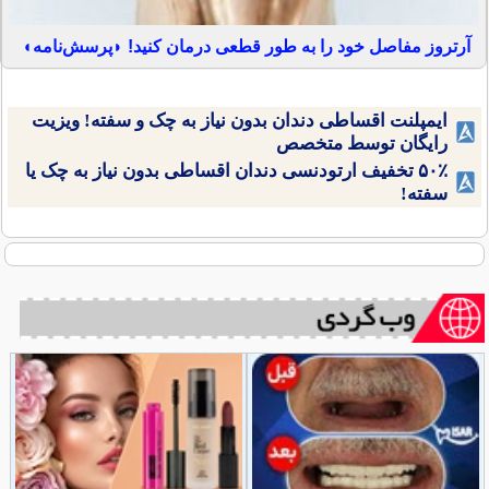
آرتروز مفاصل خود را به طور قطعی درمان کنید! ◗پرسش‌نامه◖
ایمپلنت اقساطی دندان بدون نیاز به چک و سفته! ویزیت
رایگان توسط متخصص
۵۰٪ تخفیف ارتودنسی دندان اقساطی بدون نیاز به چک یا
سفته!