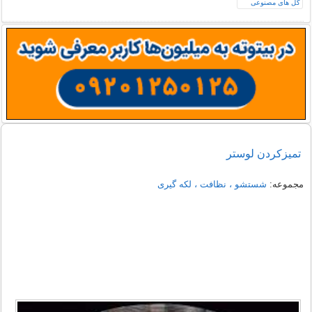
تميزکردن لوستر
مجموعه:
شستشو ، نظافت ، لکه گیری