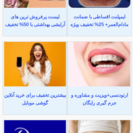
ایمپلنت اقساطی با ضمانت
لیست پرفروش ترین های
مادام‌العمر+ 25% تخفیف ویژه
آرایشی بهداشتی با 50% تخفیف
ارتودنسی+ویزیت و مشاوره و
بیشترین تخفیف برای خرید آنلاین
جرم گیری رایگان
گوشی موبایل