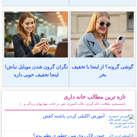
گوشی گرونه؟ از اینجا با تخغیف
نگران گرون شدن موبایل نباش!
بخر
اینجا تخفیف خوبی داره
تازه ترین مطالب خانه داری
(شستشو، نظافت، لکه گیری، نکات آشپزی، هنر در خانه، مهارتهای زندگی و...)
سایر مطالب خانه داری
آموزش اکلیلی کردن پاشنه کفش
چیدن لاک روی میز، چطوری نظم بدم؟