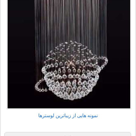
نمونه هایی از زیباترین لوسترها