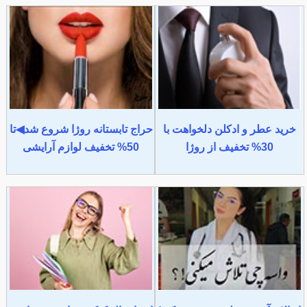
خرید عطر و ادکلن دلخواهت با
حراج تابستانه روژا شروع شد◀تا
30% تخفیف از روژا
50% تخفیف لوازم آرایشی