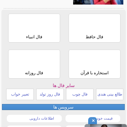
فال حافظ
فال انبیاء
استخاره با قرآن
فال روزانه
سایر فال ها
طالع بینی هندی
فال چوب
فال روز تولد
تعبیر خواب
سرویس ها
قیمت خودرو
اطلاعات دارویی
×