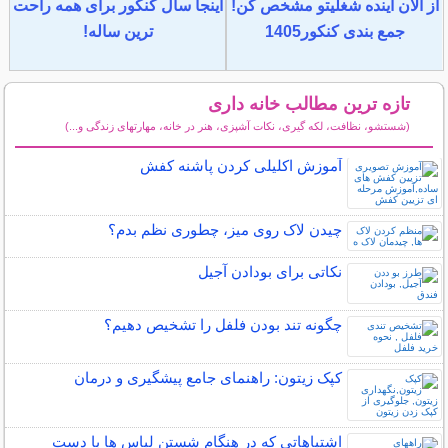
از الان آینده شغلیتو مشخص کن!
اینجا سال کنکور برای همه راحت
جمع بندی کنکور1405
ترین ساله!
تازه ترین مطالب خانه داری
(شستشو، نظافت، لکه گیری، نکات آشپزی، هنر در خانه، مهارتهای زندگی و...)
سایر مطالب خانه داری
آموزش اکلیلی کردن پاشنه کفش
چیدن لاک روی میز، چطوری نظم بدم؟
نکاتی برای بودادن آجیل
چگونه تند بودن فلفل را تشخیص دهیم؟
کپک زیتون: راهنمای جامع پیشگیری و درمان
اشتباهاتی که در هنگام شستن لباس ها با دست