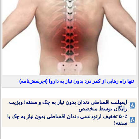
تنها راه رهایی از کمر درد بدون نیاز به دارو! (◂پرسش‌نامه)
ایمپلنت اقساطی دندان بدون نیاز به چک و سفته! ویزیت
رایگان توسط متخصص
۵۰٪ تخفیف ارتودنسی دندان اقساطی بدون نیاز به چک یا
سفته!