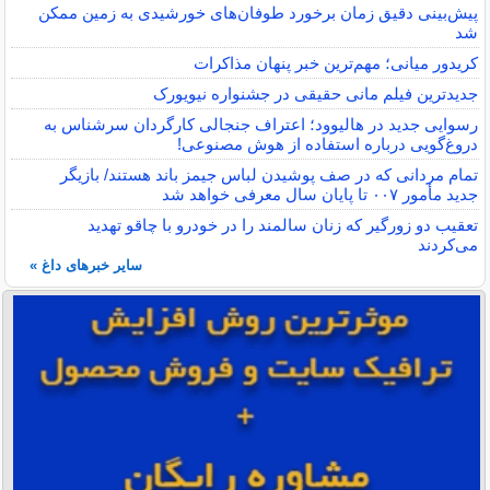
پیش‌بینی دقیق زمان برخورد طوفان‌های خورشیدی به زمین ممکن
شد
کریدور میانی؛ مهم‌ترین خبر پنهان مذاکرات
جدیدترین فیلم مانی حقیقی در جشنواره نیویورک
رسوایی جدید در هالیوود؛ اعتراف جنجالی کارگردان سرشناس به
دروغ‌گویی درباره استفاده از هوش مصنوعی!
تمام مردانی که در صف پوشیدن لباس جیمز باند هستند/ بازیگر
جدید مأمور ۰۰۷ تا پایان سال معرفی خواهد شد
تعقیب دو زورگیر که زنان سالمند را در خودرو با چاقو تهدید
می‌کردند
سایر خبرهای داغ »