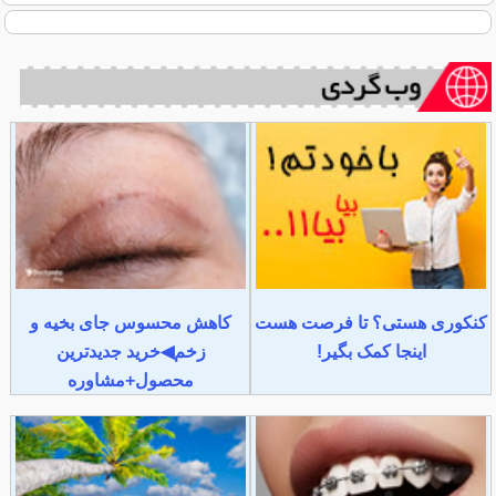
کنکوری هستی؟ تا فرصت هست
کاهش محسوس جای بخیه و
اینجا کمک بگیر!
زخم◀خرید جدیدترین
محصول+مشاوره