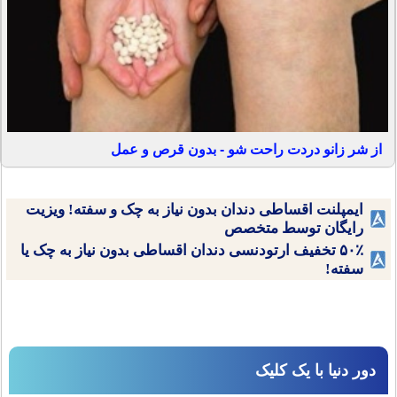
از شر زانو دردت راحت شو - بدون قرص و عمل
ایمپلنت اقساطی دندان بدون نیاز به چک و سفته! ویزیت
رایگان توسط متخصص
۵۰٪ تخفیف ارتودنسی دندان اقساطی بدون نیاز به چک یا
سفته!
دور دنیا با یک کلیک