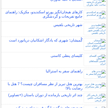
کارهای هیجان‌انگیز پورتو اسکندیدو، مکزیک: راهنمای
جامع تفریحات و گردشگری
شهر تاریخی بلقیس
گُمیشان؛ شهری که یادگار اشکانیان دریانورد است
کلیسای پنطی کاستی
راهنمای سفر به استرالیا
بهترین هتل تبریز از نظر مسافران چیست؟ 7 هتل با
رضایت بالا!
چند اثر تاریخی بازمانده از دوران باستان (+تصاویر)
حوضچه های شگفت انگیز فیروزه ای در ترکیه