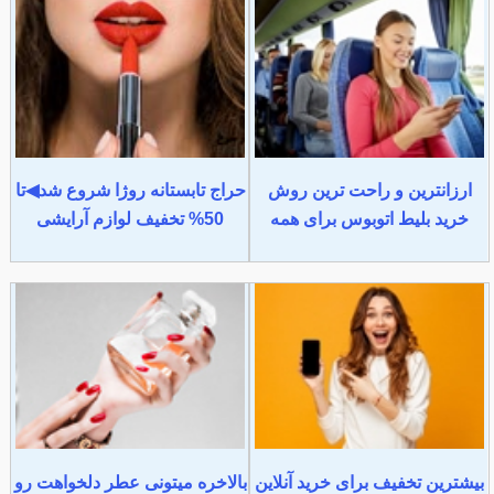
ارزانترین و راحت ترین روش
حراج تابستانه روژا شروع شد◀تا
خرید بلیط اتوبوس برای همه
50% تخفیف لوازم آرایشی
بیشترین تخفیف برای خرید آنلاین
بالاخره میتونی عطر دلخواهت رو