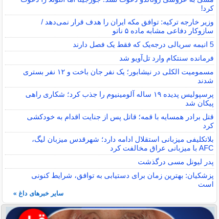
کرد!
وزیر خارجه ترکیه: توافق مکه ایران را هدف قرار نمی‌دهد /
سازوکار دفاعی مشابه ماده ۵ ناتو
5 انیمه سریالی درجه‌یک که فقط یک فصل دارند
فرمانده سنتکام وارد تل‌آویو شد
مسمومیت الکلی در نیشابور؛ یک نفر جان باخت و ۱۲ نفر بستری
شدند
پرسپولیس پدیده ۱۹ ساله آلومینیوم را جذب کرد؛ شکاری راهی
پیکان شد
قتل برادر همسایه با قمه؛ قاتل پس از جنایت اقدام به خودکشی
کرد
بلاتکلیفی میزبانی استقلال ادامه دارد؛ شهرقدس میزبان لیگ،
AFC با میزبانی عراق مخالفت کرد
پدر لیونل مسی درگذشت
پزشکیان: بهترین زمان برای دستیابی به توافق، شرایط کنونی
است
سایر خبرهای داغ »