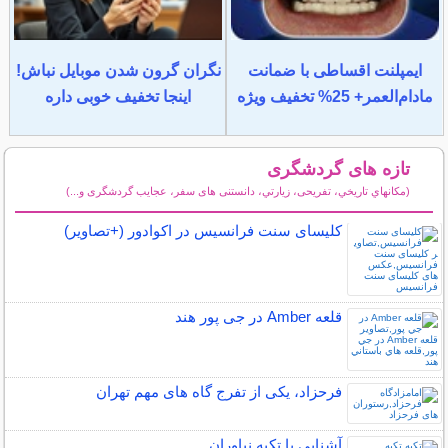
ایمپلنت اقساطی با ضمانت
نگران گرون شدن موبایل نباش!
مادام‌العمر+ 25% تخفیف ویژه
اینجا تخفیف خوبی داره
تازه های گردشگری
(مكانهاي تاريخي، تفریحی، زيارتي، دانستنی های سفر، عجایب گردشگری و...)
سایر مطالب گردشگری
کلیسای سنت فرانسیس در اکوادور (+تصاویر)
قلعه Amber در جی پور هند
فرحزاد، یکی از تفرج گاه های مهم تهران
آشنایی با تکیه نیاوران