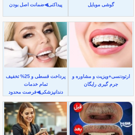
گوشی موبایل
پیداکنی◀ضمانت اصل بودن
ارتودنسی+ویزیت و مشاوره و
پرداخت قسطی و 25% تخفیف
جرم گیری رایگان
تمام خدمات
دندانپزشکی◀فرصت محدود