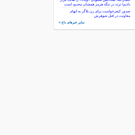
دادیم/ تردد در تنگه هرمز همچنان محدود است
صدور کیفرخواست برای زن بلاگر به اتهام
معاونت در قتل شوهرش
سایر خبرهای داغ »