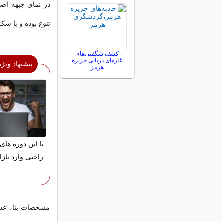
در نمای جبهه اص
تنوع بوده و با شک
کشف شگفتی‌های
غارهای دریایی جزیره
پیشنهاد ویژه
هرمز
با این دوره های 
راحتی وارد بازا
مشخصات بنا، عدم