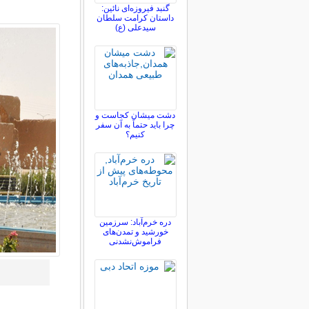
گنبد فیروزه‌ای نائین:
داستان کرامت سلطان
سیدعلی (ع)
دشت میشان کجاست و
چرا باید حتماً به آن سفر
کنیم؟
دره خرم‌آباد: سرزمین
خورشید و تمدن‌های
فراموش‌نشدنی