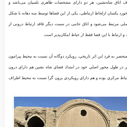
ف اتاق شاه‌نشین، هر دو دارای مشخصات ظاهری تلسیان می‌باشد و
خورد یکسان ازلحاظ ارتباطی، یکی از این فضاها توسط سه دهانه با شکل
صلی مرتبط می‌شود و اتاق جانبی در سمت دیگر فاقد ارتباط درونی از
و ارتباط با این فضا فقط از حیاط امکان‌پذیر است.
منحصر به فرد اين اثر تاريخي، رويكرد دوگانه آن نسبت به محیط پیرامون
ر در طول محور اصلي خود در امتداد فضاي شاه نشين هم داراي درون
ياط مركزي بوده و هم داراي رويكردي برون گرا نسبت به محيط اطراف