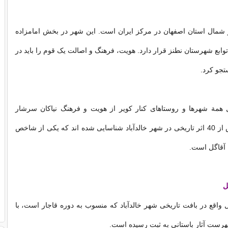
ر شمال استان اصفهان در مرکز ایران است. این شهر در بخش امامزاده
وابع شهرستان نطنز قرار دارد. هویت، فرهنگ و اصالت یک قوم را باید در
تجو کرد.
ل همة شهرها و روستاهای کنار کویر از هویت و فرهنگ نیاکان سرشار
است. تاکنون بیش از 40 اثر تاریخی در شهر خالدآباد شناسایی شده اند که یکی از شاخص
ه آقاگل است.
ل
ل واقع در بافت تاریخی شهر خالدآباد که منسوب به دوره قاجار است، با