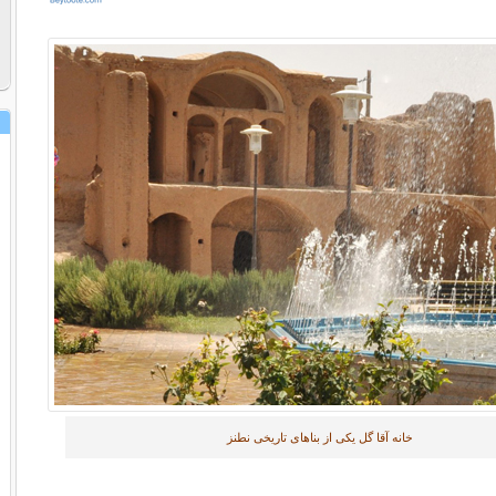
خانه آقا گل یکی از بناهای تاریخی نطنز