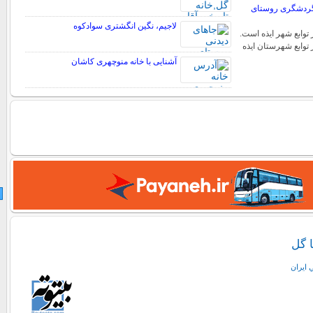
ی گردشگری روستای
لاجیم، نگین انگشتری سوادکوه
توابع شهر ایذه است.
 توابع شهرستان ایذه
آشنایی با خانه منوچهری کاشان
ا گل
 ايران