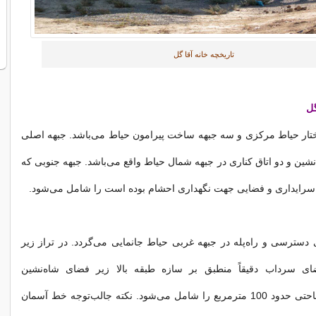
تاریخچه خانه آقا گل
گل
ختار حیاط مرکزی و سه جبهه ساخت پیرامون حیاط می‌باشد. جبهه اصلی
ین و دو اتاق کناری در جبهه شمال حیاط واقع می‌باشد. جبهه جنوبی که
ق سرایداری و فضایی جهت نگهداری احشام بوده است را شامل می‌شود.
دسترسی و راه‌پله در جبهه غربی حیاط جانمایی می‌گردد. در تراز زیر
 سرداب دقیقاً منطبق بر سازه طبقه بالا زیر فضای شاه‌نشین
شکل‌گرفته و مساحتی حدود 100 مترمربع را شامل می‌شود. نکته جالب‌توجه خط آسمان