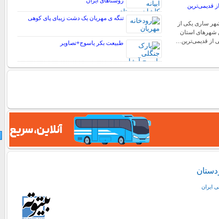
روستاهای ایران
 قدیمی‌ترین
تنگه ی مهریان یک دشت زیبای پای کوهی
ر ساری یکی از
 شهرهای استان
ی از قدیمی‌ترین…
طبیعت بکر یاسوج+تصاویر
دستان
ی ايران