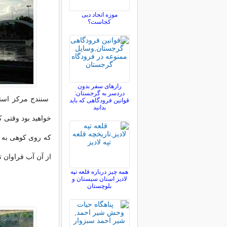
موزه اتحاد دبی
کجاست؟
رازهای سفر بدون
دردسر به گرجستان:
سنندج مرکز است
قوانین فرودگاهی که باید
بدانید
خواهید بود وقتی 
که روی کوهی به هم
از آن آب فراوان 
همه چیز درباره قلعه تپه
لادیز استان سیستان و
بلوچستان