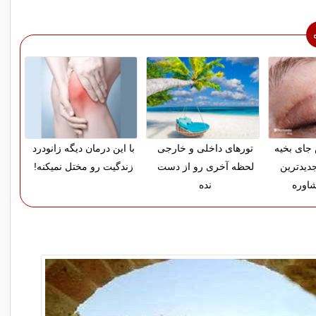
ای بخیه
تورهای داخلی و خارجی
با این درمان دیگه زانودرد
دیدترین
لحظه آخری رو از دست
زندگیت رو مختل نمیکنه!
اوره
نده