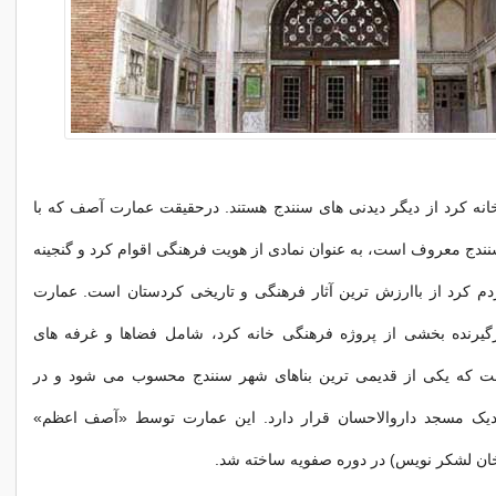
نه کرد از دیگر دیدنی های سنندج هستند. درحقیقت عمارت آصف که با
سنندج معروف است، به عنوان نمادی از هویت فرهنگی اقوام کرد و گنجینه
 کرد از باارزش ترین آثار فرهنگی و تاریخی کردستان است. عمارت
یرنده بخشی از پروژه فرهنگی خانه کرد، شامل فضاها و غرفه های
ت که یکی از قدیمی ترین بناهای شهر سنندج محسوب می شود و در
زدیک مسجد داروالاحسان قرار دارد. این عمارت توسط «آصف اعظم»
ان لشکر نویس) در دوره صفویه ساخته شد.