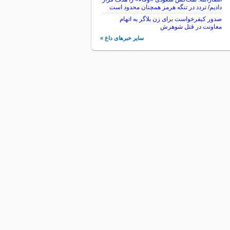
دادیم/ تردد در تنگه هرمز همچنان محدود است
صدور کیفرخواست برای زن بلاگر به اتهام
معاونت در قتل شوهرش
سایر خبرهای داغ »