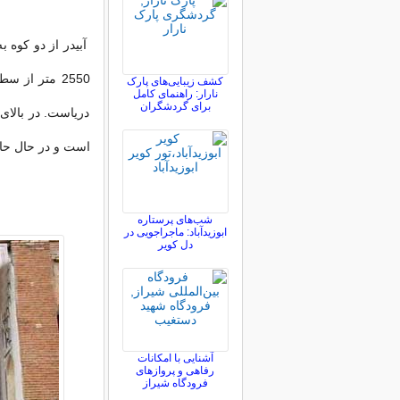
آبیدر از دو کوه ب
کشف زیبایی‌های پارک
نارار: راهنمای کامل
برای گردشگران
دریاست. در بالای
است و در حال حاض
شب‌های پرستاره
ابوزیدآباد: ماجراجویی در
دل کویر
آشنایی با امکانات
رفاهی و پروازهای
فرودگاه شیراز