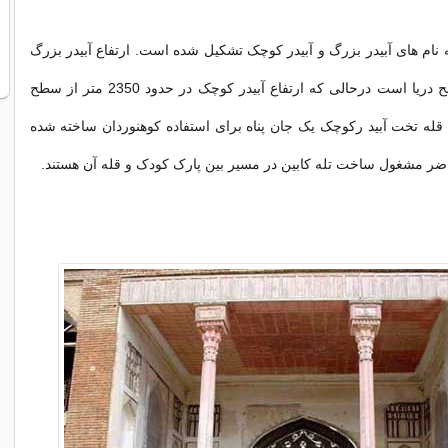
ه نام های آبیدر بزرگ و آبیدر کوچک تشکیل شده است. ارتفاع آبیدر بزرگ
2550 متر از سطح دریا است درحالی که ارتفاع آبیدر کوچک در حدود 2350 متر از سطح
 قله تخت آبید رکوچک یک جان پناه برای استفاده کوهنوردان ساخته شده
ر مشغول ساخت تله کابین در مسیر بین پارک کودک و قله آن هستند.