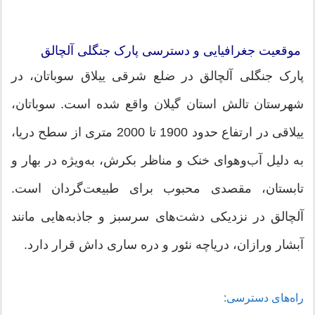
موقعیت جغرافیایی و دسترسی پارک جنگلی آلچالق
پارک جنگلی آلچالق در ضلع شرقی ییلاق سوباتان، در
شهرستان تالش استان گیلان واقع شده است. سوباتان،
ییلاقی در ارتفاع حدود 1900 تا 2000 متری از سطح دریا،
به دلیل آب‌وهوای خنک و مناظر بکرش، به‌ویژه در بهار و
تابستان، مقصدی محبوب برای طبیعت‌گردان است.
آلچالق در نزدیکی دشت‌های سرسبز و جاذبه‌هایی مانند
آبشار ورازان، دریاچه نئور و دره ساری داش قرار دارد.
راه‌های دسترسی: