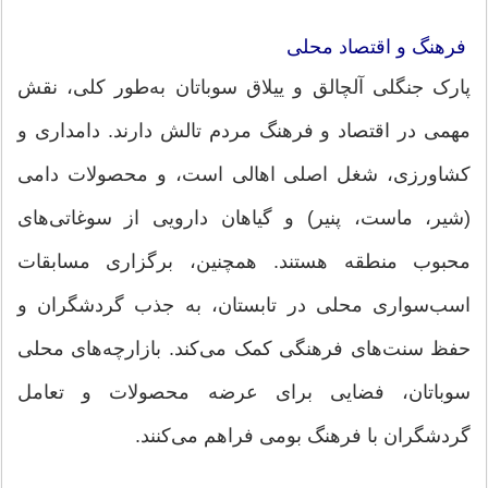
فرهنگ و اقتصاد محلی
پارک جنگلی آلچالق و ییلاق سوباتان به‌طور کلی، نقش
مهمی در اقتصاد و فرهنگ مردم تالش دارند. دامداری و
کشاورزی، شغل اصلی اهالی است، و محصولات دامی
(شیر، ماست، پنیر) و گیاهان دارویی از سوغاتی‌های
محبوب منطقه هستند. همچنین، برگزاری مسابقات
اسب‌سواری محلی در تابستان، به جذب گردشگران و
حفظ سنت‌های فرهنگی کمک می‌کند. بازارچه‌های محلی
سوباتان، فضایی برای عرضه محصولات و تعامل
گردشگران با فرهنگ بومی فراهم می‌کنند.