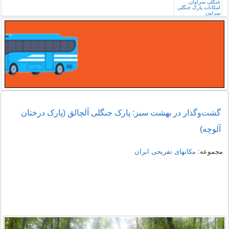
گشت‌وگذار در بهشت سبز: پارک جنگلی آلچالق (پارک درختان
آلوچه)
مجموعه:
مکانهای تفریحی ايران