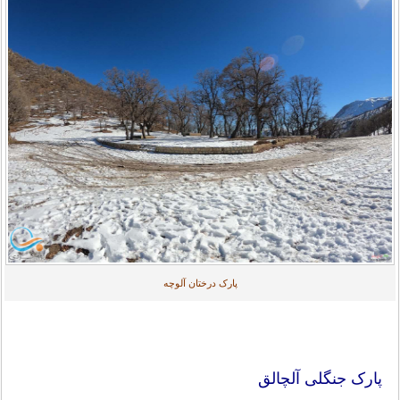
پارک درختان آلوچه
پارک جنگلی آلچالق