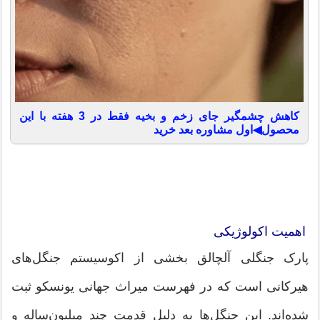
کاهش چشمگیر جای زخم و بخیه فقط در 3 هفته با این
محصول◀اول مشاوره بعد خرید
اهمیت اکولوژیکی
پارک جنگلی آلچالق بخشی از اکوسیستم جنگل‌های
هیرکانی است که در فهرست میراث جهانی یونسکو ثبت
شده‌اند. این جنگل‌ها به دلیل قدمت چند میلیون‌ساله و