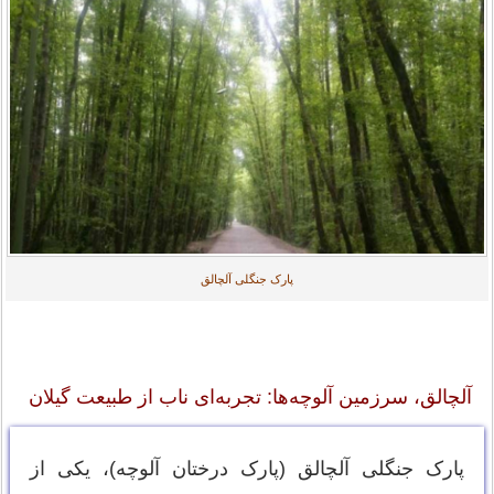
پارک جنگلی آلچالق
آلچالق، سرزمین آلوچه‌ها: تجربه‌ای ناب از طبیعت گیلان
پارک جنگلی آلچالق (پارک درختان آلوچه)، یکی از