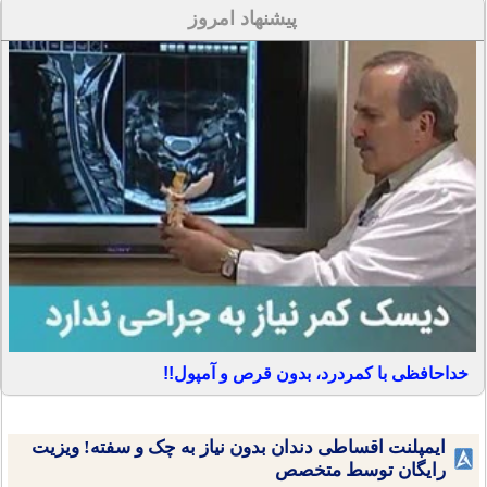
پیشنهاد امروز
خداحافظی با کمردرد، بدون قرص و آمپول!!
ایمپلنت اقساطی دندان بدون نیاز به چک و سفته! ویزیت
رایگان توسط متخصص