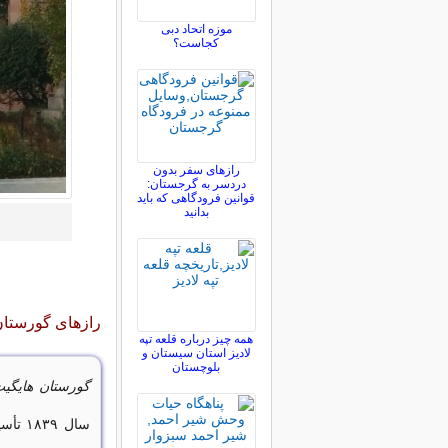
موزه اتحاد دبی
کجاست؟
رازهای سفر بدون
دردسر به گرجستان:
قوانین فرودگاهی که باید
بدانید
رازهای گورستان
همه چیز درباره قلعه تپه
لادیز استان سیستان و
بلوچستان
گورستان هایگیت
سال ۹