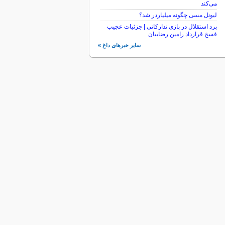
می‌کند
لیونل مسی چگونه میلیاردر شد؟
برد استقلال در بازی تدارکاتی | جزئیات عجیب
فسخ قرارداد رامین رضاییان
سایر خبرهای داغ »