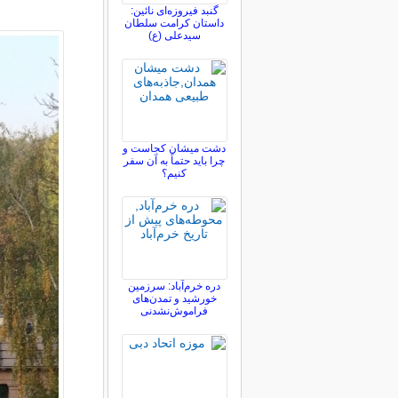
گنبد فیروزه‌ای نائین:
داستان کرامت سلطان
سیدعلی (ع)
دشت میشان کجاست و
چرا باید حتماً به آن سفر
کنیم؟
دره خرم‌آباد: سرزمین
خورشید و تمدن‌های
فراموش‌نشدنی