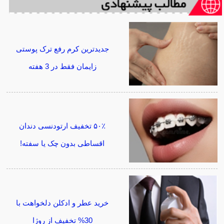
جدیدترین کرم رفع ترک پوستی
زایمان فقط در 3 هفته
۵۰٪ تخفیف ارتودنسی دندان
اقساطی بدون چک یا سفته!
خرید عطر و ادکلن دلخواهت با
30% تخفیف از روژا