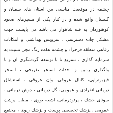
چشمه در موقعیت مناسبی بین استان های سمنان و
گلستان واقع شده و در کنار یکی از مسیرهای صعود
کوهنوردان به قله شاهوار می باشد می بایست جهت
مشکل جاده دسترسی ، سرویس بهداشتی و امكانات
رفاهی منطقه فرحزاد و چشمه هفت رنگ مجن نسبت به
سرمایه گذاری ، تسریع تا با توسعه گردشگری آن و با
واگذاری زمین و احداث استخر تفریحی ، استخر
فیزیوتراپی، كانال عروقی، وان عروقی ، استنشاق
درمانی انفرادی و عمومی، گِل درمانی ، دوش درمانی ،
سونای خشك ، پرتودرمانی، اشعه یووی ، مطب پزشك
عمومی ، پزشك تخصصی پوست و پزشك ریوی ، مجتمع