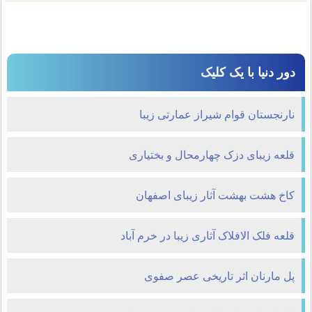
دور دنیا با یک کلیک
نارنجستان قوام شیراز عمارتی زیبا
قلعه زیبای دزک چهارمحال و بختیاری
کاخ هشت بهشت آثار زیبای اصفهان
قلعه فلک الافلاک آثاری زیبا در خرم آباد
پل مارنان اثر تاریخی عصر صفوی