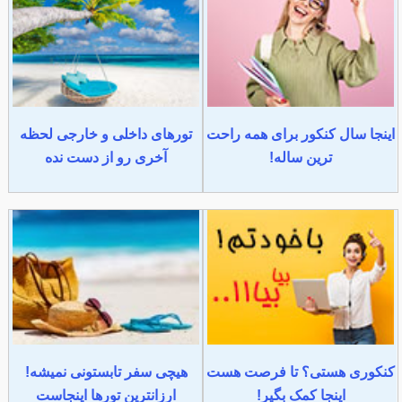
اینجا سال کنکور برای همه راحت
تورهای داخلی و خارجی لحظه
ترین ساله!
آخری رو از دست نده
کنکوری هستی؟ تا فرصت هست
هیچی سفر تابستونی نمیشه!
اینجا کمک بگیر!
ارزانترین تورها اینجاست