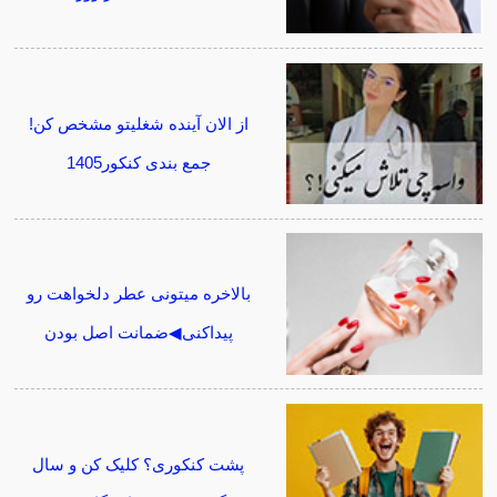
از الان آینده شغلیتو مشخص کن!
جمع بندی کنکور1405
بالاخره میتونی عطر دلخواهت رو
پیداکنی◀ضمانت اصل بودن
پشت کنکوری؟ کلیک کن و سال