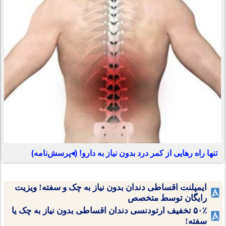
تنها راه رهایی از کمر درد بدون نیاز به دارو! (◂پرسش‌نامه)
ایمپلنت اقساطی دندان بدون نیاز به چک و سفته! ویزیت
رایگان توسط متخصص
۵۰٪ تخفیف ارتودنسی دندان اقساطی بدون نیاز به چک یا
سفته!