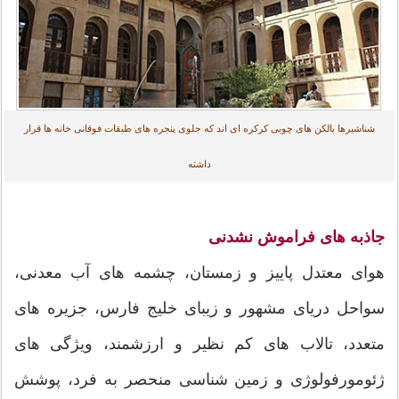
شناشیرها بالکن های چوبی کرکره ای اند که جلوی پنجره های طبقات فوقانی خانه ها قرار
داشته
جاذبه های فراموش نشدنی
هوای معتدل پاییز و زمستان، چشمه های آب معدنی،
سواحل دریای مشهور و زیبای خلیج فارس، جزیره های
متعدد، تالاب های کم نظیر و ارزشمند، ویژگی های
ژئومورفولوژی و زمین شناسی منحصر به فرد، پوشش