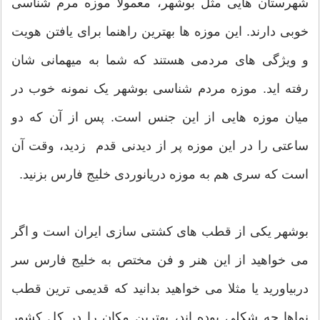
شهرستان هایی مثل بوشهر، معمولا موزه مرم شناسی
خوبی دارند. این موزه ها بهترین راهنما برای یافتن هویت
و ویژگی های مردمی هستند که شما به میهمانی شان
رفته اید. موزه مردم شناسی بوشهر یک نمونه خوب در
میان موزه هایی از این جنس است. پس از آن که دو
ساعتی را در این موزه پر از دیدنی قدم زدید، وقت آن
است که سری هم به موزه دریانوردی خلیج فارس بزنید.
بوشهر یکی از قطب های کشتی سازی ایران است و اگر
می خواهید از این هنر و فن مختص به خلیج فارس سر
دربیاورید یا مثلا می خواهید بدانید که قدیمی ترین قطب
نماها چه شکلی بوده اند، بهترین مکان را در کل کشور