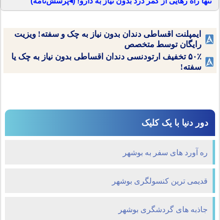
تنها راه رهایی از کمر درد بدون نیاز به دارو! (◂پرسش‌نامه)
ایمپلنت اقساطی دندان بدون نیاز به چک و سفته! ویزیت
رایگان توسط متخصص
۵۰٪ تخفیف ارتودنسی دندان اقساطی بدون نیاز به چک یا
سفته!
دور دنیا با یک کلیک
ره آورد های سفر به بوشهر
قدیمی ترین کنسولگری بوشهر
جاذبه های گردشگری بوشهر