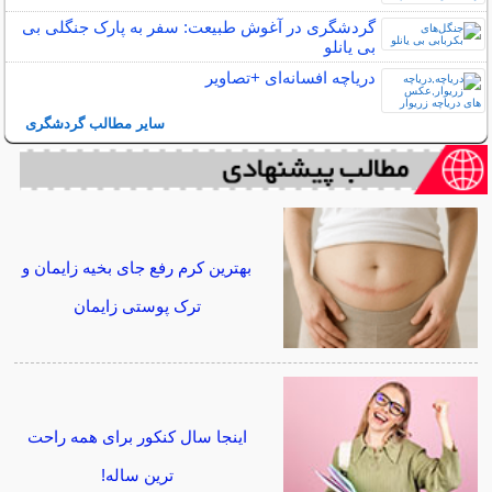
گردشگری در آغوش طبیعت: سفر به پارک جنگلی بی
بی یانلو
دریاچه افسانه‌ای +تصاویر
سایر مطالب گردشگری
بهترین کرم رفع جای بخیه زایمان و
ترک پوستی زایمان
اینجا سال کنکور برای همه راحت
ترین ساله!