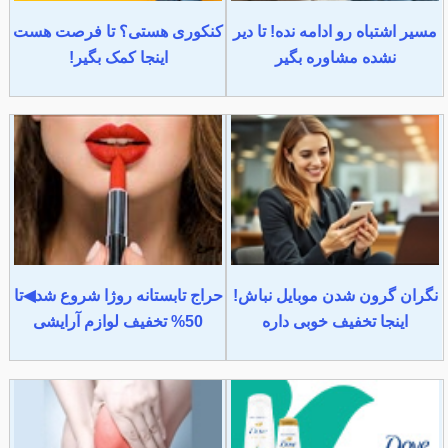
مسیر اشتباه رو ادامه نده! تا دیر
کنکوری هستی؟ تا فرصت هست
نشده مشاوره بگیر
اینجا کمک بگیر!
نگران گرون شدن موبایل نباش!
حراج تابستانه روژا شروع شد◀تا
اینجا تخفیف خوبی داره
50% تخفیف لوازم آرایشی