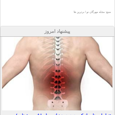
منبع: مجله مهرگان نو / برترین ها
پیشنهاد امروز