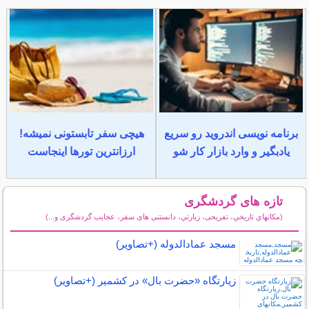
برنامه نویسی اندروید رو سریع
هیچی سفر تابستونی نمیشه!
یادبگیر و وارد بازار کار شو
ارزانترین تورها اینجاست
تازه های گردشگری
(مكانهاي تاريخي، تفریحی، زيارتي، دانستنی های سفر، عجایب گردشگری و...)
سایر مطالب گردشگری
مسجد عمادالدوله (+تصاویر)
زیارتگاه «حضرت بال» در کشمیر (+تصاویر)