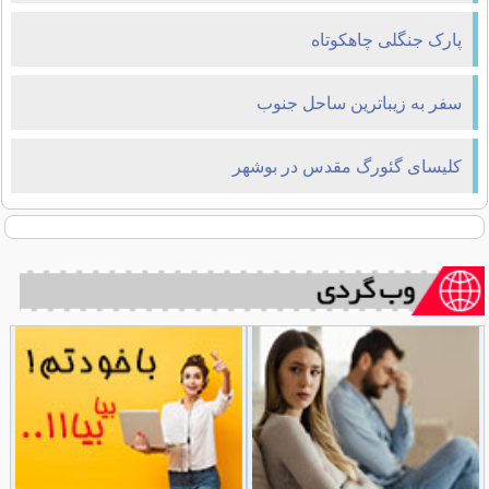
پارک جنگلی چاهکوتاه
سفر به زیباترین ساحل جنوب
کلیسای گئورگ مقدس در بوشهر