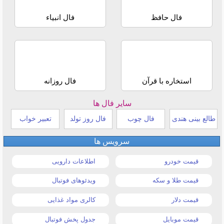
فال حافظ
فال انبیاء
استخاره با قرآن
فال روزانه
سایر فال ها
طالع بینی هندی
فال چوب
فال روز تولد
تعبیر خواب
سرویس ها
قیمت خودرو
اطلاعات دارویی
قیمت طلا و سکه
ویدئوهای فوتبال
قیمت دلار
کالری مواد غذایی
قیمت موبایل
جدول پخش فوتبال