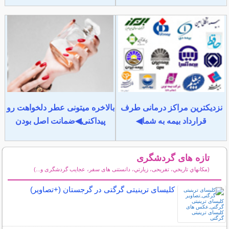
نزدیکترین مراکز درمانی طرف
بالاخره میتونی عطر دلخواهت رو
قرارداد بیمه به شما◀
پیداکنی◀ضمانت اصل بودن
تازه های گردشگری
(مكانهاي تاريخي، تفریحی، زيارتي، دانستنی های سفر، عجایب گردشگری و...)
سایر مطالب گردشگری
کلیسای ترینیتی گرگتی در گرجستان (+تصاویر)