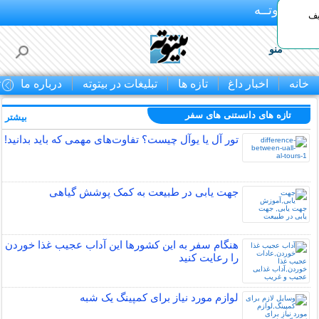
بـیتوتــه
یف
منو
خانه
اخبار داغ
تازه ها
تبلیغات در بیتوته
درباره ما
ت
تازه های دانستنی های سفر
بیشتر »
تور آل یا یوآل چیست؟ تفاوت‌های مهمی که باید بدانید!
جهت یابی در طبیعت به کمک پوشش گیاهی
هنگام سفر به این کشورها این آداب عجیب غذا خوردن
را رعایت کنید
لوازم مورد نیاز برای کمپینگ یک شبه