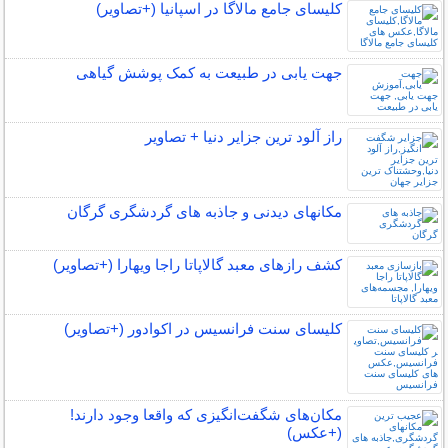
کلیسای جامع مالاگا در اسپانیا (+تصاویر)
جهت یابی در طبیعت به کمک پوشش گیاهی
راز آلود ترین جزایر دنیا + تصاویر
مکانهای دیدنی و جاذبه های گردشگری گرگان
کشف رازهای معبد گالاپاتا راجا ویهارا (+تصاویر)
کلیسای سنت فرانسیس در اکوادور (+تصاویر)
مکان‌های شگفت‌انگیزی که واقعا وجود دارند!
(+عکس)