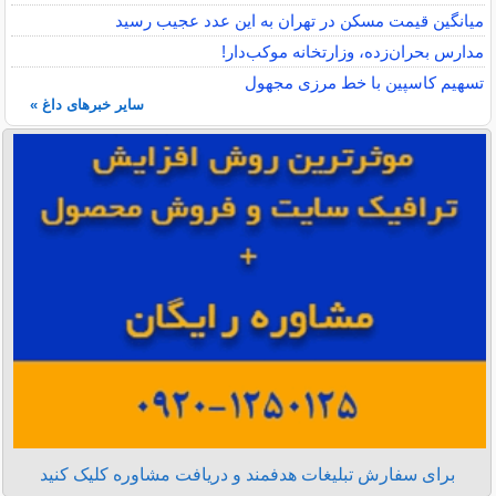
میانگین قیمت مسکن در تهران به این عدد عجیب رسید
مدارس بحران‌زده، وزارتخانه موکب‌دار!
تسهیم کاسپین با خط مرزی مجهول
سایر خبرهای داغ »
برای سفارش تبلیغات هدفمند و دریافت مشاوره کلیک کنید