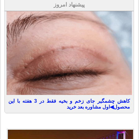
پیشنهاد امروز
کاهش چشمگیر جای زخم و بخیه فقط در 3 هفته با این
محصول◀اول مشاوره بعد خرید