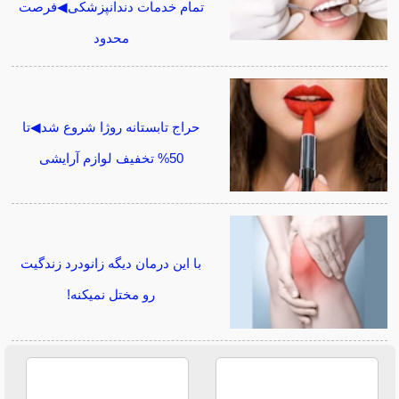
تمام خدمات دندانپزشکی◀فرصت
محدود
حراج تابستانه روژا شروع شد◀تا
50% تخفیف لوازم آرایشی
با این درمان دیگه زانودرد زندگیت
رو مختل نمیکنه!