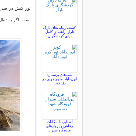
تور کیش
در صدر 
است؛ اگر به دنبا
کشف زیبایی‌های پارک
نارار: راهنمای کامل
برای گردشگران
شب‌های پرستاره
ابوزیدآباد: ماجراجویی در
دل کویر
آشنایی با امکانات
رفاهی و پروازهای
فرودگاه شیراز