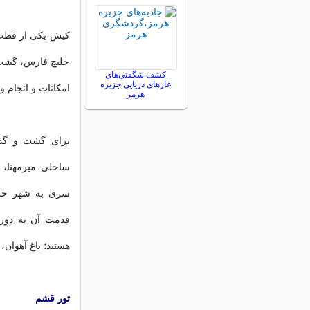
کیش یکی از قطب 
خلیج فارس، گشت و
کشف شگفتی‌های
غارهای دریایی جزیره
امکانات و انجام 
هرمز
برای گشت و گذا
ساحلی میرمهنا، ش
سری به شهر حریر
قدمت آن به دوره 
هستید؛ باغ آهوان،
تور قشم