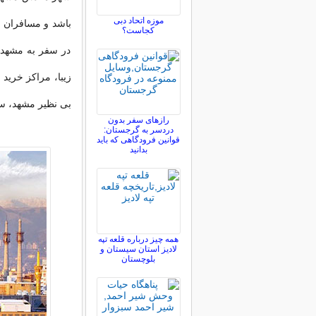
موزه اتحاد دبی
باشد و مسافران ب
کجاست؟
در سفر به مشهد ع
زیبا، مراکز خرید 
بی نظیر مشهد، سف
رازهای سفر بدون
دردسر به گرجستان:
قوانین فرودگاهی که باید
بدانید
همه چیز درباره قلعه تپه
لادیز استان سیستان و
بلوچستان