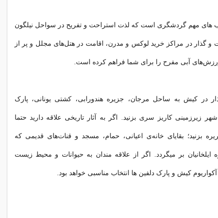
های مهم گردشگری است که لذت استراحت و تفریح در سواحل نیلگون
 گذار در مراکز خرید لوکس و مدرن، اقامت در هتل‌های مجلل و پر از
ورزش‌های آبی مفرح را برای شما فراهم کرده است.
ر در کیش به ساحل مرجان، جزیره هندورابی، کشتی یونانی، پارک
هر زیرزمینی کاریز سری بزنید. اگر به آثار تاریخی علاقه دارید حتما
ه بزنید؛ بقایای خانه‌ی اعیانی، حمام، مسجد و قنات‌های قدیمی که
ایلخانیان بر میگردد. اگر از علاقه مندان به حیوانات و محیط زیست
 آکواریوم کیش و پارک دلفین ها انتخاب مناسبی خواهد بود.