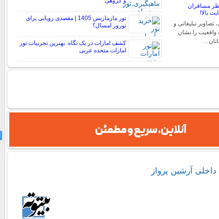
و گروهی
 نظر مسافران
تور مارماریس 1405 | مقصدی رویایی برای
 تصاویر تبلیغاتی و
نوروز امسال؟
 واقعیت را نشان
مانان…
کشف امارات در یک نگاه: بهترین تجربیات تور
امارات متحده عربی
 داخلی آرشین پرواز