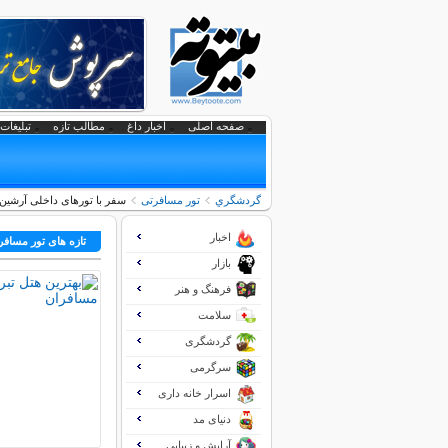
صفحه اصلی
اخبار داغ
مطالب تازه
تبلیغات 
گردشگري
تور مسافرتی
سفر با تورهای داخلی آرشین 
اخبار
تازه های تور مسافر
بازار
فرهنگ و هنر
سلامت
گردشگری
سرگرمی
اسرار خانه داری
دنیای مد
آرایش و زیبایی