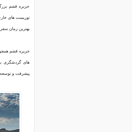
جزیره قشم بزرگت
توریست های خارج
بهترین زمان سفر 
جزیره قشم همچون
های گردشگری بی
پیشرفت و توسعه