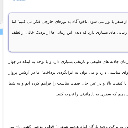
ز سفر با تور می شود، ناخودآگاه به تورهای خارجی فکر می کنیم؛ اما
یبایی های بسیاری دارد که دیدن این زیبایی ها از نزدیک خالی از لطف
ان جاذبه های طبیعی و تاریخی بسیاری دارد و با توجه به اینکه در چهار
ی مناسبی دارد و می توان به ایرانگردی پرداخت؛ ما در آرشین پرواز
ا کیفیت بالا و در عین حال قیمت مناسب را فراهم کرده ایم و به شما
 دهیم که سفری به یادماندنی را تجربه کنید.
به برکت وجود بارگاه امام هشتم شیعیان؛ قطب مذهبی کشورمان می