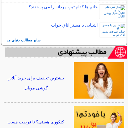
خانم ها کدام تیپ مردانه را می پسندند؟
آشنایی با مستر اتاق خواب
سایر مطالب دنیای مد
بیشترین تخفیف برای خرید آنلاین
گوشی موبایل
کنکوری هستی؟ تا فرصت هست