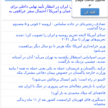
تو
اکسیوس: ایران در انتظار تأیید نهایی داخلی برای
توافق با عمان و آمریکا / احتمال سفر عراقچی به
کلیک کن
پاکستان
تصادف زنجیره‌ای در جاده سلماس - ارومیه ۶ فوتی و ۵ مصدوم
برجا گذاشت
سنای آمریکا لایحه تحریم روسیه و ایران را تصویب کرد؛ تمدید
تحریم‌های تهران تا سال ۲۰۳۱
وزیر خزانه‌داری آمریکا: تنگه هرمز تا دو سال دیگر بی‌اهمیت
می‌شود
مربی اسپانیایی استقلال یکشنبه به تهران می‌آید؛ آدان در آستانه
تمدید، چشمی نزدیک به بازگشت
ترکیه، پاکستان و عربستان: حمله به یکی یعنی حمله به همه / بیانیه
وزارت خارجه پاکستان در خصوص پیمان دفاعی مشترک مکه
النینو در راه است؛ پاییز امسال پرچالش می‌شود؟
ترامپ با بازنشر مقاله‌ای مدعی پیروزی در جنگ با ایران شد
فاجعه‌ای که میلاد محمدی به بار آورد!
دستگیری قاتل قهرمان کراسفیت کشور بعد از ۱۱ ماه زندگی
مخفیانه