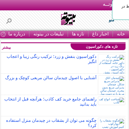
بـیتوتــه
ط در
منو
خانه
اخبار داغ
تازه ها
تبلیغات در بیتوته
درباره ما
ت
تازه های دکوراسیون
بیشتر »
دکوراسیون بنفش و زرد؛ ترکیب رنگی زیبا و اعجاب
انگیز
آشنایی با اصول چیدمان سالن مربعی کوچک و بزرگ
راهنمای جامع خرید کف کاذب؛ هرآنچه قبل از انتخاب
باید بدانید
چگونه می توان از بشقاب در چیدمان منزل استفاده
کرد؟