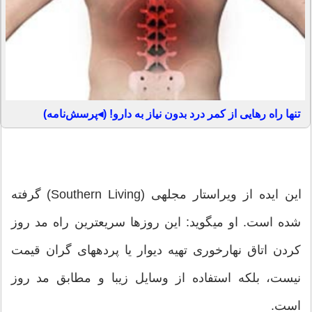
تنها راه رهایی از کمر درد بدون نیاز به دارو! (◂پرسش‌نامه)
این ایده از ویراستار مجله‎ی (Southern Living) گرفته
شده است. او می‎گوید: این روزها سریعترین راه مد روز
کردن اتاق نهارخوری تهیه‎ دیوار یا پرده‎های گران قیمت
نیست، بلکه استفاده از وسایل زیبا و مطابق مد روز
است.