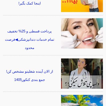
اینجا کمک بگیر!
پرداخت قسطی و 25% تخفیف
تمام خدمات دندانپزشکی◀فرصت
محدود
از الان آینده شغلیتو مشخص کن!
جمع بندی کنکور1405