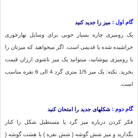
گام اول :
میز را جدید کنید
یک رومیزی چاره‎ بسیار خوبی برای وسایل نهارخوری
خراشیده شده یا قدیمی است. اگر می‎خواهید که میزتان را
با رومیزی بپوشانید، می‎توانید یک میز تاشوی ارزان قیمت
بخرید. نکته: یک میز 1/5 متری گرد 4 الی 6 نفره مناسب
است.
گام دوم :
شکل‎های جدید را امتحان کنید
فکر کردن درباره‎ میز گرد یا مستطیل شکل را کنار
بگذارید و میز شش گوشه ( شش نفره ) یا هشت گوشه (