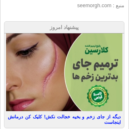
منبع : seemorgh.com
پیشنهاد امروز
دیگه از جای زخم و بخیه خجالت نکش! کلیک کن درمانش
اینجاست