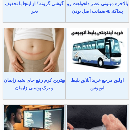
بالاخره میتونی عطر دلخواهت رو
گوشی گرونه؟ از اینجا با تخغیف
پیداکنی◀ضمانت اصل بودن
بخر
اولین مرجع خرید آنلاین بلیط
بهترین کرم رفع جای بخیه زایمان
اتوبوس
و ترک پوستی زایمان