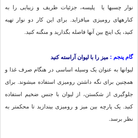
نوار چسب‎ها یا پلیسه، جزئیات ظریف و زیبایی را به
کناره‎های رومیزی می‎افزاید. برای این کار دو نوار تهیه
کنید، یک اینچ بین آن‎ها فاصله بگذارید و منگنه کنید.
گام پنجم :
میز را با لیوان آراسته کنید
لیوان‎ها به عنوان یک وسیله‎ اساسی در هنگام صرف غذا و
همچنین برای نگه داشتن رومیزی استفاده می‎شوند. برای
جلوگیری از شکستن، از لیوان با جنس ضخیم استفاده
کنید. یک پارچه بین میز و رومیزی بیندازید تا محکم‎تر به
نظر برسد.