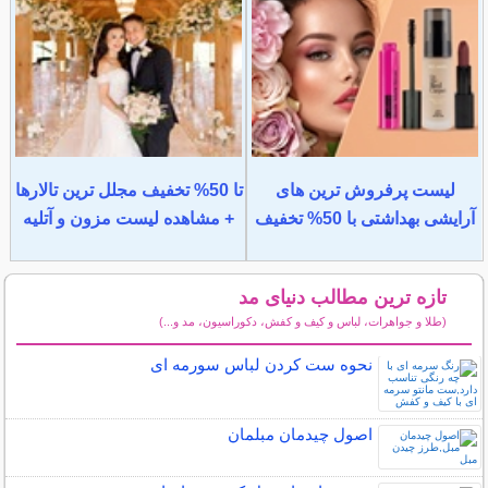
لیست پرفروش ترین های
تا 50% تخفیف مجلل ترین تالارها
آرایشی بهداشتی با 50% تخفیف
+ مشاهده لیست مزون و آتلیه
تازه ترین مطالب دنیای مد
(طلا و جواهرات، لباس و کیف و کفش، دکوراسیون، مد و...)
سایر مطالب دنیای مد
نحوه ست کردن لباس سورمه ای
اصول چیدمان مبلمان