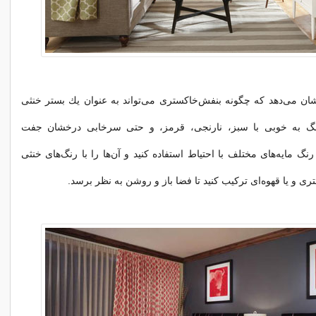
 نشان می‌دهد كه چگونه بنفش‌خاكستری می‌تواند به عنوان یك بستر خنثی
نگ به خوبی با سبز، نارنجی، قرمز، و حتی سرخابی درخشان جفت
گ مایه‌های مختلف با احتیاط استفاده كنید و آن‌ها را با رنگ‌های خنثی
ری و یا قهوه‌ای تركیب كنید تا فضا باز و روشن به نظر برسد.