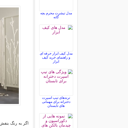
مدل تیشرت محرم بچه
گانه
مدل کیف ابزار حرفه ای
و راهنمای خرید کیف
ابزار
ترندهای تیپ اسپرت
دخترانه برای مهمانی
های تابستان
اگر به رنگ بنفش‌خ