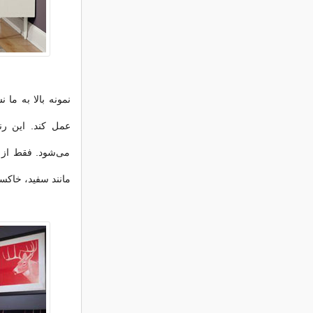
نمونه بالا به ما
عمل كند. این ر
می‌شود. فقط از رن
مانند سفید، خاكست