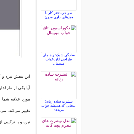
طراحی دفتر کار با
میزهای اداری مدرن
سادگی شیک: راهنمای
طراحی اتاق خواب
مینیمال
این بنفش تیره و ک
آیا یكی از طرفدا
مورد علاقه شما 
تیشرت ساده زنانه؛
انتخابی که همیشه جواب
می‌دهد
تغییر می‌كند. می
تیره و یا تركیبی از 