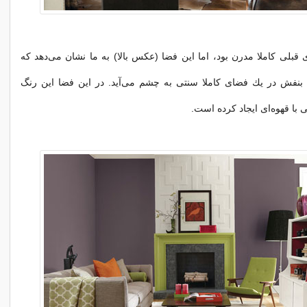
قبلی كاملا مدرن بود، اما این فضا (عكس بالا) به ما نشان می‌دهد كه
بنفش در یك فضای كاملا سنتی به چشم می‌آید. در این فضا این رنگ
ی با قهوه‌ای ایجاد كرده است.