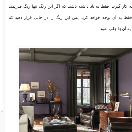
ه كار گیرید. فقط به یاد داشته باشید كه اگر این رنگ تنها رنگ قدرتمند
قط به آن توجه خواهد كرد. پس این رنگ را در جایی قرار دهید كه
 به آن‌جا جلب شود.