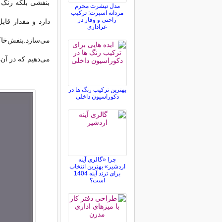
بنفشی بلکه رنگ 
مدل تیشرت محرم
مردانه اسپرت: ترکیب
راحتی و وقار در
دارد و مقدار قابل
عزاداری
می‌سازد.بنفش‌خا
می‌دهیم كه در آن
بهترین ترکیب رنگ ها در
دکوراسیون داخلی
چرا «گالری آینه
اردشیر» بهترین انتخاب
برای ترند آینه 1404
است؟