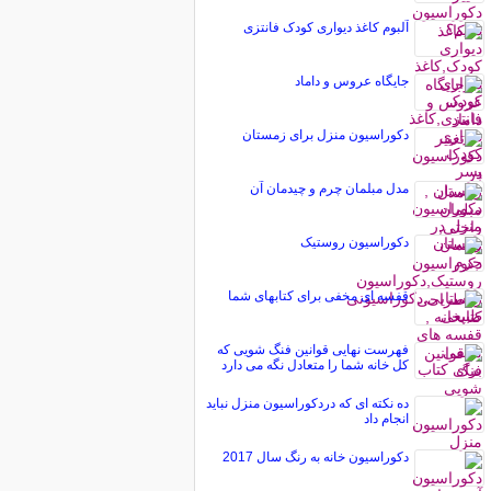
آلبوم کاغذ دیواری کودک فانتزی
جایگاه عروس و داماد
دکوراسیون منزل برای زمستان
مدل مبلمان چرم و چیدمان آن
دکوراسیون روستیک
قفسه ای مخفی برای کتابهای شما
فهرست نهایی قوانین فنگ شویی که
کل خانه شما را متعادل نگه می دارد
ده نکته ای که دردکوراسیون منزل نباید
انجام داد
دکوراسیون خانه به رنگ سال 2017