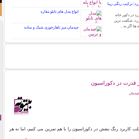
د؛ ترکیب رنگی زیبا
انواع مدل های تابلو مغازه
د در دکور خانه
رد، شگفت ترین
ه ها اگر به…
چیدمان میز ناهارخوری شیک و ساده
 قدرت در دکوراسیون
چیدمان
ب کاربرد رنگ بنفش در دکوراسیون را با هم تمرین می کنیم، اما نه هر