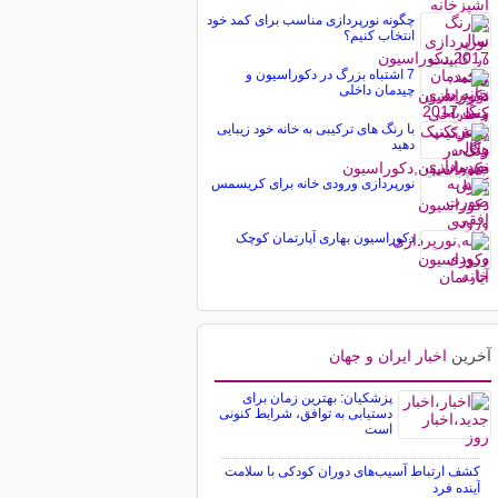
چگونه نورپردازی مناسب برای کمد خود
انتخاب کنیم؟
7 اشتباه بزرگ در دکوراسیون و
چیدمان داخلی
با رنگ های ترکیبی به خانه خود زیبایی
دهید
نورپردازی ورودی خانه برای کریسمس
دکوراسیون بهاری آپارتمان کوچک
آخرین
اخبار ایران و جهان
پزشکیان: بهترین زمان برای
دستیابی به توافق، شرایط کنونی
است
کشف ارتباط آسیب‌های دوران کودکی با سلامت
آینده فرد