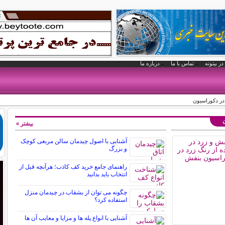
در بیتوته
تماس با ما
درباره ما
در دکوراسیون
ن
بیشتر »
آشنایی با اصول چیدمان سالن مربعی کوچک
و بزرگ
راهنمای جامع خرید کف کاذب؛ هرآنچه قبل از
انتخاب باید بدانید
چگونه می توان از بشقاب در چیدمان منزل
استفاده کرد؟
آشنایی با انواع پله ها و مزایا و معایب آن ها