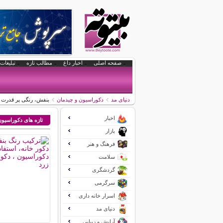
صفحه اصلی
اخبار داغ
مطالب تازه
تبلیغات 
دنیای مد
دکوراسیون و چیدمان
بنفش، رنگی پر قدرت 
اخبار
تازه های دکوراسیو
بازار
فرهنگ و هنر
سلامت
گردشگری
سرگرمی
اسرار خانه داری
دنیای مد
آرایش و زیبایی